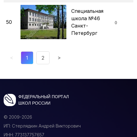
Специальная
школа №46
50
Санкт-
Петербург
<
>
1
2
ФЕДЕРАЛЬНЫЙ ПОРТАЛ
ШКОЛ РОССИИ
© 2009-2026
ИП: Стерлядкин Андрей Викторович
ИНН: 773137757657