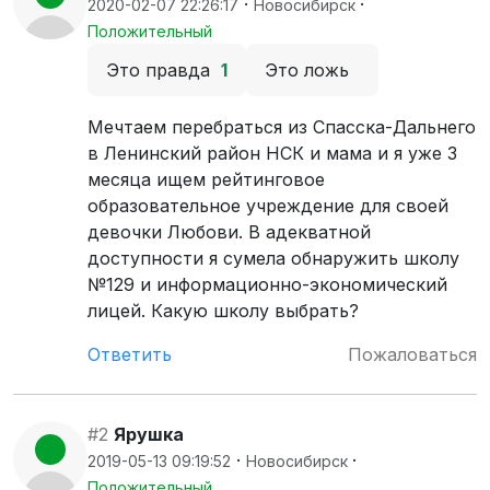
·
·
2020-02-07 22:26:17
Новосибирск
Положительный
Это правда
1
Это ложь
Мечтаем перебраться из Спасска-Дальнего
в Ленинский район НСК и мама и я уже 3
месяца ищем рейтинговое
образовательное учреждение для своей
девочки Любови. В адекватной
доступности я сумела обнаружить школу
№129 и информационно-экономический
лицей. Какую школу выбрать?
Ответить
Пожаловаться
#2
Ярушка
·
·
2019-05-13 09:19:52
Новосибирск
Положительный