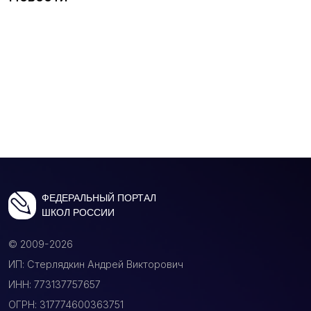
ФЕДЕРАЛЬНЫЙ ПОРТАЛ
ШКОЛ РОССИИ
© 2009-2026
ИП: Стерлядкин Андрей Викторович
ИНН: 773137757657
ОГРН: 317774600363751