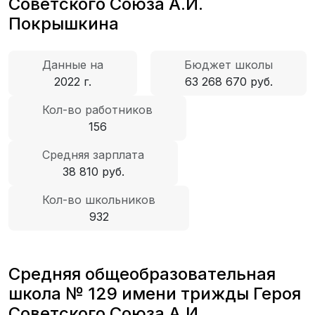
Советского Союза А.И.
Покрышкина
Данные на
Бюджет школы
2022 г.
63 268 670 руб.
Кол-во работников
156
Средняя зарплата
38 810 руб.
Кол-во школьников
932
Средняя общеобразовательная
школа № 129 имени трижды Героя
Советского Союза А.И.