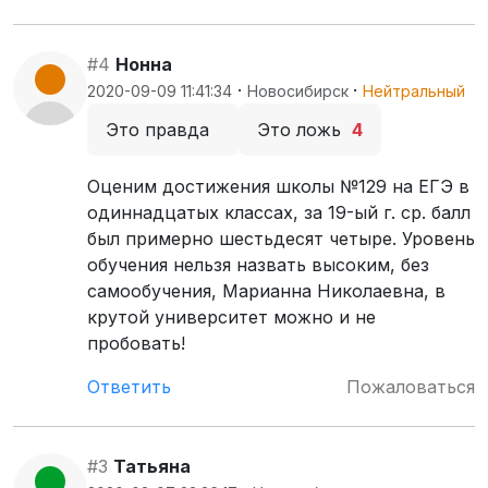
#4
Нонна
·
·
2020-09-09 11:41:34
Новосибирск
Нейтральный
Это правда
Это ложь
4
Оценим достижения школы №129 на ЕГЭ в
одиннадцатых классах, за 19-ый г. ср. балл
был примерно шестьдесят четыре. Уровень
обучения нельзя назвать высоким, без
самообучения, Марианна Николаевна, в
крутой университет можно и не
пробовать!
Ответить
Пожаловаться
#3
Татьяна