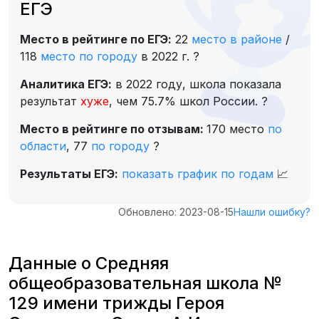
ЕГЭ
Место в рейтинге по ЕГЭ:
22
место в районе
/
118
место по городу
в 2022 г.
?
Аналитика ЕГЭ:
в 2022 году, школа показала
результат
хуже
, чем 75.7% школ России.
?
Место в рейтинге по отзывам:
170 место
по
области
,
77
по городу
?
Результаты ЕГЭ:
показать график по годам
📈
Обновлено: 2023-08-15
Нашли ошибку?
Данные о Средняя
общеобразовательная школа №
129 имени трижды Героя