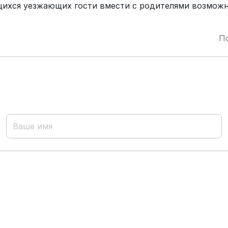
щихся уезжающих гости вмести с родителями возможн
П