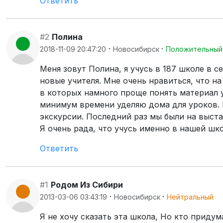
Ответить
#2
Полина
·
·
2018-11-09 20:47:20
Новосибирск
Положительный
Меня зовут Полина, я учусь в 187 школе в с
новые учителя. Мне очень нравиться, что н
в которых намного проще понять материал у
минимум времени уделяю дома для уроков. К
экскурсии. Последний раз мы были на выст
Я очень рада, что учусь именно в нашей шко
Ответить
#1
Родом Из Сибири
·
·
2013-03-06 03:43:19
Новосибирск
Нейтральный
Я не хочу сказать эта школа, Но кто придум