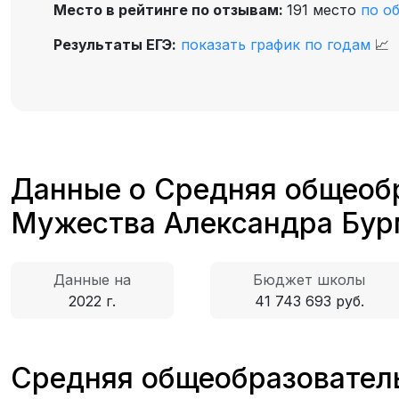
Место в рейтинге по отзывам:
191 место
по о
Результаты ЕГЭ:
показать график по годам
📈
Данные о Средняя общеоб
Мужества Александра Бур
Данные на
Бюджет школы
2022 г.
41 743 693 руб.
Средняя общеобразовател