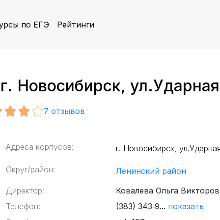
урсы по ЕГЭ
Рейтинги
. Новосибирск, ул.Ударная
7
отзывов
Адреса корпусов:
г. Новосибирск, ул.Ударна
Округ/район:
Ленинский район
Директор:
Ковалева Ольга Викторов
Телефон:
(383) 343‑9...
показать