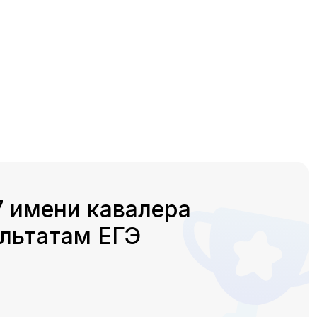
 имени кавалера
льтатам ЕГЭ