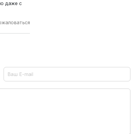
о даже с
ожаловаться