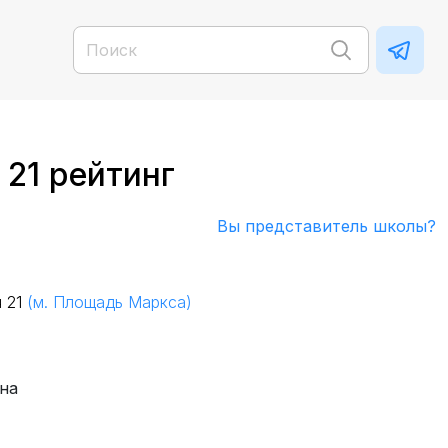
 21 рейтинг
Вы представитель школы?
я 21
(м. Площадь Маркса)
на