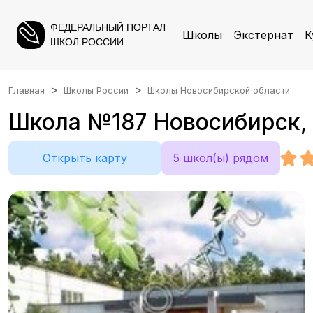
ФЕДЕРАЛЬНЫЙ ПОРТАЛ
Школы
Экстернат
К
ШКОЛ РОССИИ
Главная
Школы России
Школы Новосибирской области
Школа №187 Новосибирск, г
Открыть карту
5 школ(ы) рядом