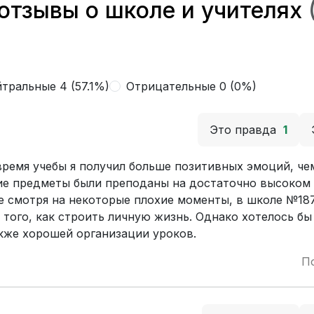
отзывы о школе и учителях
тральные 4 (57.1%)
Отрицательные 0 (0%)
Это правда
1
 время учебы я получил больше позитивных эмоций, че
гие предметы были преподаны на достаточно высоком 
 смотря на некоторые плохие моменты, в школе №187
того, как строить личную жизнь. Однако хотелось бы
акже хорошей организации уроков.
П