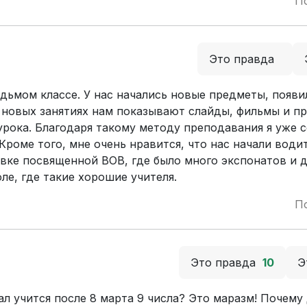
П
Это правда
едьмом классе. У нас начались новые предметы, появи
а новых занятиях нам показывают слайды, фильмы и п
рока. Благодаря такому методу преподавания я уже 
роме того, мне очень нравится, что нас начали води
авке посвященной ВОВ, где было много экспонатов и 
ле, где такие хорошие учителя.
П
Это правда
10
Э
ал учится после 8 марта 9 числа? Это маразм! Почему