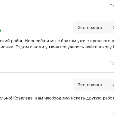
П
Это правда
й
нский район Новосиба и мы с братом уже с прошлого 
ионии. Рядом с нами у меня получилось найти школу
П
Это правда
больно! Ковалева, вам необходимо искать другую работ