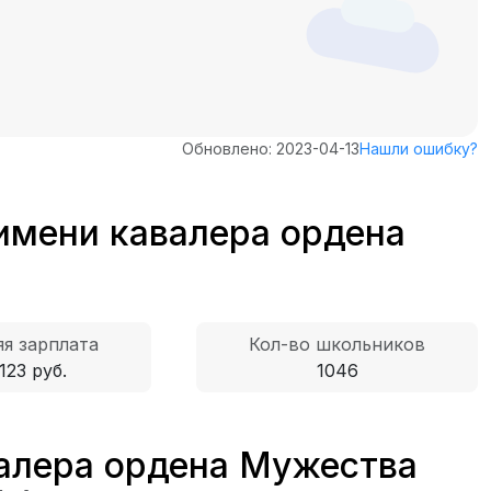
Обновлено: 2023-04-13
Нашли ошибку?
имени кавалера ордена
я зарплата
Кол-во школьников
123 руб.
1046
алера ордена Мужества