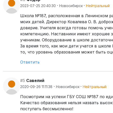
·
·
2023-07-25 20:40:30
Новосибирск
Нейтральный
Школа №187, расположенная в Ленинском р
моих детей. Директор Ковалева О. В. добро
доверие. Учителя всегда готовы помочь у
компетенцию. Наставники имеют хорошее зн
ученикам. Оборудование в школе достаточн
За время того, как мои дети учатся в школе
то, что уровень образования может быть оц
Ответить
#5
Савелий
·
·
2020-09-26 11:11:38
Новосибирск
Нейтральный
Посмотрим на успехи ГБУ СОШ №187 по едино
Качество образования нельзя назвать высок
поступать бессмысленно!