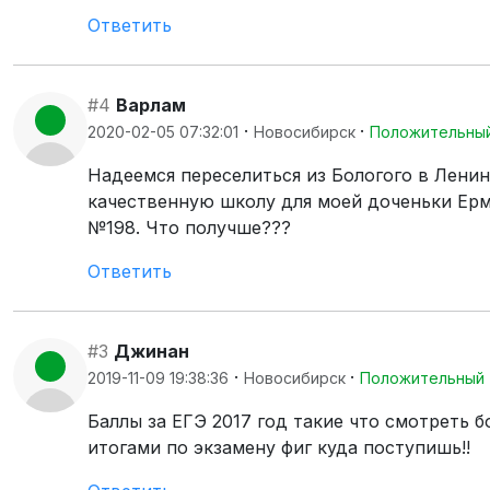
Ответить
#4
Варлам
·
·
2020-02-05 07:32:01
Новосибирск
Положительны
Надеемся переселиться из Бологого в Лени
качественную школу для моей доченьки Ерм
№198. Что получше???
Ответить
#3
Джинан
·
·
2019-11-09 19:38:36
Новосибирск
Положительный
Баллы за ЕГЭ 2017 год такие что смотреть 
итогами по экзамену фиг куда поступишь!!