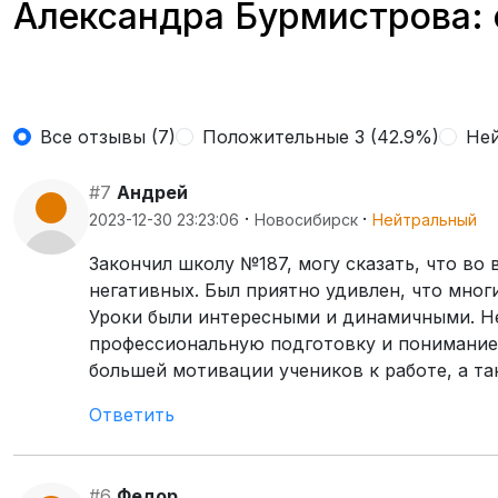
Александра Бурмистрова: 
Все отзывы (7)
Положительные 3 (42.9%)
Ней
#7
Андрей
·
·
2023-12-30 23:23:06
Новосибирск
Нейтральный
Закончил школу №187, могу сказать, что во
негативных. Был приятно удивлен, что мно
Уроки были интересными и динамичными. Не
профессиональную подготовку и понимание 
большей мотивации учеников к работе, а т
Ответить
#6
Федор