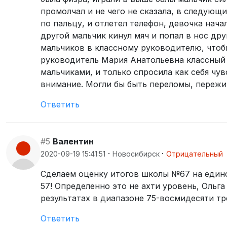
промолчал и не чего не сказала, в следующи
по пальцу, и отлетел телефон, девочка нача
другой мальчик кинул мяч и попал в нос дру
мальчиков в классному руководителю, чтоб
руководитель Мария Анатольевна классный р
мальчиками, и только спросила как себя чув
внимание. Могли бы быть переломы, пережи
Ответить
#5
Валентин
·
·
2020-09-19 15:41:51
Новосибирск
Отрицательный
Сделаем оценку итогов школы №67 на едином
57! Определенно это не ахти уровень, Ольг
результатах в диапазоне 75-восмидесяти тр
Ответить