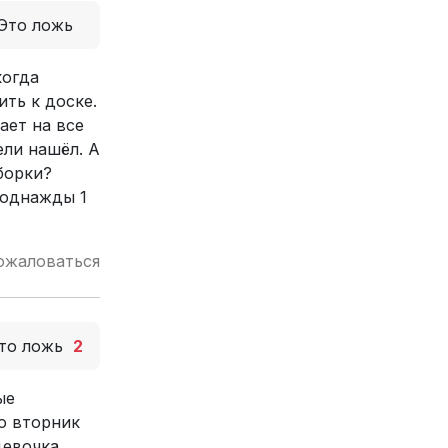
Это ложь
когда
ить к доске.
ает на все
ели нашёл. А
борки?
 однажды 1
ожаловаться
то ложь
2
ые
о вторник
девочка