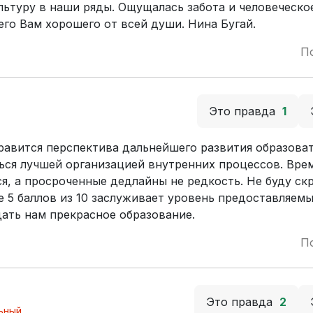
льтуру в наши ряды. Ощущалась забота и человеческо
его Вам хорошего от всей души. Нина Бугай.
П
Это правда
1
равится перспектива дальнейшего развития образова
ься лучшей организацией внутренних процессов. Вре
, а просроченные дедлайны не редкость. Не буду скр
 5 баллов из 10 заслуживает уровень предоставляемых
дать нам прекрасное образование.
П
Это правда
2
ьный