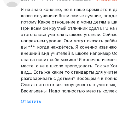
Я не знаю конечно, но в наше время это в д
класс их ученики были самые лучшие, подде
потому Какое отношение к моим детям в шк
При всём он круглый отличник сдал ЕГЭ на 
этого слова учителя в школе угоняли. Сейча
напрежнем уровне. Они могут сказать ребён
вы ***, когда нажрётесь. Я конечно извиняю
внешний вид учителей в школе например Ос
она на носит себе макияж! Я конечно извиня
месте, а не в школе преподавать. Так же Х
вид... Есть же какие то стандарты для учит
разговаривать с детьми? Вообщем я в полн
Считаю что эта вся запущенасть в учителях
Васильевны. Надо полностью менять коллек
Ответить