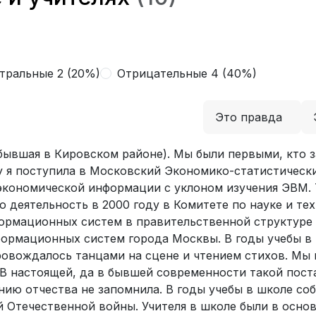
тральные 2 (20%)
Отрицательные 4 (40%)
Это правда
бывшая в Кировском районе). Мы были первыми, кто з
ду я поступила в Московский Экономико-статистическ
 экономической информации с уклоном изучения ЭВМ.
ю деятельность в 2000 году в Комитете по науке и те
ормационных систем в правительственной структуре 
ормационных систем города Москвы. В годы учебы в 
ровождалось танцами на сцене и чтением стихов. Мы 
 В настоящей, да в бывшей современности такой пост
ию отчества не запомнила. В годы учебы в школе соб
 Отечественной войны. Учителя в школе были в осно