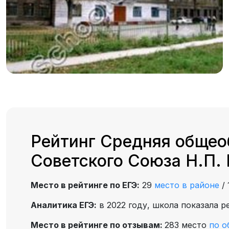
Рейтинг Средняя общео
Советского Союза Н.П. 
Место в рейтинге по ЕГЭ:
29
место в районе
/
Аналитика ЕГЭ:
в 2022 году, школа показала р
Место в рейтинге по отзывам:
283 место
по о