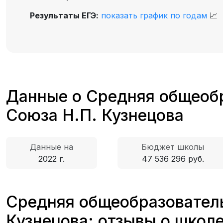
Результаты ЕГЭ:
показать график по годам
📈
Данные о Средняя общеобр
Союза Н.П. Кузнецова
Данные на
Бюджет школы
2022 г.
47 536 296 руб.
Средняя общеобразователь
Кузнецова: отзывы о школ