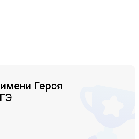
 имени Героя
ЕГЭ