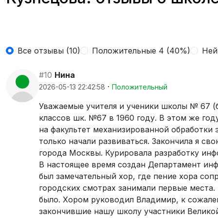
Все отзывы (10)
Положительные 4 (40%)
Ней
#10
Нина
·
2026-05-13 22:42:58
Положительный
Уважаемые учителя и ученики школы № 67 (
классов шк. №67 в 1960 году. В этом же го
на факультет механизированной обработки
только начали развиваться. Закончила я сво
города Москвы. Курировала разработку инф
В настоящее время создан Департамент инф
был замечательный хор, где пение хора соп
городских смотрах занимали первые места.
было. Хором руководил Владимир, к сожален
закончившие нашу школу участники Великой