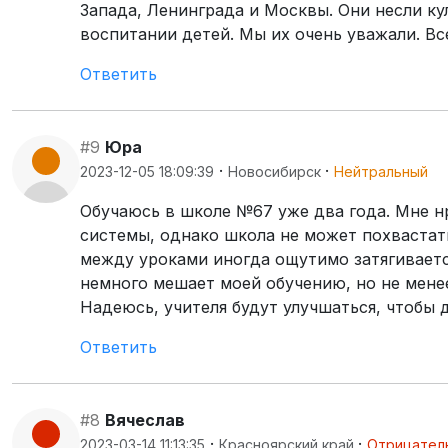
Запада, Ленинграда и Москвы. Они несли ку
воспитании детей. Мы их очень уважали. Вс
Ответить
#9
Юра
·
·
2023-12-05 18:09:39
Новосибирск
Нейтральный
Обучаюсь в школе №67 уже два года. Мне н
системы, однако школа не может похвастат
между уроками иногда ощутимо затягивается
немного мешает моей обучению, но не менее
Надеюсь, учителя будут улучшаться, чтобы 
Ответить
#8
Вячеслав
·
·
2023-03-14 11:13:35
Красноярский край
Отрицател