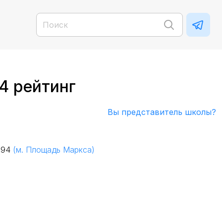
4 рейтинг
Вы представитель школы?
а 94
(м. Площадь Маркса)