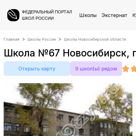
ФЕДЕРАЛЬНЫЙ ПОРТАЛ
Школы
Экстернат
К
ШКОЛ РОССИИ
Главная
Школы России
Школы Новосибирской области
Школа №67 Новосибирск, г.
Открыть карту
9 школ(ы) рядом