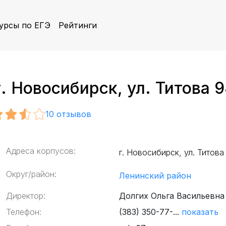
урсы по ЕГЭ
Рейтинги
 Новосибирск, ул. Титова 9
10
отзывов
Адреса корпусов:
г. Новосибирск, ул. Титов
Округ/район:
Ленинский район
Директор:
Долгих Ольга Васильевна
Телефон:
(383) 350-77-...
показать