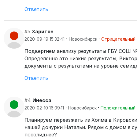
Ответить
#5
Харитон
·
·
2020-09-19 15:32:41
Новосибирск
Отрицательный
Подвергнем анализу результаты ГБУ СОШ №63 
Определенно это низкие результаты, Викто
документы с результатами на уровне семид
Ответить
#4
Инесса
·
·
2020-02-10 16:09:11
Новосибирск
Положительный
Планируем переезжать из Холма в Кировски
нашей дочурки Натальи. Рядом с домом я с
посолиднее?