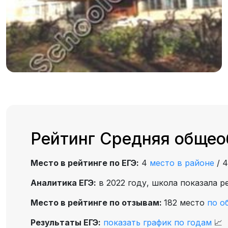
Рейтинг Средняя общео
Место в рейтинге по ЕГЭ:
4
место в районе
/
Аналитика ЕГЭ:
в 2022 году, школа показала р
Место в рейтинге по отзывам:
182 место
по о
Результаты ЕГЭ:
показать график по годам
📈