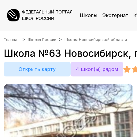
ФЕДЕРАЛЬНЫЙ ПОРТАЛ
Школы
Экстернат
К
ШКОЛ РОССИИ
Главная
Школы России
Школы Новосибирской области
Школа №63 Новосибирск, г
Открыть карту
4 школ(ы) рядом