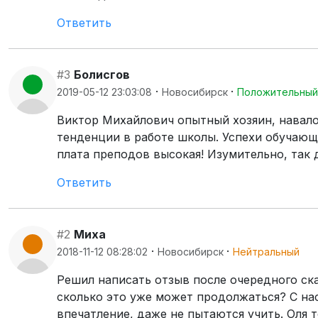
Ответить
#3
Болисгов
·
·
2019-05-12 23:03:08
Новосибирск
Положительный
Виктор Михайлович опытный хозяин, навал
тенденции в работе школы. Успехи обучающи
плата преподов высокая! Изумительно, так 
Ответить
#2
Миха
·
·
2018-11-12 08:28:02
Новосибирск
Нейтральный
Решил написать отзыв после очередного ск
сколько это уже может продолжаться? С нас
впечатление, даже не пытаются учить. Оля 