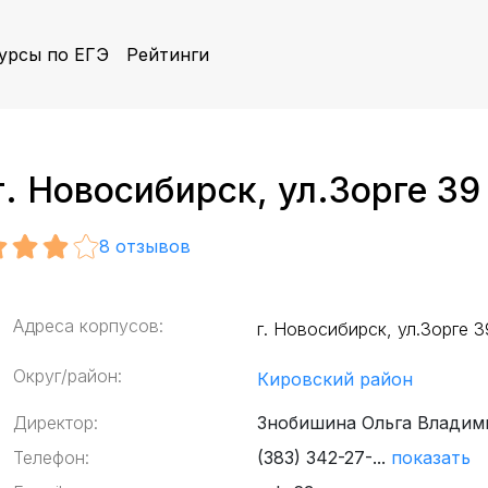
урсы по ЕГЭ
Рейтинги
. Новосибирск, ул.Зорге 39
8
отзывов
Адреса корпусов:
г. Новосибирск, ул.Зорге 3
Округ/район:
Кировский район
Директор:
Знобишина Ольга Владим
Телефон:
(383) 342-27-...
показать