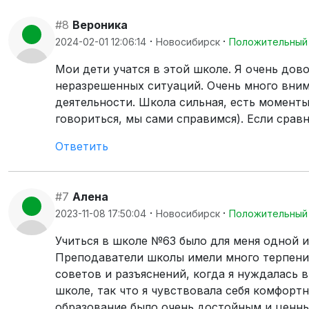
#8
Вероника
·
·
2024-02-01 12:06:14
Новосибирск
Положительный
Мои дети учатся в этой школе. Я очень дов
неразрешенных ситуаций. Очень много вним
деятельности. Школа сильная, есть моменты,
говориться, мы сами справимся). Если сравн
Ответить
#7
Алена
·
·
2023-11-08 17:50:04
Новосибирск
Положительный
Учиться в школе №63 было для меня одной и
Преподаватели школы имели много терпения
советов и разъяснений, когда я нуждалась 
школе, так что я чувствовала себя комфорт
образование было очень достойным и ценны