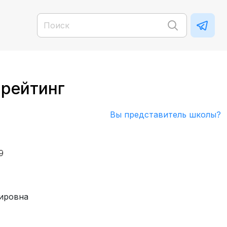
 рейтинг
Вы представитель школы?
9
ировна