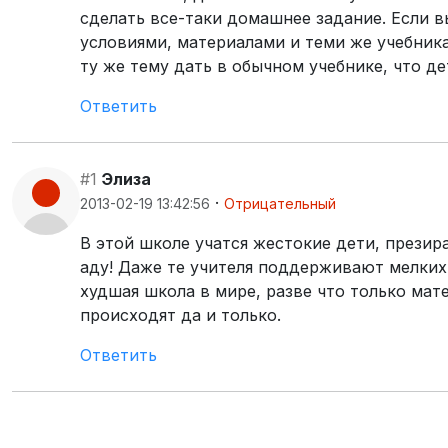
сделать все-таки домашнее задание. Если в
условиями, материалами и теми же учебника
ту же тему дать в обычном учебнике, что д
Ответить
#1
Элиза
·
2013-02-19 13:42:56
Отрицательный
В этой школе учатся жестокие дети, презир
аду! Даже те учителя поддерживают мелких
худшая школа в мире, разве что только ма
происходят да и только.
Ответить