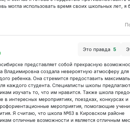
вь могла использовать время своих школьных лет, я 
П
Это правда
5
Э
й
осибирске представляет собой прекрасную возможнос
га Владимировна создала невероятную атмосферу для
дого ребенка. Она стремится предоставить максимал
для каждого студента. Специалисты школы предлагаю
икам изучать то, что им нравится. Также школа предо
в интересных мероприятиях, поездках, конкурсах и т
 профориентационные мероприятия, помогающие учен
ития. Я считаю, что школа №63 в Кировском районе
икам отличные возможности и является отличным ме