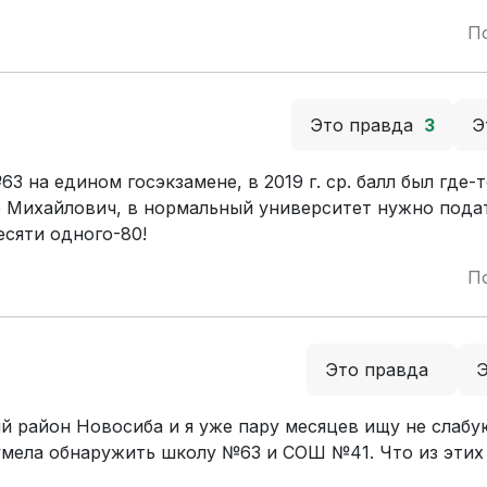
П
Это правда
3
Э
на едином госэкзамене, в 2019 г. ср. балл был где-т
р Михайлович, в нормальный университет нужно пода
есяти одного-80!
П
Это правда
й район Новосиба и я уже пару месяцев ищу не слабу
умела обнаружить школу №63 и СОШ №41. Что из этих