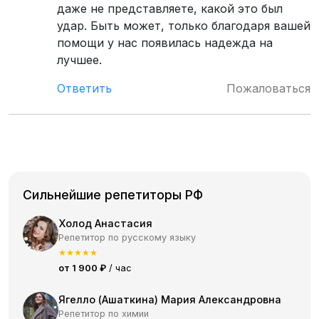
даже не представляете, какой это был
удар. Быть может, только благодаря вашей
помощи у нас появилась надежда на
лучшее.
Ответить
Пожаловаться
Сильнейшие репетиторы РФ
Холод Анастасия
Репетитор по русскому языку
★
★
★
★
★
от 1 900 ₽
/ час
Ягелло (Ашаткина) Мария Александровна
Репетитор по химии