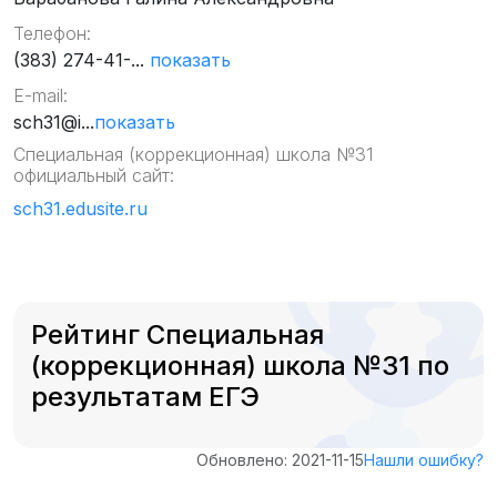
Телефон:
(383) 274-41-...
показать
E-mail:
sch31@i...
показать
Специальная (коррекционная) школа №31
официальный сайт:
sch31.edusite.ru
Рейтинг Специальная
(коррекционная) школа №31 по
результатам ЕГЭ
Обновлено: 2021-11-15
Нашли ошибку?