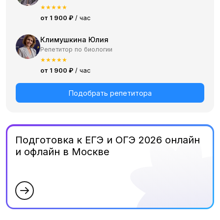
★
★
★
★
★
от 1 900 ₽
/ час
Климушкина Юлия
Репетитор по биологии
★
★
★
★
★
от 1 900 ₽
/ час
Подобрать репетитора
Подготовка к ЕГЭ и ОГЭ 2026 онлайн
и офлайн в Москве