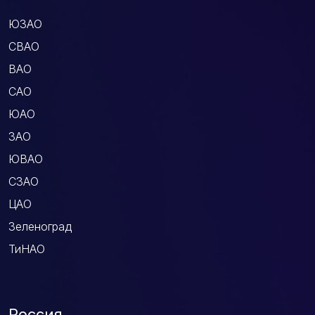
ЮЗАО
СВАО
ВАО
САО
ЮАО
ЗАО
ЮВАО
СЗАО
ЦАО
Зеленоград
ТиНАО
Россия