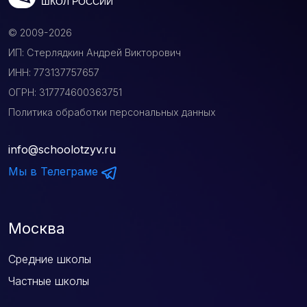
ШКОЛ РОССИИ
© 2009-2026
ИП: Стерлядкин Андрей Викторович
ИНН: 773137757657
ОГРН: 317774600363751
Политика обработки персональных данных
info@schoolotzyv.ru
Мы в Телеграме
Москва
Средние школы
Частные школы