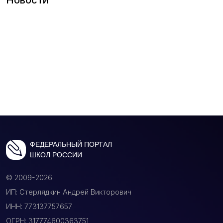
Новости
ФЕДЕРАЛЬНЫЙ ПОРТАЛ
ШКОЛ РОССИИ
© 2009-2026
ИП: Стерлядкин Андрей Викторович
ИНН: 773137757657
ОГРН: 317774600363751