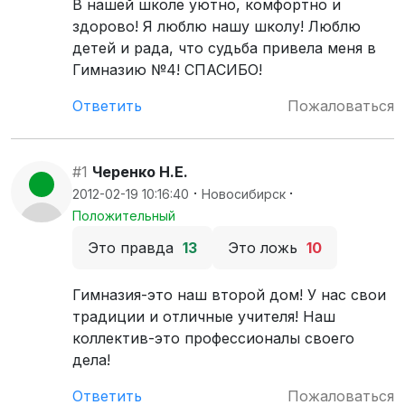
В нашей школе уютно, комфортно и
здорово! Я люблю нашу школу! Люблю
детей и рада, что судьба привела меня в
Гимназию №4! СПАСИБО!
Ответить
Пожаловаться
#1
Черенко Н.Е.
·
·
2012-02-19 10:16:40
Новосибирск
Положительный
Это правда
13
Это ложь
10
Гимназия-это наш второй дом! У нас свои
традиции и отличные учителя! Наш
коллектив-это профессионалы своего
дела!
Ответить
Пожаловаться