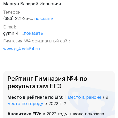
Маргун Валерий Иванович
Телефон:
(383) 221-25-...
показать
E-mail:
gymn_4_...
показать
Гимназия №4 официальный сайт:
www.g_4.edu54.ru
Рейтинг Гимназия №4 по
результатам ЕГЭ
Место в рейтинге по ЕГЭ:
1
место в районе
/
9
место по городу
в 2022 г.
?
Аналитика ЕГЭ:
в 2022 году, школа показала