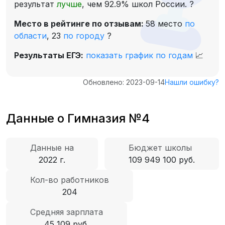
результат
лучше
, чем 92.9% школ России.
?
Место в рейтинге по отзывам:
58 место
по
области
,
23
по городу
?
Результаты ЕГЭ:
показать график по годам
📈
Обновлено: 2023-09-14
Нашли ошибку?
Данные о Гимназия №4
Данные на
Бюджет школы
2022 г.
109 949 100 руб.
Кол-во работников
204
Средняя зарплата
45 109 руб.