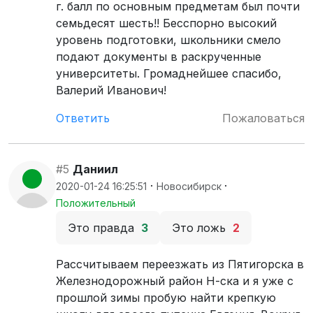
г. балл по основным предметам был почти
семьдесят шесть!! Бесспорно высокий
уровень подготовки, школьники смело
подают документы в раскрученные
университеты. Громаднейшее спасибо,
Валерий Иванович!
Ответить
Пожаловаться
#5
Даниил
·
·
2020-01-24 16:25:51
Новосибирск
Положительный
Это правда
3
Это ложь
2
Рассчитываем переезжать из Пятигорска в
Железнодорожный район Н-ска и я уже с
прошлой зимы пробую найти крепкую