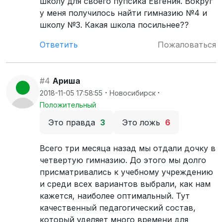
школу для своего пупсика Евгения. Вокруг
у меня получилось найти гимназию №4 и
школу №3. Какая школа посильнее??
Ответить
Пожаловаться
#4
Ариша
·
·
2018-11-05 17:58:55
Новосибирск
Положительный
Это правда
3
Это ложь
6
Всего три месяца назад мы отдали дочку в
четвертую гимназию. До этого мы долго
присматривались к учебному учреждению
и среди всех вариантов выбрали, как нам
кажется, наиболее оптимальный. Тут
качественный педагогический состав,
который уделяет много времени для