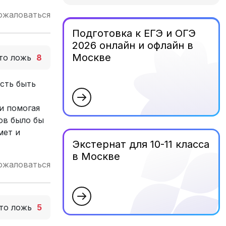
ожаловаться
Подготовка к ЕГЭ и ОГЭ
2026 онлайн и офлайн в
Москве
то ложь
8
сть быть
и помогая
ов было бы
мет и
Экстернат для 10-11 класса
в Москве
ожаловаться
то ложь
5