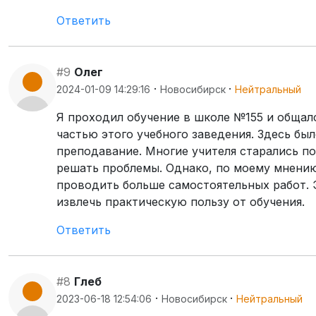
Ответить
#9
Олег
·
·
2024-01-09 14:29:16
Новосибирск
Нейтральный
Я проходил обучение в школе №155 и общалс
частью этого учебного заведения. Здесь б
преподавание. Многие учителя старались п
решать проблемы. Однако, по моему мнению
проводить больше самостоятельных работ. 
извлечь практическую пользу от обучения.
Ответить
#8
Глеб
·
·
2023-06-18 12:54:06
Новосибирск
Нейтральный