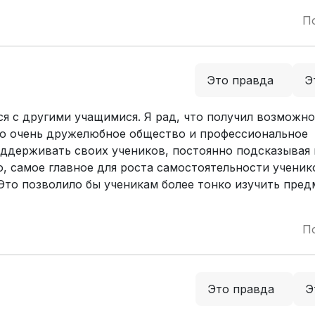
П
Это правда
Э
я с другими учащимися. Я рад, что получил возможно
ыло очень дружелюбное общество и профессиональное
оддерживать своих учеников, постоянно подсказывая 
, самое главное для роста самостоятельности ученик
Это позволило бы ученикам более тонко изучить пред
П
Это правда
Э