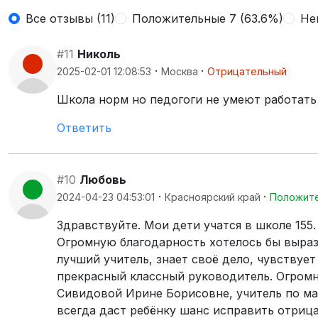
Все отзывы (11)
Положительные 7 (63.6%)
Не
#11
Николь
·
·
2025-02-01 12:08:53
Москва
Отрицательный
Школа норм но педогоги не умеют работать с
Ответить
#10
Любовь
·
·
2024-04-23 04:53:01
Красноярский край
Положит
Здравствуйте. Мои дети учатся в школе 155. 
Огромную благодарность хотелось бы выра
лучший учитель, знает своё дело, чувствует
прекрасный классный руководитель. Огромно
Сивидовой Ирине Борисовне, учитель по ма
всегда даст ребёнку шанс исправить отрица