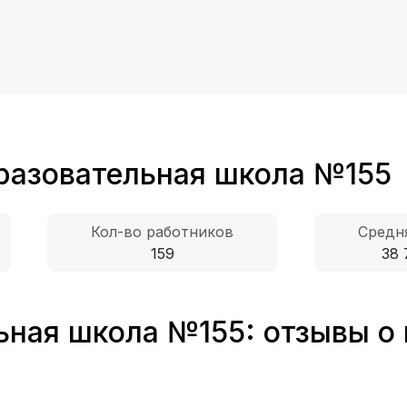
разовательная школа №155
Кол-во работников
Средня
159
38 
ная школа №155: отзывы о 