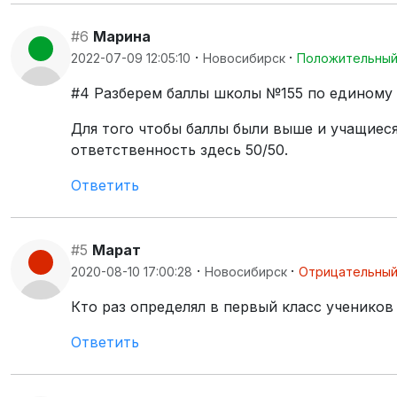
#6
Марина
·
·
2022-07-09 12:05:10
Новосибирск
Положительны
#4 Разберем баллы школы №155 по единому г
Для того чтобы баллы были выше и учащиес
ответственность здесь 50/50.
Ответить
#5
Марат
·
·
2020-08-10 17:00:28
Новосибирск
Отрицательны
Кто раз определял в первый класс учеников
Ответить