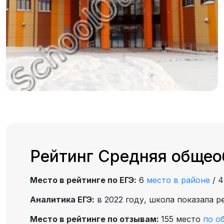
Рейтинг Средняя общео
Место в рейтинге по ЕГЭ:
6
место в районе
/
Аналитика ЕГЭ:
в 2022 году, школа показала р
Место в рейтинге по отзывам:
155 место
по о