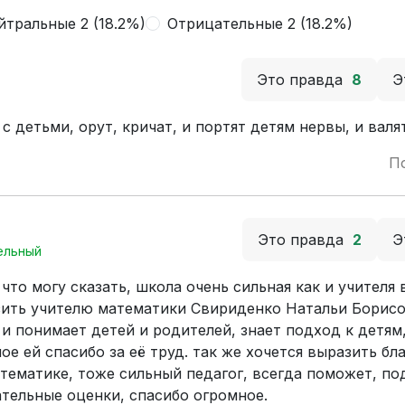
йтральные 2 (18.2%)
Отрицательные 2 (18.2%)
Это правда
8
Э
 детьми, орут, кричат, и портят детям нервы, и валя
П
Это правда
2
Э
ельный
что могу сказать, школа очень сильная как и учителя в
зить учителю математики Свириденко Натальи Борисо
 и понимает детей и родителей, знает подход к детям
е ей спасибо за её труд. так же хочется выразить бл
тематике, тоже сильный педагог, всегда поможет, по
тельные оценки, спасибо огромное.