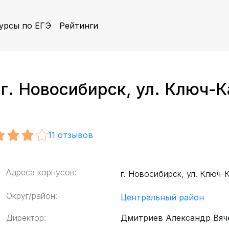
урсы по ЕГЭ
Рейтинги
г. Новосибирск, ул. Ключ-
11
отзывов
Адреса корпусов:
г. Новосибирск, ул. Ключ
Округ/район:
Центральный район
Директор:
Дмитриев Александр Вяч