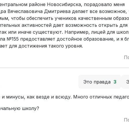
Центральном районе Новосибирска, порадовало меня
ра Вячеславовича Дмитриева делает все возможное,
ым, чтобы обеспечить учеников качественным образо
тельных активностей дает возможность открыть для 
так или иначе существуют. Например, лицей для шко
ола №155 предоставляет достойное образование, и я б
ает для достижения такого уровня.
П
Это правда
3
й
 и минусы, как везде и всюду. Много отличных педаго
начальную школу?
П