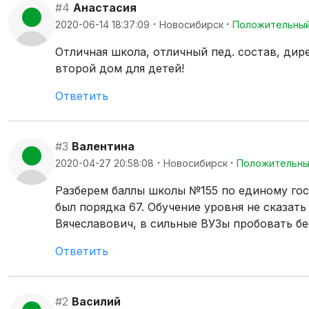
#4
Анастасия
·
·
2020-06-14 18:37:09
Новосибирск
Положительны
Отличная школа, отличный пед. состав, дир
второй дом для детей!
Ответить
#3
Валентина
·
·
2020-04-27 20:58:08
Новосибирск
Положительн
Разберем баллы школы №155 по единому гос
был порядка 67. Обучение уровня не сказать
Вячеславович, в сильные ВУЗы пробовать бе
Ответить
#2
Василий