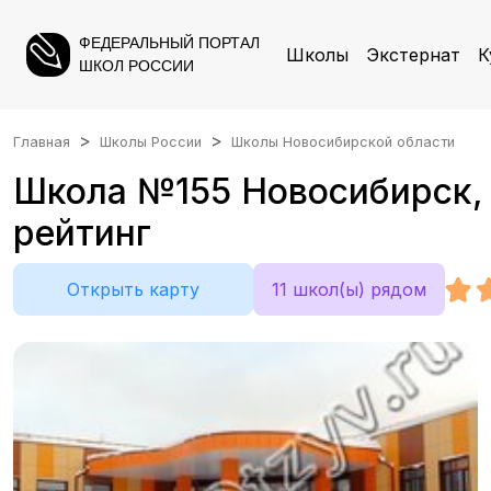
ФЕДЕРАЛЬНЫЙ ПОРТАЛ
Школы
Экстернат
К
ШКОЛ РОССИИ
Главная
Школы России
Школы Новосибирской области
Школа №155 Новосибирск, 
рейтинг
Открыть карту
11 школ(ы) рядом