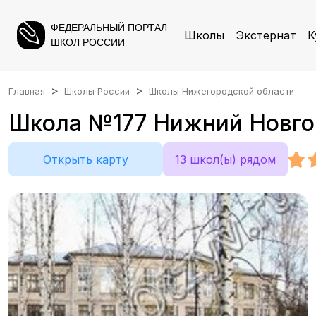
ФЕДЕРАЛЬНЫЙ ПОРТАЛ
Школы
Экстернат
К
ШКОЛ РОССИИ
Главная
Школы России
Школы Нижегородской области
Школа №177 Нижний Новгоро
Открыть карту
13 школ(ы) рядом