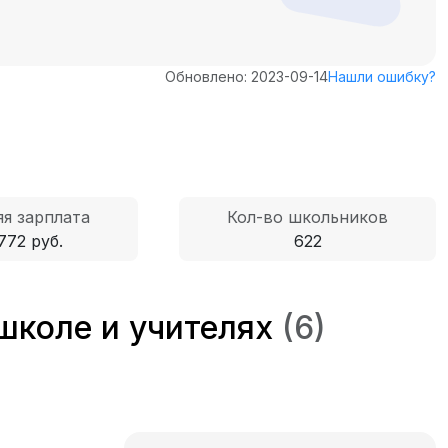
Обновлено: 2023-09-14
Нашли ошибку?
я зарплата
Кол-во школьников
772 руб.
622
школе и учителях
(6)