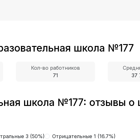
разовательная школа №177
Кол-во работников
Средня
71
37 
ная школа №177: отзывы о 
тральные 3 (50%)
Отрицательные 1 (16.7%)