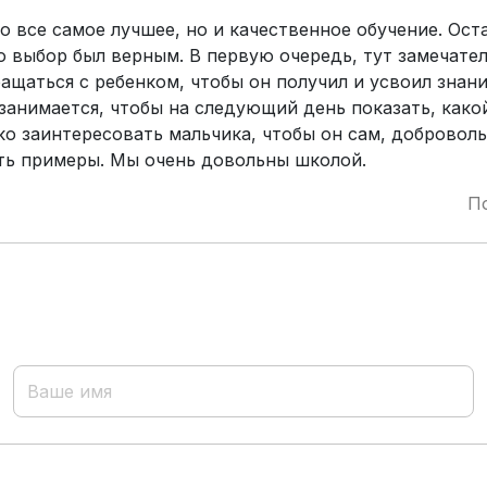
о все самое лучшее, но и качественное обучение. Ос
то выбор был верным. В первую очередь, тут замечате
ащаться с ребенком, чтобы он получил и усвоил знан
занимается, чтобы на следующий день показать, како
ко заинтересовать мальчика, чтобы он сам, доброволь
ать примеры. Мы очень довольны школой.
П