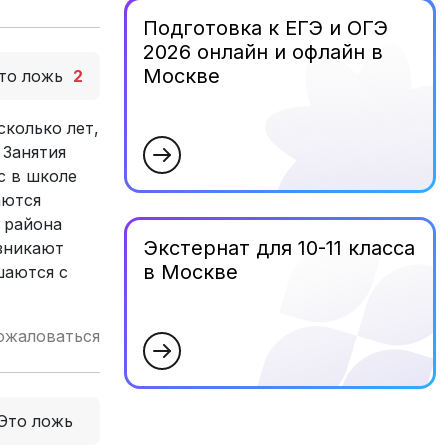
Подготовка к ЕГЭ и ОГЭ
2026 онлайн и офлайн в
Москве
то ложь
2
сколько лет,
 Занятия
с в школе
аются
 района
Экстернат для 10-11 класса
зникают
в Москве
шаются с
ожаловаться
Это ложь