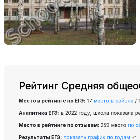
Рейтинг Средняя общео
Место в рейтинге по ЕГЭ:
17
место в районе
/
Аналитика ЕГЭ:
в 2022 году, школа показала р
Место в рейтинге по отзывам:
259 место
по о
Результаты ЕГЭ:
показать график по годам
📈