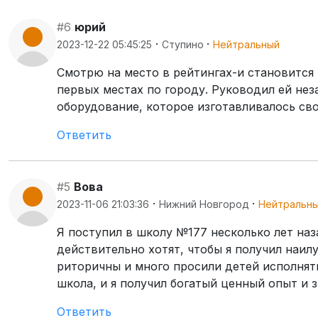
#6
юрий
·
·
2023-12-22 05:45:25
Ступино
Нейтральный
Смотрю на место в рейтингах-и становится н
первых местах по городу. Руководил ей не
оборудование, которое изготавливалось св
Ответить
#5
Вова
·
·
2023-11-06 21:03:36
Нижний Новгород
Нейтральн
Я поступил в школу №177 несколько лет наз
действительно хотят, чтобы я получил наил
риторичны и много просили детей исполнять
школа, и я получил богатый ценный опыт и 
Ответить