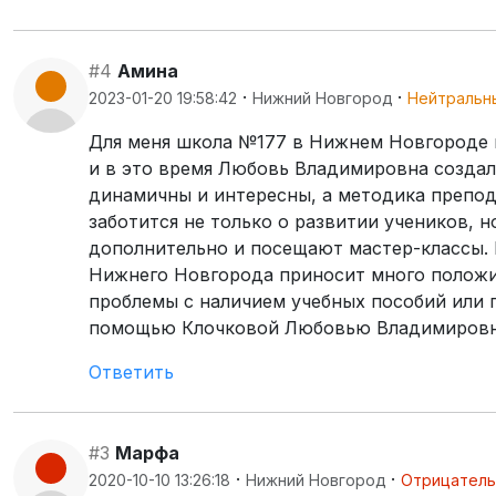
#4
Амина
·
·
2023-01-20 19:58:42
Нижний Новгород
Нейтральн
Для меня школа №177 в Нижнем Новгороде им
и в это время Любовь Владимировна создал
динамичны и интересны, а методика препод
заботится не только о развитии учеников, 
дополнительно и посещают мастер-классы. 
Нижнего Новгорода приносит много положит
проблемы с наличием учебных пособий или 
помощью Клочковой Любовью Владимировн
Ответить
#3
Марфа
·
·
2020-10-10 13:26:18
Нижний Новгород
Отрицател