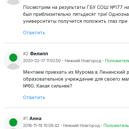
Посмотрим на результаты ГБУ СОШ №177 на 
был приблизительно пятьдесят три! Однозна
университеты получится положить глаз при 
Ответить
#2
Филипп
·
·
2020-02-17 11:50:50
Нижний Новгород
Положител
Мечтаем приехать из Мурома в Ленинский р
образовательное учреждение для своего ма
№60. Какая сильнее?
Ответить
#1
Анна
·
·
2018-11-19 10:06:42
Нижний Новгород
Положитель