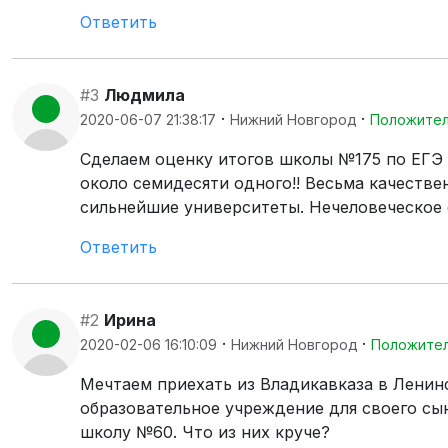
Ответить
#3
Людмила
·
·
2020-06-07 21:38:17
Нижний Новгород
Положите
Сделаем оценку итогов школы №175 по ЕГЭ в
около семидесяти одного!! Весьма качеств
сильнейшие университеты. Нечеловеческое 
Ответить
#2
Ирина
·
·
2020-02-06 16:10:09
Нижний Новгород
Положите
Мечтаем приехать из Владикавказа в Ленин
образовательное учреждение для своего сын
школу №60. Что из них круче?