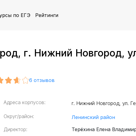
урсы по ЕГЭ
Рейтинги
д, г. Нижний Новгород, ул.
6
отзывов
Адреса корпусов:
г. Нижний Новгород, ул. Ге
Округ/район:
Ленинский район
Директор:
Терёхина Елена Владими