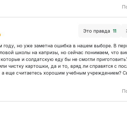
П
Это правда
11
й
м году, но уже заметна ошибка в нашем выборе. В пе
ловой школы на капризы, но сейчас понимаем, что ви
, которые и солдатскую еду бы не смогли приготовить
и чистку картошки, да и то, вряд ли справятся с по
, а еще считаетесь хорошим учебным учреждением? С
П