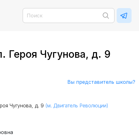
 Героя Чугунова, д. 9
Вы представитель школы?
роя Чугунова, д. 9
(м. Двигатель Революции)
ровна