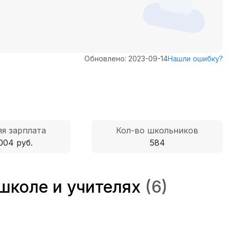
Обновлено: 2023-09-14
Нашли ошибку?
я зарплата
Кол-во школьников
004 руб.
584
школе и учителях
(6)