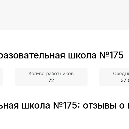
разовательная школа №175
Кол-во работников
Средня
72
37 
ная школа №175: отзывы о 