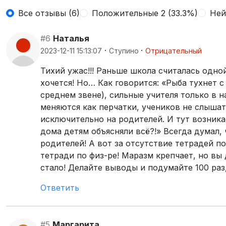
Все отзывы (6)
Положительные 2 (33.3%)
Ней
#6
Наталья
·
·
2023-12-11 15:13:07
Ступино
Отрицательный
Тихий ужас!!! Раньше школа считалась одно
хочется! Но… Как говорится: «Рыба тухнет с
среднем звене), сильные учителя только в н
меняются как перчатки, учеников не слышат,
исключительно на родителей. И тут возника
дома детям объясняли всё?!» Всегда думал, 
родителей! А вот за отсутствие тетрадей по
тетради по физ-ре! Маразм крепчает, но вы 
стало! Делайте выводы и подумайте 100 раз,
Ответить
#5
Маргарита