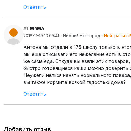
Ответить
#1
Мама
·
·
2018-11-19 10:05:41
Нижний Новгород
Нейтральны
Антона мы отдали в 175 школу только в это
мы еще списывали его нежелание есть в сто
же сама еда. Откуда вы взяли этих поваров
быстро готовящиеся каши можно доверить ил
Неужели нельзя нанять нормального повара
вы также кормите всякой гадостью дома?
Ответить
Добавить отзыв