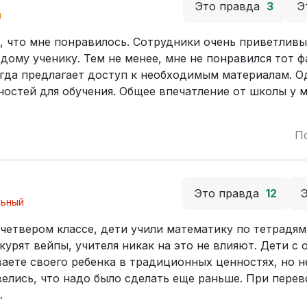
Это правда
3
Э
й
, что мне понравилось. Сотрудники очень приветливы
ому ученику. Тем не менее, мне не понравился тот фа
егда предлагает доступ к необходимым материалам. О
остей для обучения. Общее впечатление от школы у 
П
Это правда
12
льный
четвером классе, дети учили математику по тетрадям 
курят вейпы, учителя никак на это не влияют. Дети с 
аете своего ребенка в традиционных ценностях, но н
елись, что надо было сделать еще раньше. При перев
.