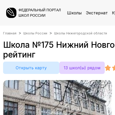
ФЕДЕРАЛЬНЫЙ ПОРТАЛ
Школы
Экстернат
К
ШКОЛ РОССИИ
Главная
Школы России
Школы Нижегородской области
Школа №175 Нижний Новгоро
рейтинг
Открыть карту
13 школ(ы) рядом