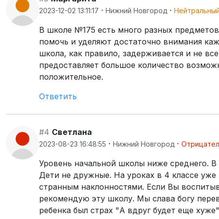
·
·
2023-12-02 13:11:17
Нижний Новгород
Нейтральны
В школе №175 есть много разных предметов
помочь и уделяют достаточно внимания кажд
школа, как правило, задерживается и не вс
предоставляет большое количество возможн
положительное.
Ответить
#4
Светлана
·
·
2023-08-23 16:48:55
Нижний Новгород
Отрицате
Уровень начальной школы ниже среднего. В 
Дети не дружные. На уроках в 4 классе уже 
странным наклонностями. Если Вы воспитыв
рекомендую эту школу. Мы слава богу перев
ребенка был страх "А вдруг будет еще хуже"