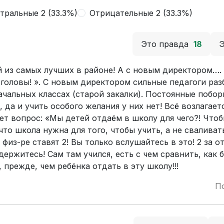
тральные 2 (33.3%)
Отрицательные 2 (33.3%)
Это правда
18
й из самых лучших в районе! А с новым директором….
 головы! ». С новым директором сильные педагоги раз
ачальных классах (старой закалки). Постоянные побор
 да и учить особого желания у них нет! Всё возлагает
ет вопрос: «Мы детей отдаём в школу для чего?! Что
что школа нужна для того, чтобы учить, а не сваливат
 физ-ре ставят 2! Вы только вслушайтесь в это! 2 за о
держитесь! Сам там учился, есть с чем сравнить, как 
 прежде, чем ребёнка отдать в эту школу!!!
П