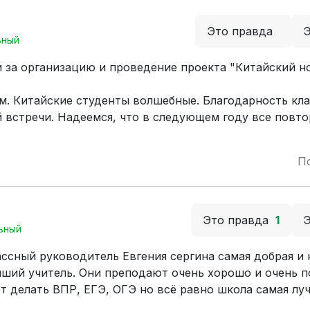
Это правда
ьный
и за организацию и проведение проекта "Китайский н
м. Китайские студенты волшебные. Благодарность кл
встречи. Надеемся, что в следующем году все повто
П
Это правда
1
ьный
ссный руководитель Евгения сергина самая добрая и 
ший учитель. Они преподают очень хорошо и очень п
ют делать ВПР, ЕГЭ, ОГЭ но всё равно школа самая лу