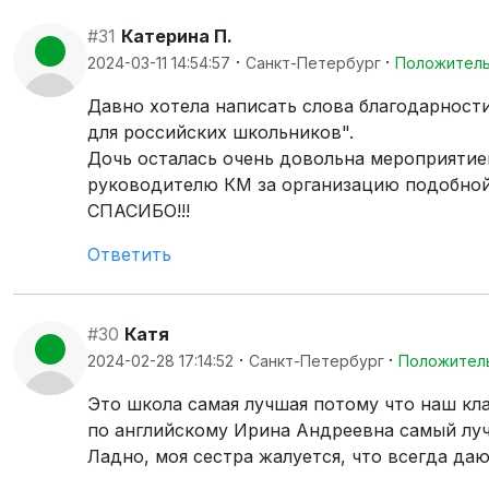
#31
Катерина П.
·
·
2024-03-11 14:54:57
Санкт-Петербург
Положител
Давно хотела написать слова благодарност
для российских школьников".
Дочь осталась очень довольна мероприятие
руководителю КМ за организацию подобной 
СПАСИБО!!!
Ответить
#30
Катя
·
·
2024-02-28 17:14:52
Санкт-Петербург
Положител
Это школа самая лучшая потому что наш кла
по английскому Ирина Андреевна самый луч
Ладно, моя сестра жалуется, что всегда да