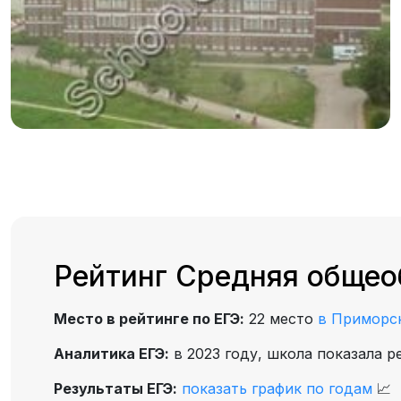
Рейтинг Средняя общео
Место в рейтинге по ЕГЭ:
22 место
в Приморс
Аналитика ЕГЭ:
в 2023 году, школа показала р
Результаты ЕГЭ:
показать график по годам
📈