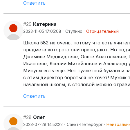
Ответить
#29
Катерина
·
·
2023-11-05 17:05:08
Ступино
Отрицательный
Школа 582 не очень, потому что есть учител
предмета которого они преподают. Но под
Джамиле Меджидовне, Ольге Анатольевне, Е
Ивановне, Ксении Михайловне и Александр
Минусы есть еще. Нет туалетной бумаги и з
с этим директор бороться не хочет! Мужик 
начальной школы, в столовой можно отрави
Ответить
#28
Олег
·
·
2023-07-28 14:52:22
Санкт-Петербург
Нейтральн