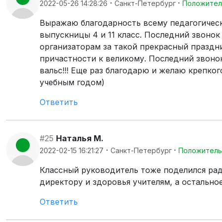
·
·
2022-05-26 14:28:26
Санкт-Петербург
Положител
Выражаю благодарность всему педагогическо
выпускницы 4 и 11 класс. Последний звонок 
организаторам за такой прекрасный праздни
причастности к великому. Последний звонок
вальс!!! Еще раз благодарю и желаю крепко
учебным годом)
Ответить
#25
Наталья М.
·
·
2022-02-15 16:21:27
Санкт-Петербург
Положитель
Классный руководитель тоже поделился радо
директору и здоровья учителям, а остальное 
Ответить