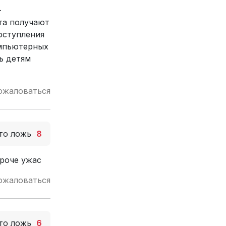
-
та получают
оступления
омпьютерных
ь детям
ожаловаться
то ложь
8
ароче ужас
ожаловаться
то ложь
6