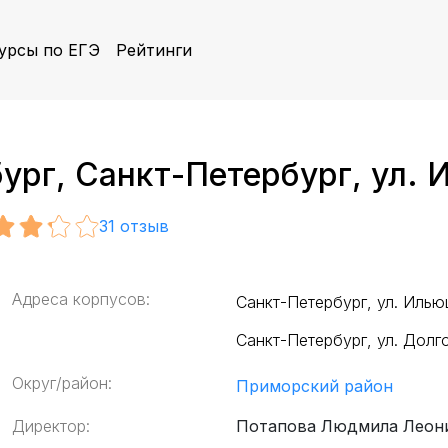
урсы по ЕГЭ
Рейтинги
г, Санкт-Петербург, ул. И
31
отзыв
Адреса корпусов:
Санкт-Петербург, ул. Ильюш
Санкт-Петербург, ул. Долго
Округ/район:
Приморский район
Директор:
Потапова Людмила Леон