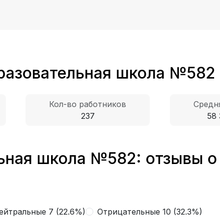
разовательная школа №582
Кол-во работников
Средня
237
58 
ная школа №582: отзывы о
ейтральные 7 (22.6%)
Отрицательные 10 (32.3%)