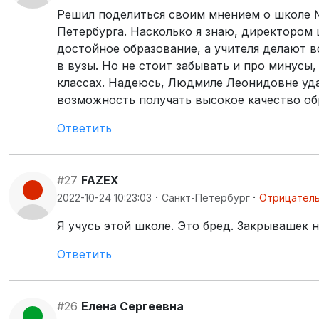
Решил поделиться своим мнением о школе 
Петербурга. Насколько я знаю, директором
достойное образование, а учителя делают 
в вузы. Но не стоит забывать и про минусы
классах. Надеюсь, Людмиле Леонидовне уда
возможность получать высокое качество об
Ответить
#27
FAZEX
·
·
2022-10-24 10:23:03
Санкт-Петербург
Отрицател
Я учусь этой школе. Это бред. Закрывашек на
Ответить
#26
Елена Сергеевна