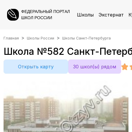
ФЕДЕРАЛЬНЫЙ ПОРТАЛ
Школы
Экстернат
К
ШКОЛ РОССИИ
Главная
Школы России
Школы Санкт-Петербурга
Школа №582 Санкт-Петербур
Открыть карту
30 школ(ы) рядом