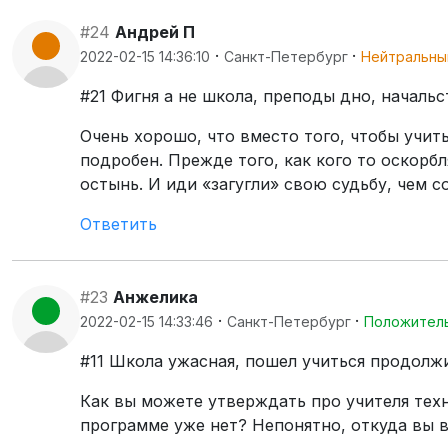
#24
Андрей П
·
·
2022-02-15 14:36:10
Санкт-Петербург
Нейтральны
#21 Фигня а не школа, преподы дно, начальс
Очень хорошо, что вместо того, чтобы учит
подробен. Прежде того, как кого то оскорбл
остынь. И иди «загугли» свою судьбу, чем 
Ответить
#23
Анжелика
·
·
2022-02-15 14:33:46
Санкт-Петербург
Положител
#11 Школа ужасная, пошел учиться продолжил
Как вы можете утверждать про учителя техно
программе уже нет? Непонятно, откуда вы 