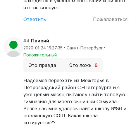
находится в ужасном состоянии и ни кого
это не волнует
Ответить
Пожаловаться
#4
Паисий
·
·
2020-01-24 16:27:35
Санкт-Петербург
Положительный
Это правда
Это ложь
6
Надеемся переехать из Межгорья в
Петроградский район С.-Петербурга и я
уже целый месяц пытаюсь найти топовую
гимназию для моего сынишки Самуила.
Возле нас мне удалось найти школу №86 и
новлянскую СОШ. Какая школа
котируется??