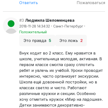
Ответить
Пожаловаться
#3
Людмила Шеломенцева
·
·
2018-11-28 14:34:32
Санкт-Петербург
Положительный
Это правда
5
Это ложь
2
Внук ходит во 2 класс. Ему нравится в
школе, учительница молодая, активная. В
первом классе смогла сразу сплотить
ребят и увлечь их учёбой. Уроки проводит
интересно, часто организует экскурсии.
Школа ещё довоенной постройки, но в
классах светло и чисто. Работают
различные кружки и секции. Особенно
хочу отметить кружок «Мир на ладошке».
Детки занимаются декоративно-