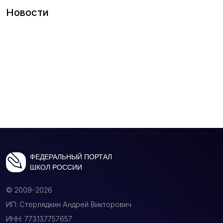
Новости
ФЕДЕРАЛЬНЫЙ ПОРТАЛ
ШКОЛ РОССИИ
© 2009-2026
ИП: Стерлядкин Андрей Викторович
ИНН: 773137757657