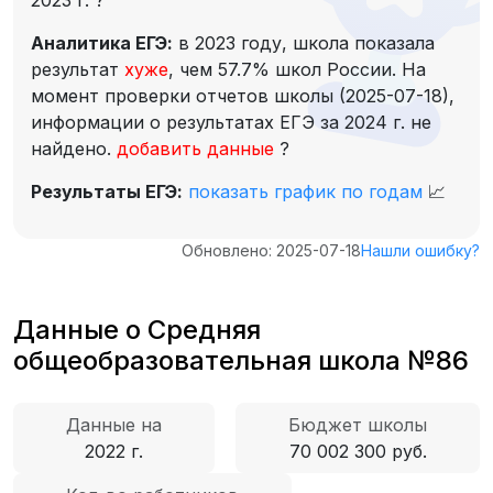
2023 г.
?
Аналитика ЕГЭ:
в 2023 году, школа показала
результат
хуже
, чем 57.7% школ России. На
момент проверки отчетов школы (2025-07-18),
информации о результатах ЕГЭ за 2024 г. не
найдено.
добавить данные
?
Результаты ЕГЭ:
показать график по годам
📈
Обновлено: 2025-07-18
Нашли ошибку?
Данные о Средняя
общеобразовательная школа №86
Данные на
Бюджет школы
2022 г.
70 002 300 руб.