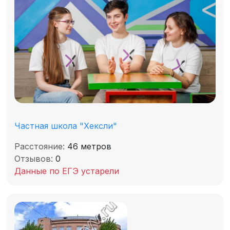
Частная школа "Хексли"
Расстояние:
46 метров
Отзывов:
0
Данные по ЕГЭ устарели