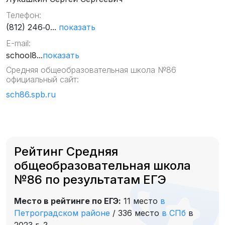
Телефон:
(812) 246‑0...
показать
E-mail:
school8...
показать
Средняя общеобразовательная школа №86
официальный сайт:
sch86.spb.ru
Рейтинг Средняя
общеобразовательная школа
№86 по результатам ЕГЭ
Место в рейтинге по ЕГЭ:
11 место
в
Петроградском районе
/
336 место
в СПб
в