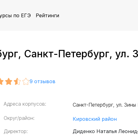
урсы по ЕГЭ
Рейтинги
рг, Санкт-Петербург, ул. З
9
отзывов
Адреса корпусов:
Санкт-Петербург, ул. Зины
Округ/район:
Кировский район
Директор:
Диденко Наталья Леонид