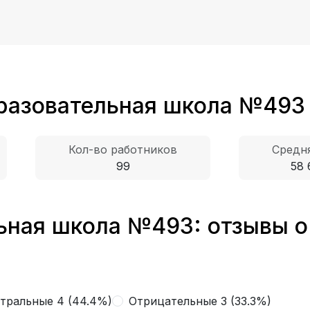
разовательная школа №493
Кол-во работников
Средня
99
58 
ная школа №493: отзывы о
тральные 4 (44.4%)
Отрицательные 3 (33.3%)