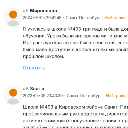
#9
Мирослава
·
·
2024-01-05 20:41:48
Санкт-Петербург
Нейтральн
Я училась в школе №493 три года и была до
обучении. Уроки были интересными, и мне 
Инфраструктура школы была неплохой, есть
было мало доступных дополнительных заняти
прошлой школой.
Ответить
#8
Злата
·
·
2023-05-05 23:40:30
Санкт-Петербург
Нейтральн
Школа №493 в Кировском районе Санкт-Петер
профессиональным руководством директора
активно применяют полученные знания в пр
занятий — от инновационных технологий д