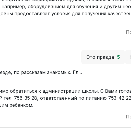
 например, оборудованием для обучения и другим н
овны предоставляет условия для получения качестве
П
Это правда
5
й
зде, по рассказам знакомых. Гл...
имо обратиться к администрации школы. С Вами гото
 тел. 758-35-28, ответственный по питанию 753-42-2
шим ребенком.
П