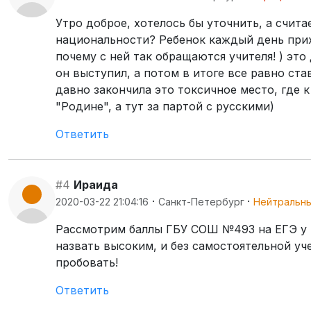
Утро доброе, хотелось бы уточнить, а счит
национальности? Ребенок каждый день прих
почему с ней так обращаются учителя! ) эт
он выступил, а потом в итоге все равно ста
давно закончила это токсичное место, где к
"Родине", а тут за партой с русскими)
Ответить
#4
Ираида
·
·
2020-03-22 21:04:16
Санкт-Петербург
Нейтральн
Рассмотрим баллы ГБУ СОШ №493 на ЕГЭ у вып
назвать высоким, и без самостоятельной уч
пробовать!
Ответить