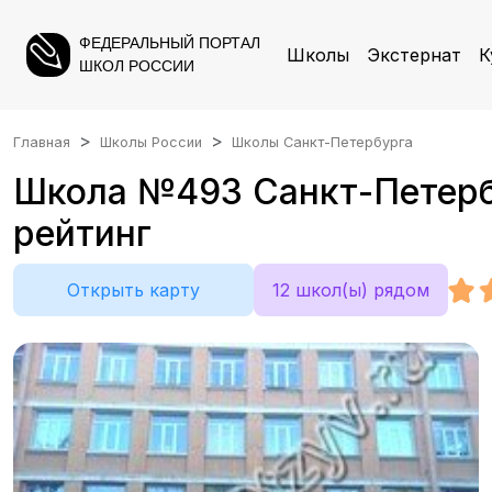
ФЕДЕРАЛЬНЫЙ ПОРТАЛ
Школы
Экстернат
К
ШКОЛ РОССИИ
Главная
Школы России
Школы Санкт-Петербурга
Школа №493 Санкт-Петербу
рейтинг
Открыть карту
12 школ(ы) рядом