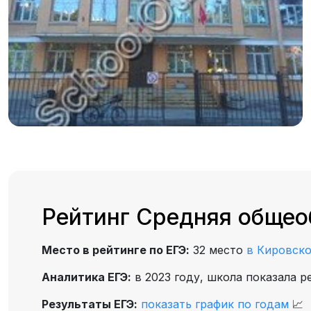
Рейтинг Средняя общео
Место в рейтинге по ЕГЭ:
32 место
в Кировск
Аналитика ЕГЭ:
в 2023 году, школа показала р
Результаты ЕГЭ:
показать график по годам
📈