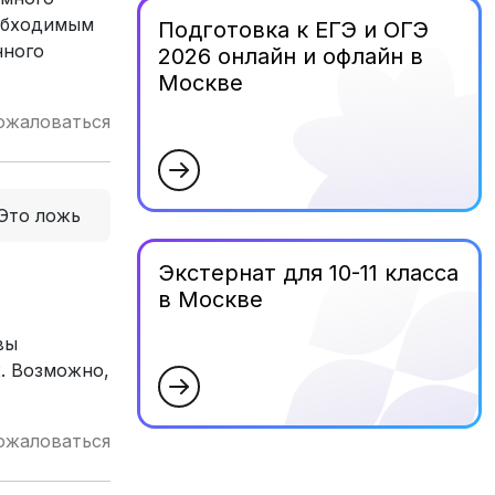
еобходимым
Подготовка к ЕГЭ и ОГЭ
нного
2026 онлайн и офлайн в
Москве
ожаловаться
Это ложь
Экстернат для 10-11 класса
в Москве
вы
2. Возможно,
ожаловаться