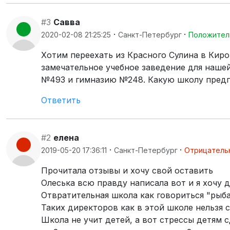
#3
Савва
·
·
2020-02-08 21:25:25
Санкт-Петербург
Положител
Хотим переехать из Красного Сулина в Киро
замечательное учебное заведение для наше
№493 и гимназию №248. Какую школу пред
Ответить
#2
елена
·
·
2019-05-20 17:36:11
Санкт-Петербург
Отрицатель
Прочитала отзывы и хочу свой оставить
Олеська всю правду написала вот и я хочу 
Отвратительная школа как говориться "рыба 
Таких директоров как в этой школе нельзя 
Школа не учит детей, а вот стрессы детям с