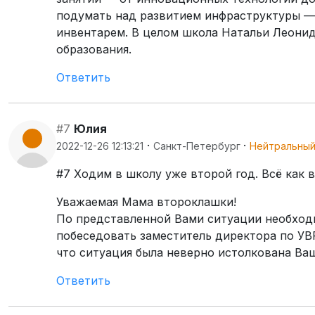
подумать над развитием инфраструктуры —
инвентарем. В целом школа Натальи Леонид
образования.
Ответить
#7
Юлия
·
·
2022-12-26 12:13:21
Санкт-Петербург
Нейтральны
#7 Ходим в школу уже второй год. Всё как ве
Уважаемая Мама второклашки!
По представленной Вами ситуации необход
побеседовать заместитель директора по УВР
что ситуация была неверно истолкована Ва
Ответить