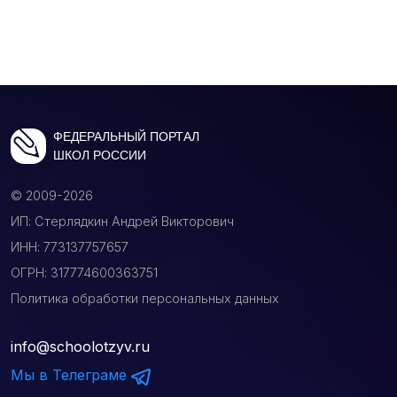
ФЕДЕРАЛЬНЫЙ ПОРТАЛ
ШКОЛ РОССИИ
© 2009-2026
ИП: Стерлядкин Андрей Викторович
ИНН: 773137757657
ОГРН: 317774600363751
Политика обработки персональных данных
info@schoolotzyv.ru
Мы в Телеграме