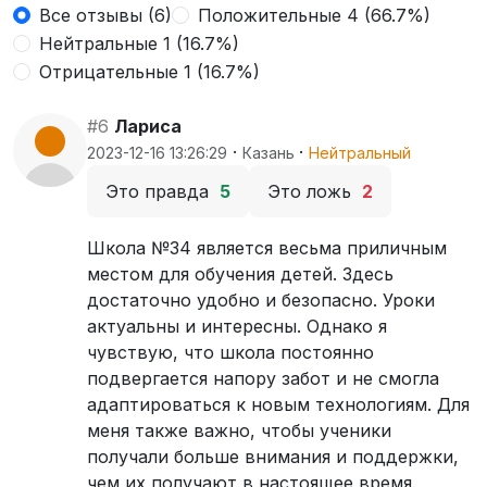
Все отзывы (6)
Положительные 4 (66.7%)
Нейтральные 1 (16.7%)
Отрицательные 1 (16.7%)
#6
Лариса
·
·
2023-12-16 13:26:29
Казань
Нейтральный
Это правда
5
Это ложь
2
Школа №34 является весьма приличным
местом для обучения детей. Здесь
достаточно удобно и безопасно. Уроки
актуальны и интересны. Однако я
чувствую, что школа постоянно
подвергается напору забот и не смогла
адаптироваться к новым технологиям. Для
меня также важно, чтобы ученики
получали больше внимания и поддержки,
чем их получают в настоящее время.