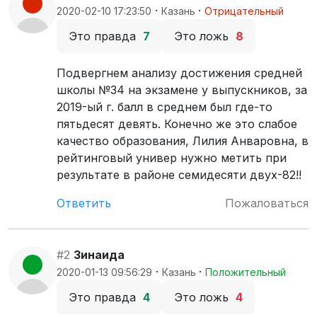
·
·
2020-02-10 17:23:50
Казань
Отрицательный
Это правда
7
Это ложь
8
Подвергнем анализу достижения средней
школы №34 на экзамене у выпускников, за
2019-ый г. балл в среднем был где-то
пятьдесят девять. Конечно же это слабое
качество образования, Лилия Анваровна, в
рейтинговый универ нужно метить при
результате в районе семидесяти двух-82!!
Ответить
Пожаловаться
#2
Зинаида
·
·
2020-01-13 09:56:29
Казань
Положительный
Это правда
4
Это ложь
4