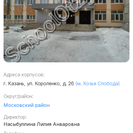
Адреса корпусов:
г. Казань, ул. Короленко, д. 26
(м. Козья Слобода)
Округ/район:
Московский район
Директор:
Насыбуллина Лилия Анваровна