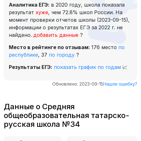
Аналитика ЕГЭ:
в 2020 году, школа показала
результат
хуже
, чем 72.8% школ России. На
момент проверки отчетов школы (2023-09-15),
информации о результатах ЕГЭ за 2022 г. не
найдено.
добавить данные
?
Место в рейтинге по отзывам:
176 место
по
республике
,
37
по городу
?
Результаты ЕГЭ:
показать график по годам
📈
Обновлено: 2023-09-15
Нашли ошибку?
Данные о Средняя
общеобразовательная татарско-
русская школа №34