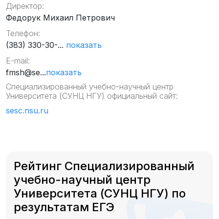
Директор:
Федорук Михаил Петрович
Телефон:
(383) 330-30-...
показать
E-mail:
fmsh@se...
показать
Специализированный учебно-научный центр
Университета (СУНЦ НГУ) официальный сайт:
sesc.nsu.ru
Рейтинг Специализированный
учебно-научный центр
Университета (СУНЦ НГУ) по
результатам ЕГЭ