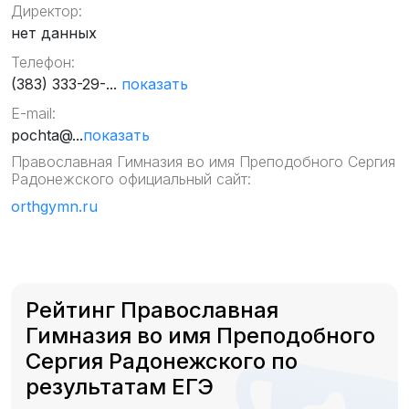
Директор:
нет данных
Телефон:
(383) 333-29-...
показать
E-mail:
pochta@...
показать
Православная Гимназия во имя Преподобного Сергия
Радонежского официальный сайт:
orthgymn.ru
Рейтинг Православная
Гимназия во имя Преподобного
Сергия Радонежского по
результатам ЕГЭ