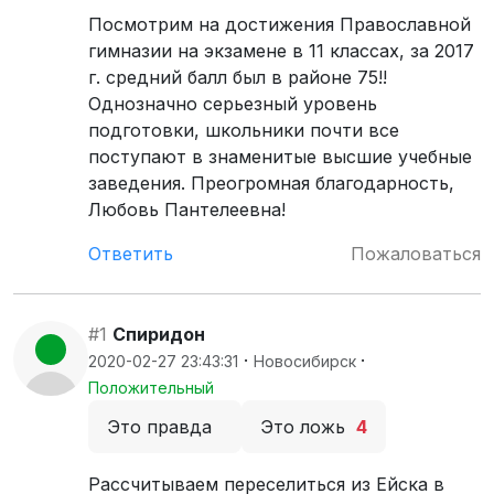
Посмотрим на достижения Православной
гимназии на экзамене в 11 классах, за 2017
г. средний балл был в районе 75!!
Однозначно серьезный уровень
подготовки, школьники почти все
поступают в знаменитые высшие учебные
заведения. Преогромная благодарность,
Любовь Пантелеевна!
Ответить
Пожаловаться
#1
Спиридон
·
·
2020-02-27 23:43:31
Новосибирск
Положительный
Это правда
Это ложь
4
Рассчитываем переселиться из Ейска в