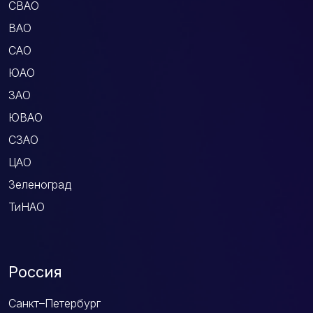
СВАО
ВАО
САО
ЮАО
ЗАО
ЮВАО
СЗАО
ЦАО
Зеленоград
ТиНАО
Россия
Санкт–Петербург