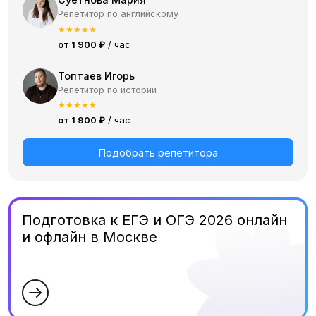
Репетитор по английскому
★
★
★
★
★
от 1 900 ₽
/ час
Топтаев Игорь
Репетитор по истории
★
★
★
★
★
от 1 900 ₽
/ час
Подобрать репетитора
Подготовка к ЕГЭ и ОГЭ 2026 онлайн
и офлайн в Москве