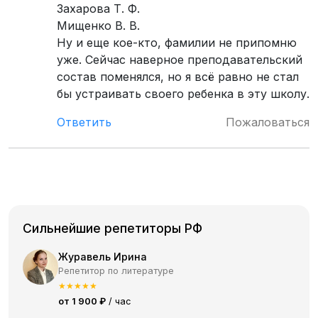
Захарова Т. Ф.
Мищенко В. В.
Ну и еще кое-кто, фамилии не припомню
уже. Сейчас наверное преподавательский
состав поменялся, но я всё равно не стал
бы устраивать своего ребенка в эту школу.
Ответить
Пожаловаться
Сильнейшие репетиторы РФ
Журавель Ирина
Репетитор по литературе
★
★
★
★
★
от 1 900 ₽
/ час