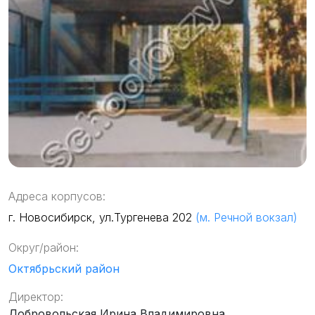
Адреса корпусов:
г. Новосибирск, ул.Тургенева 202
(м. Речной вокзал)
Округ/район:
Октябрьский район
Директор:
Добровольская Ирина Владимировна