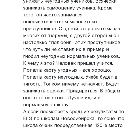
унижать неугодных учеников. Всячески
занижать самооценку ученика. Кроме
того, он часто занимался
покрывательством малолетных
преступников. С одной стороны отмазал
многих от тюрьмы, с другой стороны он
настолько "полюбил" этих преступников,
что чуть ли не ставил их в пример и
гнобил неугодных нормальных учеников.
К чему я это? Человек пришел учится.
Попал в касту угодных - все хорошо.
Попал в касту неугодных. Учеба будет в
тягость. Толком ничему не научат. Будут
занижать оценки. Придираться. В общем
оно того не стоит. Лучше идти в
нормальную школу.
А если посмотреть средние результаты по
ЕГЭ по школам Новосибирска, то ясно что
школа очень посредственная. 120-е место