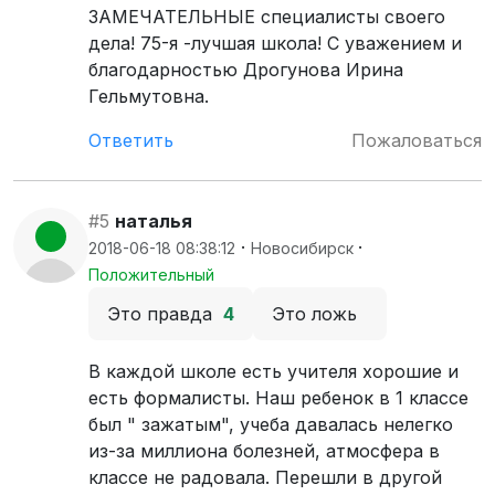
ЗАМЕЧАТЕЛЬНЫЕ специалисты своего
дела! 75-я -лучшая школа! С уважением и
благодарностью Дрогунова Ирина
Гельмутовна.
Ответить
Пожаловаться
#5
наталья
·
·
2018-06-18 08:38:12
Новосибирск
Положительный
Это правда
4
Это ложь
В каждой школе есть учителя хорошие и
есть формалисты. Наш ребенок в 1 классе
был " зажатым", учеба давалась нелегко
из-за миллиона болезней, атмосфера в
классе не радовала. Перешли в другой