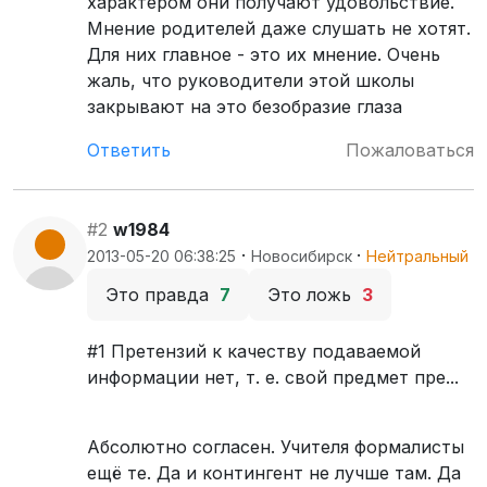
характером они получают удовольствие.
Мнение родителей даже слушать не хотят.
Для них главное - это их мнение. Очень
жаль, что руководители этой школы
закрывают на это безобразие глаза
Ответить
Пожаловаться
#2
w1984
·
·
2013-05-20 06:38:25
Новосибирск
Нейтральный
Это правда
7
Это ложь
3
#1 Претензий к качеству подаваемой
информации нет, т. е. свой предмет пре...
Абсолютно согласен. Учителя формалисты
ещё те. Да и контингент не лучше там. Да