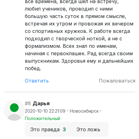
все времена, всегда шел на встречу,
любил учеников, проводил с ними
большую часть суток в прямом смысле,
встречая их утром и провожая их вечером
со спортивных кружков. К работе всегда
подходил с творческой ноткой, а не с
формализмом. Всех знал по именам,
начиная с первоклашек. Рад всегда своим
выпускникам. Здоровья ему и дальнейших
побед.
Ответить
Пожаловаться
#8
Дарья
·
·
2020-10-10 22:21:09
Новосибирск
Положительный
Это правда
3
Это ложь