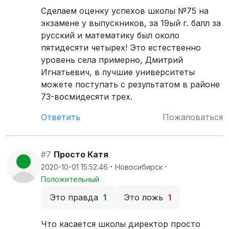
Сделаем оценку успехов школы №75 на
экзамене у выпускников, за 19ый г. балл за
русский и математику был около
пятидесяти четырех! Это естественно
уровень села примерно, Дмитрий
Игнатьевич, в лучшие университеты
можете поступать с результатом в районе
73-восмидесяти трех.
Ответить
Пожаловаться
#7
Просто Катя
·
·
2020-10-01 15:52:46
Новосибирск
Положительный
Это правда
1
Это ложь
1
Что касается школы директор просто