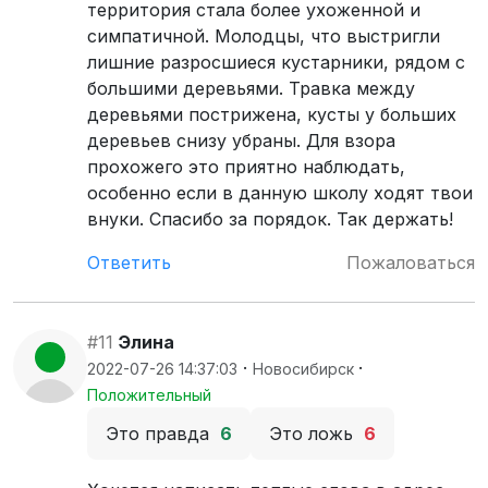
территория стала более ухоженной и
симпатичной. Молодцы, что выстригли
лишние разросшиеся кустарники, рядом с
большими деревьями. Травка между
деревьями пострижена, кусты у больших
деревьев снизу убраны. Для взора
прохожего это приятно наблюдать,
особенно если в данную школу ходят твои
внуки. Спасибо за порядок. Так держать!
Ответить
Пожаловаться
#11
Элина
·
·
2022-07-26 14:37:03
Новосибирск
Положительный
Это правда
6
Это ложь
6