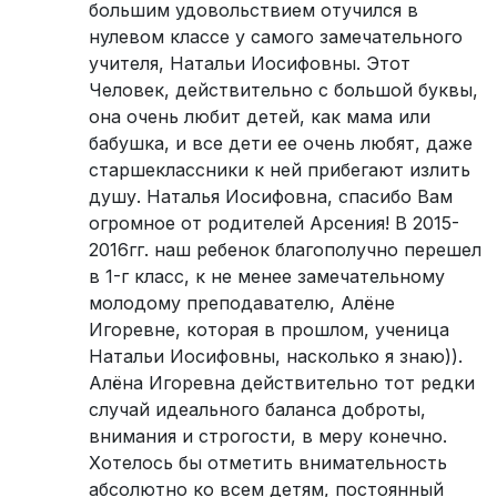
большим удовольствием отучился в
нулевом классе у самого замечательного
учителя, Натальи Иосифовны. Этот
Человек, действительно с большой буквы,
она очень любит детей, как мама или
бабушка, и все дети ее очень любят, даже
старшеклассники к ней прибегают излить
душу. Наталья Иосифовна, спасибо Вам
огромное от родителей Арсения! В 2015-
2016гг. наш ребенок благополучно перешел
в 1-г класс, к не менее замечательному
молодому преподавателю, Алёне
Игоревне, которая в прошлом, ученица
Натальи Иосифовны, насколько я знаю)).
Алёна Игоревна действительно тот редки
случай идеального баланса доброты,
внимания и строгости, в меру конечно.
Хотелось бы отметить внимательность
абсолютно ко всем детям, постоянный