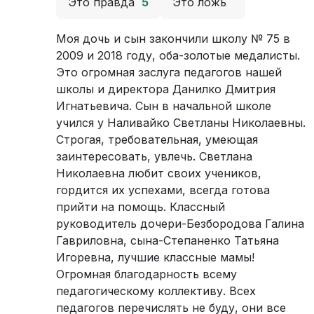
Это правда
5
Это ложь
Моя дочь и сын закончили школу № 75 в
2009 и 2018 году, оба-золотые медалисты.
Это огромная заслуга педагогов нашей
школы и директора Данилко Дмитрия
Игнатьевича. Сын в начальной школе
учился у Наливайко Светланы Николаевны.
Строгая, требовательная, умеющая
заинтересовать, увлечь. Светлана
Николаевна любит своих учеников,
гордится их успехами, всегда готова
прийти на помощь. Классный
руководитель дочери-Безбородова Галина
Гавриловна, сына-Степаненко Татьяна
Игоревна, лучшие классные мамы!
Огромная благодарность всему
педагогическому коллективу. Всех
педагогов перечислять не буду, они все