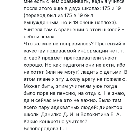
мне есть с чем сравнивать, ведь я учился
после этого еще в двух школах: 175 и 19
(перевод был из 175 в 19 был
вынужденным, но и 19 очень неплоха).
Учителя там в сравнении с этой школой -
небо и земля.
Что же мне не понравилось? Претензий к
качеству подаваемой информации нет, т.
е. свой предмет преподаватели знают
хорошо. Но как педагоги они не ахти, ибо
не хотят (или не могут) ладить с детьми. В
этом плане я эту школу врагу не пожелаю.
Может быть, этим учителям уже тогда
было пора на пенсию, на отдых.. Не знаю,
да и сейчас мне это не важно. Было там
всего пару адекватных людей: директор
школы Данилко Д. И. и Волокитина Е. А.
Какие конкретно учителя?
Белобородова Г. Г.