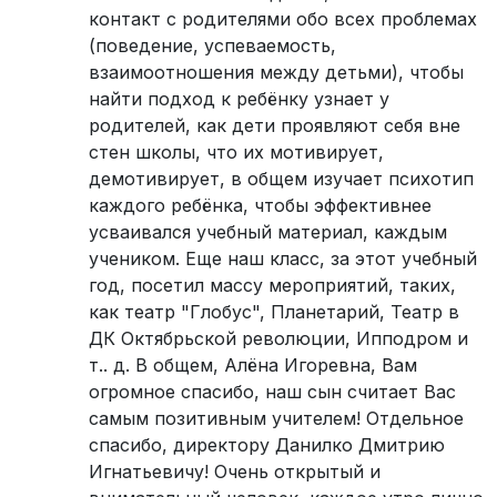
контакт с родителями обо всех проблемах
(поведение, успеваемость,
взаимоотношения между детьми), чтобы
найти подход к ребёнку узнает у
родителей, как дети проявляют себя вне
стен школы, что их мотивирует,
демотивирует, в общем изучает психотип
каждого ребёнка, чтобы эффективнее
усваивался учебный материал, каждым
учеником. Еще наш класс, за этот учебный
год, посетил массу мероприятий, таких,
как театр "Глобус", Планетарий, Театр в
ДК Октябрьской революции, Ипподром и
т.. д. В общем, Алёна Игоревна, Вам
огромное спасибо, наш сын считает Вас
самым позитивным учителем! Отдельное
спасибо, директору Данилко Дмитрию
Игнатьевичу! Очень открытый и