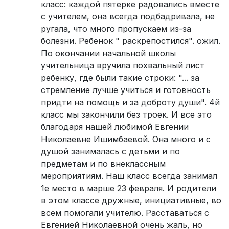
класс: каждой пятерке радовались вместе
с учителем, она всегда подбадривала, не
ругала, что много пропускаем из-за
болезни. Ребенок " раскрепостился". ожил.
По окончании начальной школы
учительница вручила похвальный лист
ребенку, где были такие строки: "... за
стремление лучше учиться и готовность
придти на помощь и за доброту души". 4й
класс мы закончили без троек. И все это
благодаря нашей любимой Евгении
Николаевне Ишимбаевой. Она много и с
душой занималась с детьми и по
предметам и по внеклассным
мероприятиям. Наш класс всегда занимал
1е место в марше 23 февраля. И родители
в этом классе дружные, инициативные, во
всем помогали учителю. Расставаться с
Евгенией Николаевной очень жаль, но