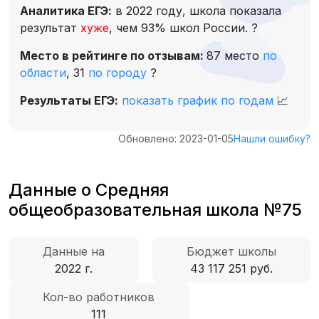
Аналитика ЕГЭ:
в 2022 году, школа показала
результат
хуже
, чем 93% школ России.
?
Место в рейтинге по отзывам:
87 место
по
области
,
31
по городу
?
Результаты ЕГЭ:
показать график по годам
📈
Обновлено: 2023-01-05
Нашли ошибку?
Данные о Средняя
общеобразовательная школа №75
Данные на
Бюджет школы
2022 г.
43 117 251 руб.
Кол-во работников
111