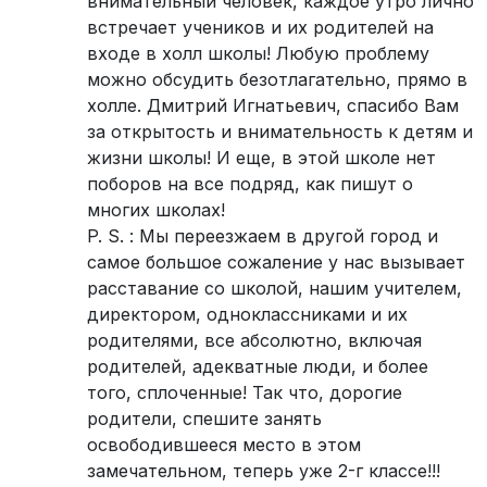
внимательный человек, каждое утро лично
встречает учеников и их родителей на
входе в холл школы! Любую проблему
можно обсудить безотлагательно, прямо в
холле. Дмитрий Игнатьевич, спасибо Вам
за открытость и внимательность к детям и
жизни школы! И еще, в этой школе нет
поборов на все подряд, как пишут о
многих школах!
P. S. : Мы переезжаем в другой город и
самое большое сожаление у нас вызывает
расставание со школой, нашим учителем,
директором, одноклассниками и их
родителями, все абсолютно, включая
родителей, адекватные люди, и более
того, сплоченные! Так что, дорогие
родители, спешите занять
освободившееся место в этом
замечательном, теперь уже 2-г классе!!!