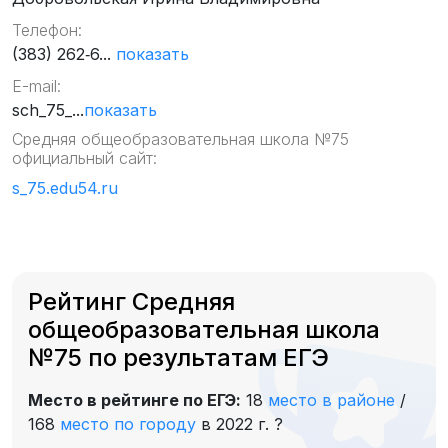
Телефон:
(383) 262‑6...
показать
E-mail:
sch_75_...
показать
Средняя общеобразовательная школа №75
официальный сайт:
s_75.edu54.ru
Рейтинг Средняя
общеобразовательная школа
№75 по результатам ЕГЭ
Место в рейтинге по ЕГЭ:
18
место в районе
/
168
место по городу
в 2022 г.
?