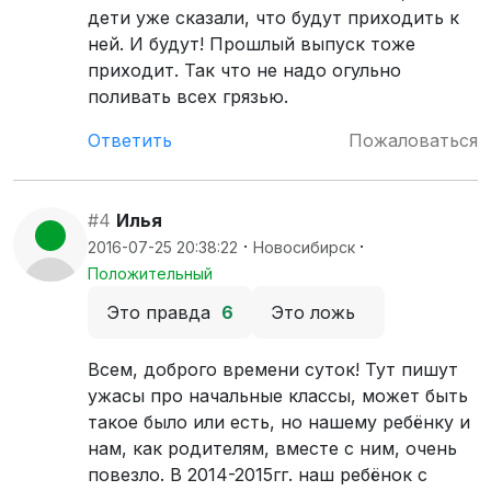
дети уже сказали, что будут приходить к
ней. И будут! Прошлый выпуск тоже
приходит. Так что не надо огульно
поливать всех грязью.
Ответить
Пожаловаться
#4
Илья
·
·
2016-07-25 20:38:22
Новосибирск
Положительный
Это правда
6
Это ложь
Всем, доброго времени суток! Тут пишут
ужасы про начальные классы, может быть
такое было или есть, но нашему ребёнку и
нам, как родителям, вместе с ним, очень
повезло. В 2014-2015гг. наш ребёнок с