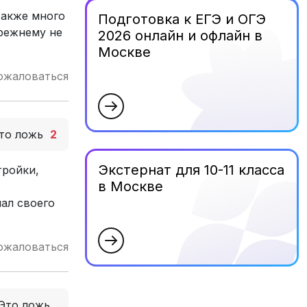
также много
Подготовка к ЕГЭ и ОГЭ
режнему не
2026 онлайн и офлайн в
Москве
ожаловаться
то ложь
2
Экстернат для 10-11 класса
тройки,
в Москве
ал своего
ожаловаться
Это ложь