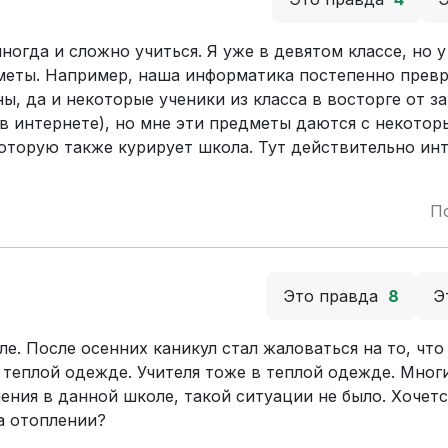
ногда и сложно учиться. Я уже в девятом классе, но у
меты. Например, наша информатика постепенно превр
, да и некоторые ученики из класса в восторге от за
в интернете), но мне эти предметы даются с некотор
которую также курирует школа. Тут действительно ин
П
Это правда
8
Э
е. После осенних каникул стал жаловаться на то, что
 теплой одежде. Учителя тоже в теплой одежде. Мног
чения в данной школе, такой ситуации не было. Хочетс
на отоплении?