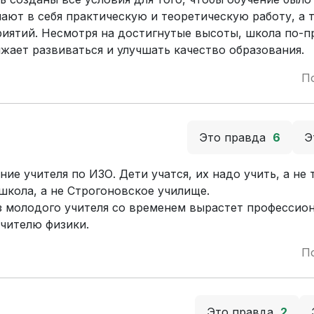
ают в себя практическую и теоретическую работу, а 
иятий. Несмотря на достигнутые высоты, школа по-п
жает развиваться и улучшать качество образования.
П
Это правда
6
Э
е учителя по ИЗО. Дети учатся, их надо учить, а не 
 школа, а не Строгоновское училище.
з молодого учителя со временем вырастет профессион
учителю физики.
П
Это правда
2