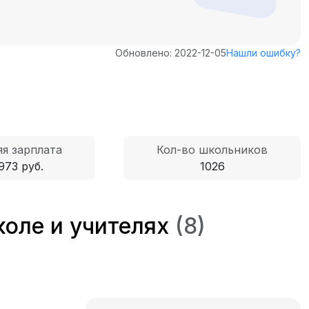
Обновлено: 2022-12-05
Нашли ошибку?
я зарплата
Кол-во школьников
973 руб.
1026
коле и учителях
(8)