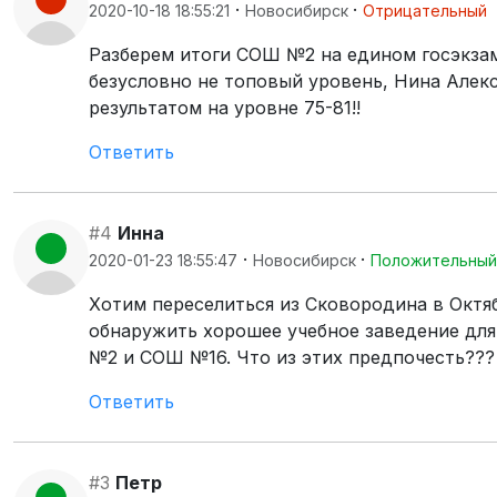
·
·
2020-10-18 18:55:21
Новосибирск
Отрицательный
Разберем итоги СОШ №2 на едином госэкзаме
безусловно не топовый уровень, Нина Алек
результатом на уровне 75-81!!
Ответить
#4
Инна
·
·
2020-01-23 18:55:47
Новосибирск
Положительный
Хотим переселиться из Сковородина в Октяб
обнаружить хорошее учебное заведение для 
№2 и СОШ №16. Что из этих предпочесть???
Ответить
#3
Петр