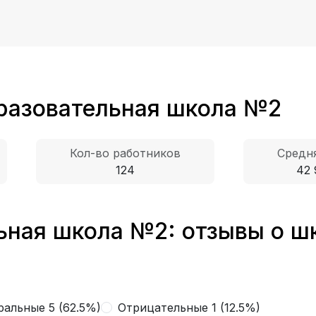
разовательная школа №2
Кол-во работников
Средня
124
42 
ная школа №2: отзывы о ш
альные 5 (62.5%)
Отрицательные 1 (12.5%)