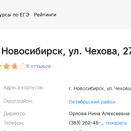
урсы по ЕГЭ
Рейтинги
Новосибирск, ул. Чехова, 2
8
отзывов
Адреса корпусов:
г. Новосибирск, ул. Чехова
Округ/район:
Октябрьский район
Директор:
Орлова Нина Алексеевна
Телефон:
(383) 262-48-...
показать