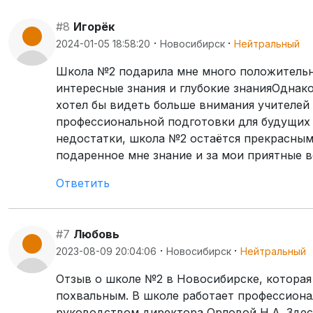
#8
Игорёк
·
·
2024-01-05 18:58:20
Новосибирск
Нейтральный
Школа №2 подарила мне много положительны
интересные знания и глубокие знанияОднак
хотел бы видеть больше внимания учителей 
профессиональной подготовки для будущих
недостатки, школа №2 остаётся прекрасным
подаренное мне знание и за мои приятные 
Ответить
#7
Любовь
·
·
2023-08-09 20:04:06
Новосибирск
Нейтральный
Отзыв о школе №2 в Новосибирске, котора
похвальным. В школе работает профессиона
руководством директора Орловой Н.А. Здесь