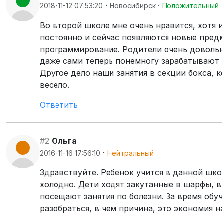
·
·
2018-11-12 07:53:20
Новосибирск
Положительный
Во второй школе мне очень нравится, хотя и
постоянно и сейчас появляются новые пред
программирование. Родители очень довольны
даже сами теперь понемногу зарабатывают 
Другое дело наши занятия в секции бокса, 
весело.
Ответить
#2
Ольга
·
2016-11-16 17:56:10
Нейтральный
Здравствуйте. Ребенок учится в данной школ
холодно. Дети ходят закутанные в шарфы, в
посещают занятия по болезни. За время обу
разобраться, в чем причина, это экономия 