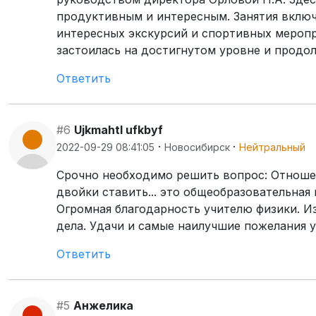
продуктивным и интересным. Занятия включ
интересных экскурсий и спортивных меропр
застоилась на достигнутом уровне и продол
Ответить
#6
Ujkmahtl ufkbyf
·
·
2022-09-29 08:41:05
Новосибирск
Нейтральный
Срочно необходимо решить вопрос: Отношени
двойки ставить... это общеобразовательная
Огромная благодарность учителю физики. И
дела. Удачи и самые наилучшие пожелания 
Ответить
#5
Анжелика