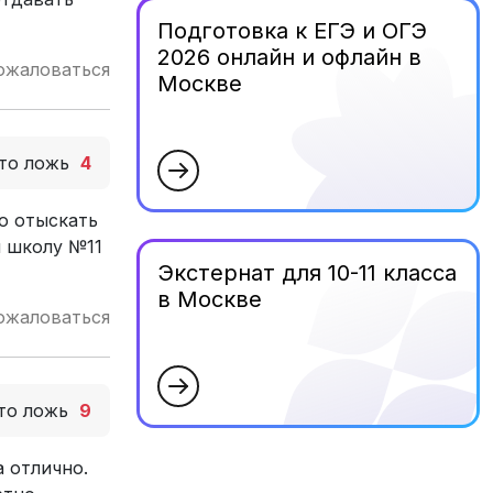
Подготовка к ЕГЭ и ОГЭ
2026 онлайн и офлайн в
ожаловаться
Москве
то ложь
4
ю отыскать
и школу №11
Экстернат для 10-11 класса
в Москве
ожаловаться
то ложь
9
а отлично.