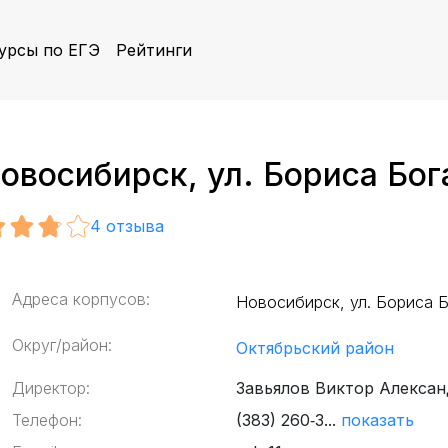
урсы по ЕГЭ
Рейтинги
восибирск, ул. Бориса Бога
4
отзыва
Адреса корпусов:
Новосибирск, ул. Бориса Б
Округ/район:
Октябрьский район
Директор:
Завьялов Виктор Алекса
Телефон:
(383) 260‑3...
показать