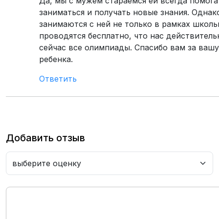
Да, мы с мужем стараемся ей всегда помога
заниматься и получать новые знания. Однак
занимаются с ней не только в рамках школь
проводятся бесплатно, что нас действител
сейчас все олимпиады. Спасибо вам за вашу
ребенка.
Ответить
Добавить отзыв