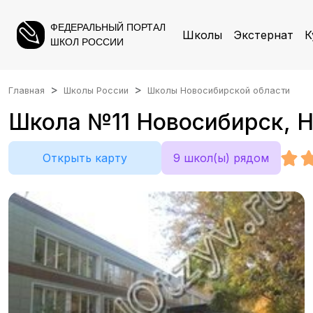
ФЕДЕРАЛЬНЫЙ ПОРТАЛ
Школы
Экстернат
К
ШКОЛ РОССИИ
Главная
Школы России
Школы Новосибирской области
Школа №11 Новосибирск, Но
Открыть карту
9 школ(ы) рядом