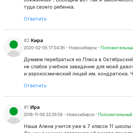
туда своего ребенка.
Ответить
#2
Кира
·
·
2020-02-05 17:04:36
Новосибирск
Положительны
Думаем перебраться из Плеса в Октябрьски
не слабое учебное заведение для моей дево
и аэрокосмический лицей им. кондратюка. Ч
Ответить
#1
Ира
·
·
2018-11-09 22:26:59
Новосибирск
Положительный
Наша Алена учится уже в 7 классе 11 школы 