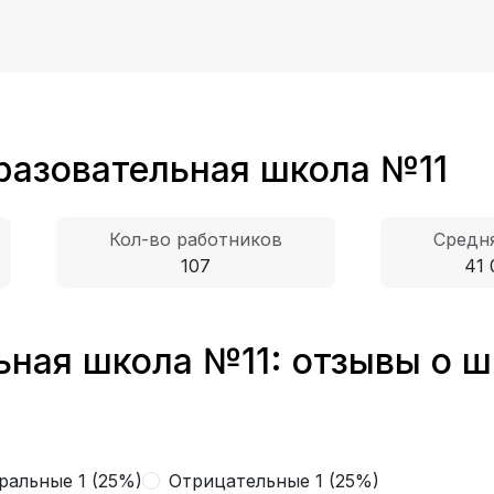
разовательная школа №11
Кол-во работников
Средня
107
41 
ная школа №11: отзывы о ш
ральные 1 (25%)
Отрицательные 1 (25%)