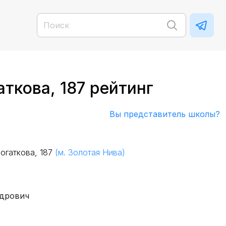
ткова, 187 рейтинг
Вы представитель школы?
огаткова, 187
(м. Золотая Нива)
ндрович