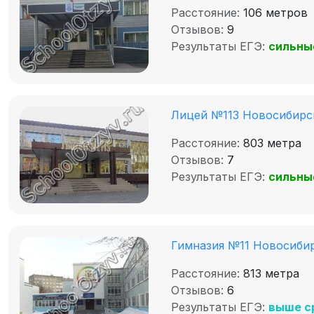
Расстояние:
106 метров
Отзывов:
9
Результаты ЕГЭ:
сильны
Лицей №113 Новосибирс
Расстояние:
803 метра
Отзывов:
7
Результаты ЕГЭ:
сильны
Гимназия №11 Новосиби
Расстояние:
813 метра
Отзывов:
6
Результаты ЕГЭ:
выше с