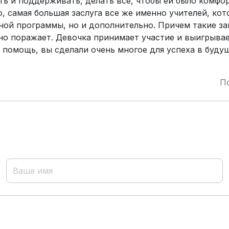
ть и поддерживать, делать все, чтобы ей было комфо
о, самая большая заслуга все же именно учителей, ко
ной программы, но и дополнительно. Причем такие за
ьно поражает. Девочка принимает участие и выигрыва
 помощь, вы сделали очень многое для успеха в буду
П