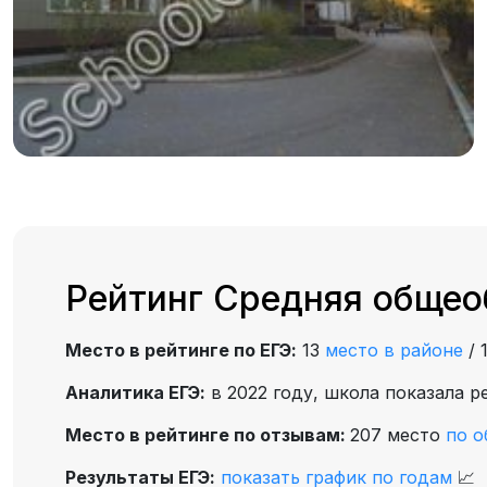
Рейтинг Средняя общео
Место в рейтинге по ЕГЭ:
13
место в районе
/
Аналитика ЕГЭ:
в 2022 году, школа показала р
Место в рейтинге по отзывам:
207 место
по о
Результаты ЕГЭ:
показать график по годам
📈