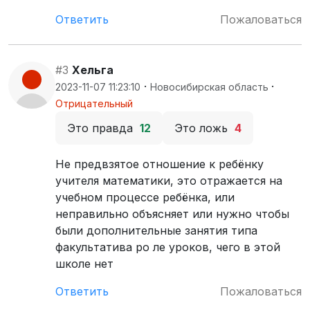
Ответить
Пожаловаться
#3
Хельга
·
·
2023-11-07 11:23:10
Новосибирская область
Отрицательный
Это правда
12
Это ложь
4
Не предвзятое отношение к ребёнку
учителя математики, это отражается на
учебном процессе ребёнка, или
неправильно объясняет или нужно чтобы
были дополнительные занятия типа
факультатива ро ле уроков, чего в этой
школе нет
Ответить
Пожаловаться