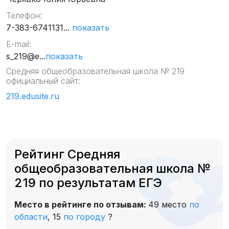
Телефон:
7-383-6741131...
показать
E-mail:
s_219@e...
показать
Средняя общеобразовательная школа № 219
официальный сайт:
219.edusite.ru
Рейтинг Средняя
общеобразовательная школа №
219 по результатам ЕГЭ
Место в рейтинге по отзывам:
49 место
по
области
,
15
по городу
?