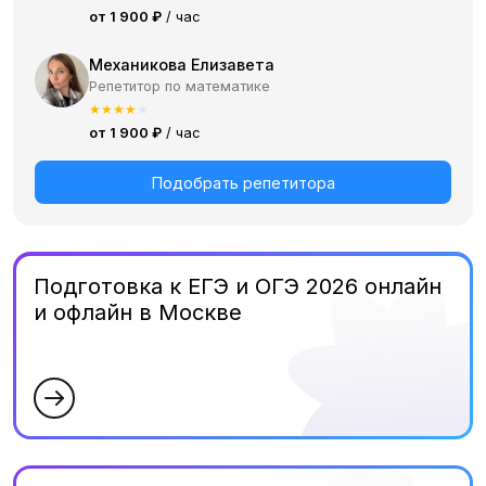
от 1 900 ₽
/ час
Механикова Елизавета
Репетитор по математике
★
★
★
★
★
от 1 900 ₽
/ час
Подобрать репетитора
Подготовка к ЕГЭ и ОГЭ 2026 онлайн
и офлайн в Москве