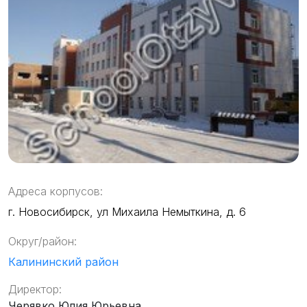
Адреса корпусов:
г. Новосибирск, ул Михаила Немыткина, д. 6
Округ/район:
Калининский район
Директор:
Черявко Юлия Юрьевна