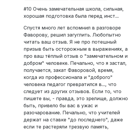
#10 Очень замечательная школа, сильная,
хорошая подготовка была перед инст...
Спустя много лет вспомнил в разговоре
Фаворову, решил загуглить. Любопытно
читать ваш отзыв. Я не про потешный
призыв быть осторожным в выражениях, а
про ваш тёплый отзыв о "замечательном и
добром" человеке. Печально, что я застал,
получается, закат Фаворовой, время,
когда из профессионала и "доброго"
человека педагог превратился в..., что
следует из других отзывов. Если то, что
пишете вы, - правда, это зрелище, должно
быть, привело бы вас в ужас и
разочарование. Печально, что учителей
держат на ставке "до последнего", даже
если те растеряли трезвую память,