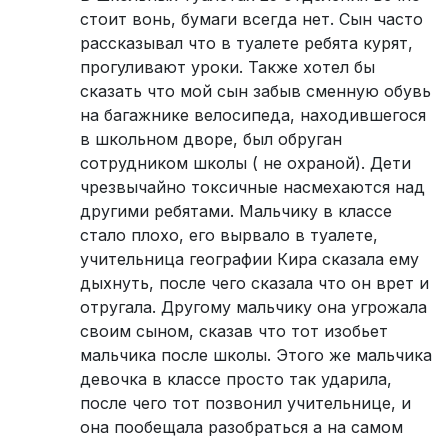
стоит вонь, бумаги всегда нет. Сын часто
рассказывал что в туалете ребята курят,
прогуливают уроки. Также хотел бы
сказать что мой сын забыв сменную обувь
на багажнике велосипеда, находившегося
в школьном дворе, был обруган
сотрудником школы ( не охраной). Дети
чрезвычайно токсичные насмехаются над
другими ребятами. Мальчику в классе
стало плохо, его вырвало в туалете,
учительница географии Кира сказала ему
дыхнуть, после чего сказала что он врет и
отругала. Другому мальчику она угрожала
своим сыном, сказав что тот изобьет
мальчика после школы. Этого же мальчика
девочка в классе просто так ударила,
после чего тот позвонил учительнице, и
она пообещала разобраться а на самом