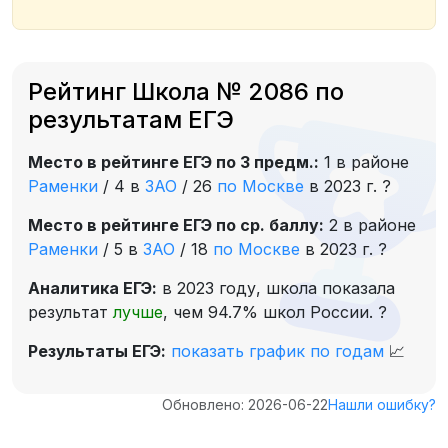
Рейтинг Школа № 2086 по
результатам ЕГЭ
Место в рейтинге ЕГЭ по 3 предм.:
1 в районе
Раменки
/
4 в
ЗАО
/
26
по Москве
в 2023 г.
?
Место в рейтинге ЕГЭ по ср. баллу:
2 в районе
Раменки
/
5 в
ЗАО
/
18
по Москве
в 2023 г.
?
Аналитика ЕГЭ:
в 2023 году, школа показала
результат
лучше
, чем 94.7% школ России.
?
Результаты ЕГЭ:
показать график по годам
📈
Обновлено: 2026-06-22
Нашли ошибку?