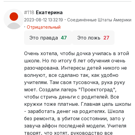
#118
Екатерина
·
2023-08-12 13:32:19
Соединённые Штаты Америки
·
Отрицательный
Это правда
47
Это ложь
27
Очень хотела, чтобы дочка училась в этой
школе. Но по итогу 6 лет обучения очень
разочарована. Интересы детей никого не
волнуют, все сделано так, как удобно
учителям. Там своя тусовочка, рука руку
моет. Создали лагерь "Проектоград",
чтобы стричь деньги с родителей. Все
кружки тоже платные. Главная цель школы
- заработать денег на родителях. Школа
без ремонта, в убитом состоянии, зато у
завуча айфон последней модели. Учителя
творят, что хотят, руководство все