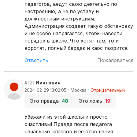
педагогов, ведут свою деятельно по
настроению, а не по уставу и
должностным инструкциям.
Администрация создает такую обстановку
и не особо напрягается, чтобы навести
порядок в школе. Что хотят там, то и
воротят, полный бардак и хаос творится.
Ответить
Пожаловаться
#121
Виктория
·
·
2024-02-29 13:02:05
Москва
Отрицательный
Это правда
40
Это ложь
19
Убежали из этой школы и просто
счастливы! Правда после педагога
начальных классов и ее отношения