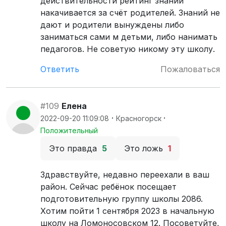
действительности рейтинг знаний
накачивается за счёт родителей. Знаний не
дают и родители вынуждены либо
заниматься сами м детьми, либо нанимать
педагогов. Не советую никому эту школу.
Ответить
Пожаловаться
#109
Елена
·
·
2022-09-20 11:09:08
Красногорск
Положительный
Это правда
5
Это ложь
1
Здравствуйте, недавно переехали в ваш
район. Сейчас ребёнок посещает
подготовительную группу школы 2086.
Хотим пойти 1 сентября 2023 в начальную
школу на Ломоносовском 12. Посоветуйте,