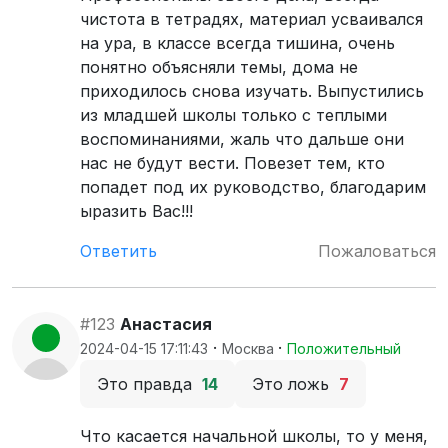
чистота в тетрадях, материал усваивался
на ура, в классе всегда тишина, очень
понятно объясняли темы, дома не
приходилось снова изучать. Выпустились
из младшей школы только с теплыми
воспоминаниями, жаль что дальше они
нас не будут вести. Повезет тем, кто
попадет под их руководство, благодарим
ыразить Вас!!!
Ответить
Пожаловаться
#123
Анастасия
·
·
2024-04-15 17:11:43
Москва
Положительный
Это правда
14
Это ложь
7
Что касается начальной школы, то у меня,