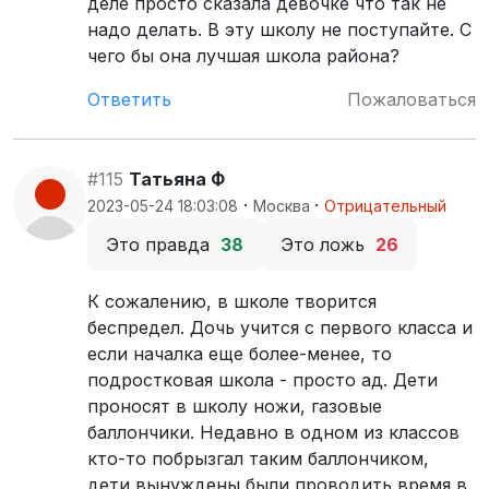
деле просто сказала девочке что так не
надо делать. В эту школу не поступайте. С
чего бы она лучшая школа района?
Ответить
Пожаловаться
#115
Татьяна Ф
·
·
2023-05-24 18:03:08
Москва
Отрицательный
Это правда
38
Это ложь
26
К сожалению, в школе творится
беспредел. Дочь учится с первого класса и
если началка еще более-менее, то
подростковая школа - просто ад. Дети
проносят в школу ножи, газовые
баллончики. Недавно в одном из классов
кто-то побрызгал таким баллончиком,
дети вынуждены были проводить время в