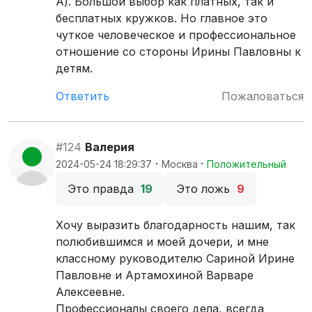
А). Большой выбор как платных, так и
бесплатных кружков. Но главное это
чуткое человеческое и профессиональное
отношение со стороны Ирины Павловны к
детям.
Ответить
Пожаловаться
#124
Валерия
·
·
2024-05-24 18:29:37
Москва
Положительный
Это правда
19
Это ложь
9
Хочу выразить благодарность нашим, так
полюбившимся и моей дочери, и мне
классному руководителю Сариной Ирине
Павловне и Артамохиной Варваре
Алексеевне.
Профессионалы своего дела, всегда