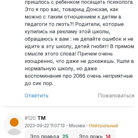
пришлось с ребенком посещать психолога.
Это я про вас, товарищ Донская, как
можно с таким отношением к детям в
педагоги то лезть?! Родители, которые
купились на рекламу этой школы,
обращаюсь к вам : не делайте ошибок и не
идите в эту школу, детей гнобят! В прямом
смысле этого слова! Причем очень
изощренно, что даже не докажешь. Ушли в
нормальную школу, но даже
воспоминания про 2086 очень неприятные
до сих пор.
Ответить
Пожаловаться
#120
ТМ
·
·
2023-09-22 11:07:13
Москва
Нейтральный
Это правда
25
Это ложь
14