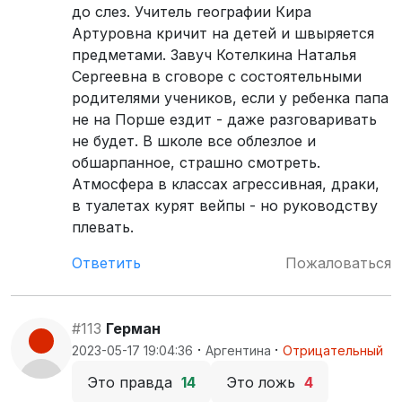
до слез. Учитель географии Кира
Артуровна кричит на детей и швыряется
предметами. Завуч Котелкина Наталья
Сергеевна в сговоре с состоятельными
родителями учеников, если у ребенка папа
не на Порше ездит - даже разговаривать
не будет. В школе все облезлое и
обшарпанное, страшно смотреть.
Атмосфера в классах агрессивная, драки,
в туалетах курят вейпы - но руководству
плевать.
Ответить
Пожаловаться
#113
Герман
·
·
2023-05-17 19:04:36
Аргентина
Отрицательный
Это правда
14
Это ложь
4