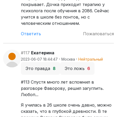
покрывает. Дочка приходит терапию у
психолога после обучения в 2086. Сейчас
учится в школе без понтов, но с
человеческим отношением.
Ответить
Пожаловаться
#117
Екатерина
·
·
2023-06-07 18:44:47
Москва
Нейтральный
Это правда
8
Это ложь
6
#113 Спустя много лет вспомнил в
разговоре Фаворову, решил загуглить.
Любоп...
Я училась в 26 школе очень давно, можно
сказать, что в глубокой древности. В те