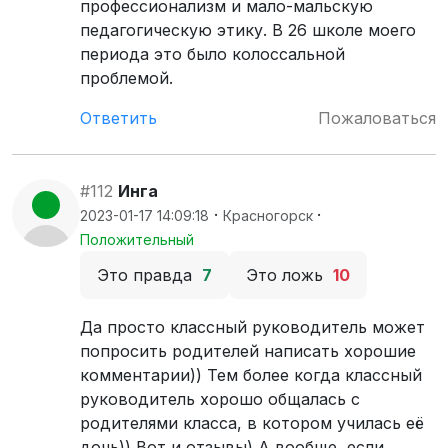
профессионализм и мало-мальскую
педагогическую этику. В 26 школе моего
периода это было колоссальной
проблемой.
Ответить
Пожаловаться
#112
Инга
·
·
2023-01-17 14:09:18
Красногорск
Положительный
Это правда
7
Это ложь
10
Да просто классный руководитель может
попросить родителей написать хорошие
комментарии)) Тем более когда классный
руководитель хорошо общалась с
родителями класса, в котором училась её
дочь)) Вот и отзывы) А вообще, если