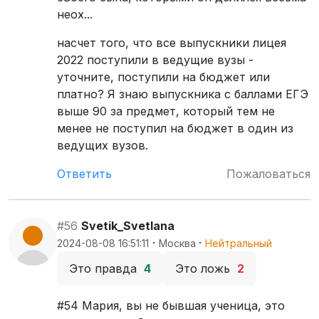
неох...
насчет того, что все выпускники лицея
2022 поступили в ведущие вузы -
уточните, поступили на бюджет или
платно? Я знаю выпускника с баллами ЕГЭ
выше 90 за предмет, который тем не
менее не поступил на бюджет в один из
ведущих вузов.
Ответить
Пожаловаться
#56
Svetik_Svetlana
·
·
2024-08-08 16:51:11
Москва
Нейтральный
Это правда
4
Это ложь
2
#54 Мария, вы не бывшая ученица, это