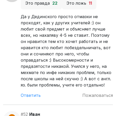
Это правда
22
Это ложь
11
Да у Дединского просто отмазки не
проходят, как у других учителей :) он
любит свой предмет и объясняет лучше
всех, но нахаляву 4-5 не ставит. Поэтому
он нравится тем кто хочет работать и не
нравится кто любит побездельничать, вот
они и сочиняют про него, чтобы
оправдаться :) Высокомерности и
предвзятости никакой. Учился у него, на
мехмате по инфе никаких проблем, только
после школы на ней скучно :) А вот с англ.
яз. были проблемы, учите его отдельно!
Ответить
Пожаловаться
#52
Иван