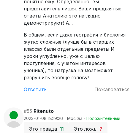
понятно ежу. Определенно, вы
представитель лицея. Ваши предвзятые
ответы Анатолию это наглядно
демонстрируют! А...
В общем, если даже география и биология
жутко сложные (лучше бы в старших
классах были отдельные предметы И
уроки углубленно, уже с целью
поступления, с учетом интересов
ученика), то нагрузка на мозг может
разрушить вообще голову!
Ответить
Пожаловаться
#55
Ritenuto
·
·
2023-01-08 18:19:26
Москва
Положительный
Это правда
11
Это ложь
7