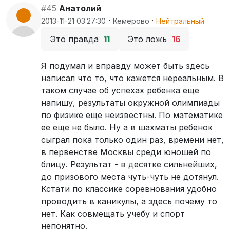
#45
Анатолий
·
·
2013-11-21 03:27:30
Кемерово
Нейтральный
Это правда
11
Это ложь
16
Я подумал и вправду может быть здесь
написал что то, что кажется нереальным. В
таком случае об успехах ребенка еще
напишу, результаты окружной олимпиады
по физике еще неизвестны. По математике
ее еще не было. Ну а в шахматы ребенок
сыграл пока только один раз, времени нет,
в первенстве Москвы среди юношей по
блицу. Результат - в десятке сильнейших,
до призового места чуть-чуть не дотянул.
Кстати по классике соревнования удобно
проводить в каникулы, а здесь почему то
нет. Как совмещать учебу и спорт
непонятно.