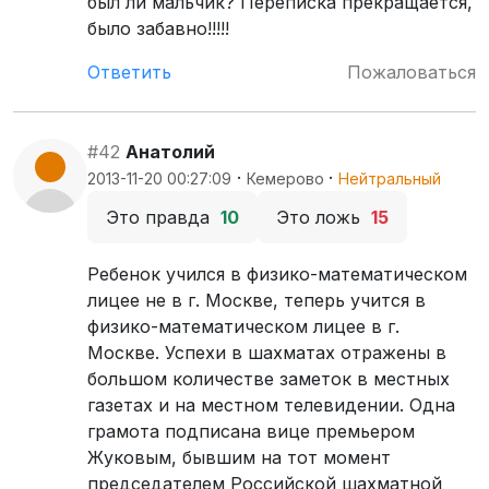
был ли мальчик? Переписка прекращается,
было забавно!!!!!
Ответить
Пожаловаться
#42
Анатолий
·
·
2013-11-20 00:27:09
Кемерово
Нейтральный
Это правда
10
Это ложь
15
Ребенок учился в физико-математическом
лицее не в г. Москве, теперь учится в
физико-математическом лицее в г.
Москве. Успехи в шахматах отражены в
большом количестве заметок в местных
газетах и на местном телевидении. Одна
грамота подписана вице премьером
Жуковым, бывшим на тот момент
председателем Российской шахматной