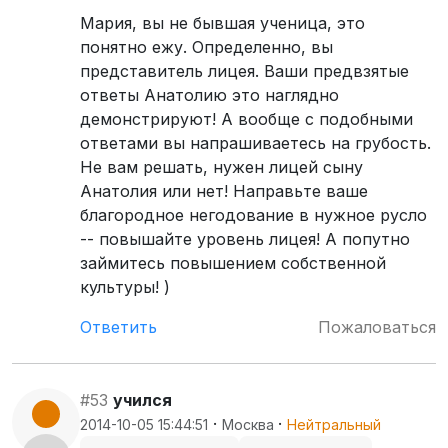
Мария, вы не бывшая ученица, это
понятно ежу. Определенно, вы
представитель лицея. Ваши предвзятые
ответы Анатолию это наглядно
демонстрируют! А вообще с подобными
ответами вы напрашиваетесь на грубость.
Не вам решать, нужен лицей сыну
Анатолия или нет! Направьте ваше
благородное негодование в нужное русло
-- повышайте уровень лицея! А попутно
займитесь повышением собственной
культуры! )
Ответить
Пожаловаться
#53
учился
·
·
2014-10-05 15:44:51
Москва
Нейтральный