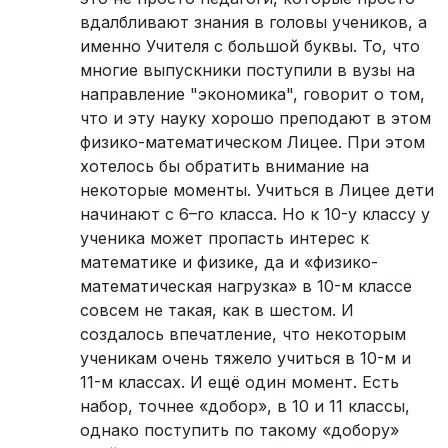
вдалбливают знания в головы учеников, а
именно Учителя с большой буквы. То, что
многие выпускники поступили в вузы на
направление "экономика", говорит о том,
что и эту науку хорошо преподают в этом
физико-математическом Лицее. При этом
хотелось бы обратить внимание на
некоторые моменты. Учиться в Лицее дети
начинают с 6–го класса. Но к 10-у классу у
ученика может пропасть интерес к
математике и физике, да и «физико-
математическая нагрузка» в 10-м классе
совсем не такая, как в шестом. И
создалось впечатление, что некоторым
ученикам очень тяжело учиться в 10-м и
11-м классах. И ещё один момент. Есть
набор, точнее «добор», в 10 и 11 классы,
однако поступить по такому «добору»