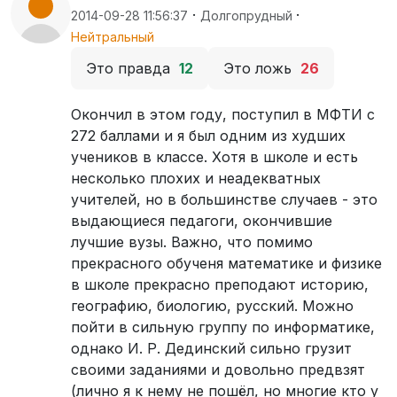
·
·
2014-09-28 11:56:37
Долгопрудный
Нейтральный
Это правда
12
Это ложь
26
Окончил в этом году, поступил в МФТИ с
272 баллами и я был одним из худших
учеников в классе. Хотя в школе и есть
несколько плохих и неадекватных
учителей, но в большинстве случаев - это
выдающиеся педагоги, окончившие
лучшие вузы. Важно, что помимо
прекрасного обученя математике и физике
в школе прекрасно преподают историю,
географию, биологию, русский. Можно
пойти в сильную группу по информатике,
однако И. Р. Дединский сильно грузит
своими заданиями и довольно предвзят
(лично я к нему не пошёл, но многие кто у