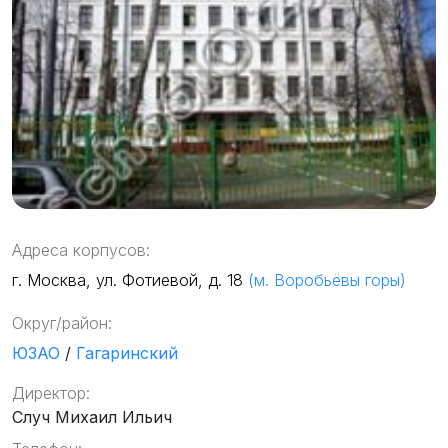
Адреса корпусов:
г. Москва, ул. Фотиевой, д. 18
(м. Воробьёвы горы)
Округ/район:
ЮЗАО
/
Гагаринский
Директор:
Случ Михаил Ильич