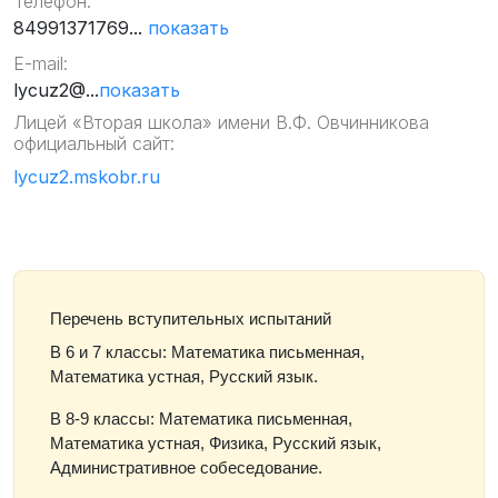
Телефон:
84991371769...
показать
E-mail:
lycuz2@...
показать
Лицей «Вторая школа» имени В.Ф. Овчинникова
официальный сайт:
lycuz2.mskobr.ru
Перечень вступительных испытаний
В 6 и 7 классы: Математика письменная,
Математика устная, Русский язык.
В 8-9 классы: Математика письменная,
Математика устная, Физика, Русский язык,
Административное собеседование.