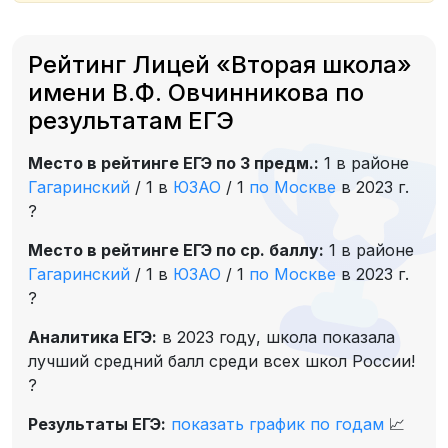
Рейтинг Лицей «Вторая школа»
имени В.Ф. Овчинникова по
результатам ЕГЭ
Место в рейтинге ЕГЭ по 3 предм.:
1 в районе
Гагаринский
/
1 в
ЮЗАО
/
1
по Москве
в 2023 г.
?
Место в рейтинге ЕГЭ по ср. баллу:
1 в районе
Гагаринский
/
1 в
ЮЗАО
/
1
по Москве
в 2023 г.
?
Аналитика ЕГЭ:
в 2023 году, школа показала
лучший средний балл среди всех школ России!
?
Результаты ЕГЭ:
показать график по годам
📈