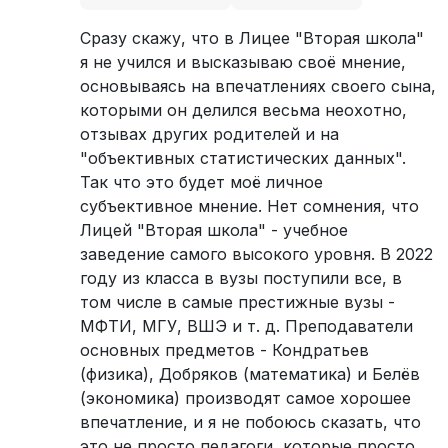
Сразу скажу, что в Лицее "Вторая школа"
я не учился и высказываю своё мнение,
основываясь на впечатлениях своего сына,
которыми он делился весьма неохотно,
отзывах других родителей и на
"объективных статистических данных".
Так что это будет моё личное
субъективное мнение. Нет сомнения, что
Лицей "Вторая школа" - учебное
заведение самого высокого уровня. В 2022
году из класса в вузы поступили все, в
том числе в самые престижные вузы -
МФТИ, МГУ, ВШЭ и т. д. Преподаватели
основных предметов - Кондратьев
(физика), Добряков (математика) и Белёв
(экономика) производят самое хорошее
впечатление, и я не побоюсь сказать, что
это не просто педагоги, которые просто