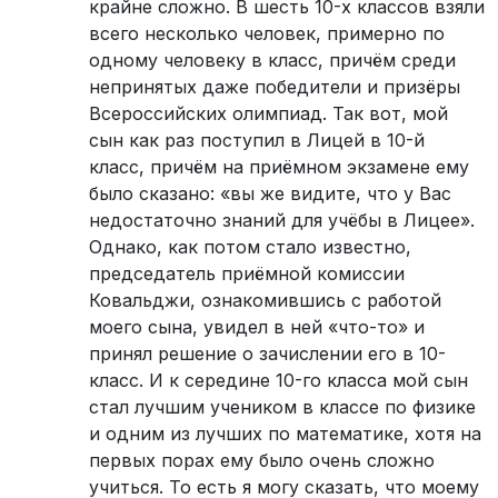
крайне сложно. В шесть 10-х классов взяли
всего несколько человек, примерно по
одному человеку в класс, причём среди
непринятых даже победители и призёры
Всероссийских олимпиад. Так вот, мой
сын как раз поступил в Лицей в 10-й
класс, причём на приёмном экзамене ему
было сказано: «вы же видите, что у Вас
недостаточно знаний для учёбы в Лицее».
Однако, как потом стало известно,
председатель приёмной комиссии
Ковальджи, ознакомившись с работой
моего сына, увидел в ней «что-то» и
принял решение о зачислении его в 10-
класс. И к середине 10-го класса мой сын
стал лучшим учеником в классе по физике
и одним из лучших по математике, хотя на
первых порах ему было очень сложно
учиться. То есть я могу сказать, что моему