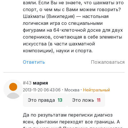
взяли. Если Вы не знаете, что шахматы это
спорт, о чем мы с Вами можем говорить?
Ша́хматы (Википедия) — настольная
логическая игра со специальными
фигурами на 64-клеточной доске для двух
соперников, сочетающая в себе элементы
искусства (в части шахматной
композиции), науки и спорта.
Ответить
Пожаловаться
#43
мария
·
·
2013-11-20 06:43:06
Москва
Нейтральный
Это правда
13
Это ложь
11
Да по результатам переписки диагноз
ясен, фантазии переходят все границы. А