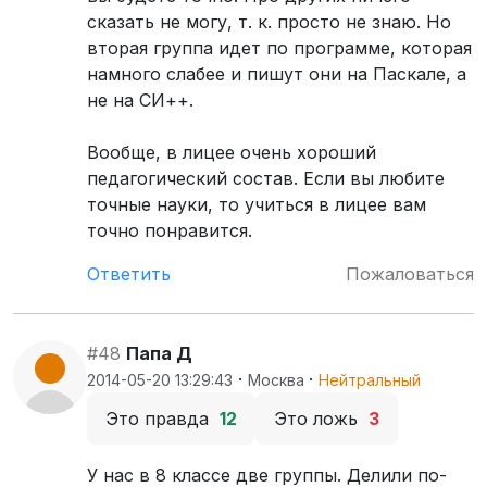
сказать не могу, т. к. просто не знаю. Но
вторая группа идет по программе, которая
намного слабее и пишут они на Паскале, а
не на СИ++.
Вообще, в лицее очень хороший
педагогический состав. Если вы любите
точные науки, то учиться в лицее вам
точно понравится.
Ответить
Пожаловаться
#48
Папа Д
·
·
2014-05-20 13:29:43
Москва
Нейтральный
Это правда
12
Это ложь
3
У нас в 8 классе две группы. Делили по-