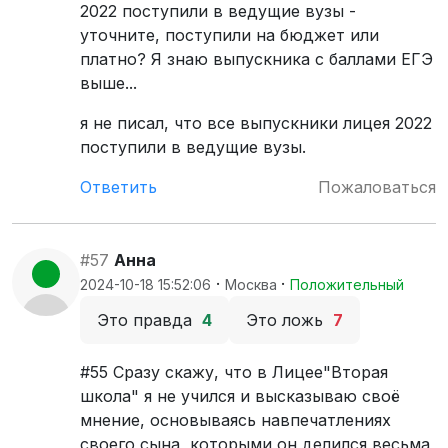
2022 поступили в ведущие вузы -
уточните, поступили на бюджет или
платно? Я знаю выпускника с баллами ЕГЭ
выше...
я не писал, что все выпускники лицея 2022
поступили в ведущие вузы.
Ответить
Пожаловаться
#57
Анна
·
·
2024-10-18 15:52:06
Москва
Положительный
Это правда
4
Это ложь
7
#55 Сразу скажу, что в Лицее"Вторая
школа" я не учился и высказываю своё
мнение, основываясь навпечатлениях
своего сына, которыми он делился весьма