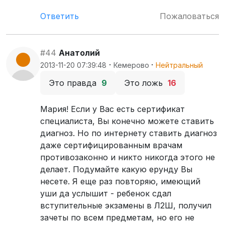
Ответить
Пожаловаться
#44
Анатолий
·
·
2013-11-20 07:39:48
Кемерово
Нейтральный
Это правда
9
Это ложь
16
Мария! Если у Вас есть сертификат
специалиста, Вы конечно можете ставить
диагноз. Но по интернету ставить диагноз
даже сертифицированным врачам
противозаконно и никто никогда этого не
делает. Подумайте какую ерунду Вы
несете. Я еще раз повторяю, имеющий
уши да услышит - ребенок сдал
вступительные экзамены в Л2Ш, получил
зачеты по всем предметам, но его не