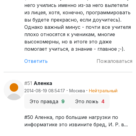
него учились именно из-за него вылетели
из лицея, хотя, конечно, программировать
вы будете прекрасно, если доучитесь).
Однако важный минус - почти все учителя
плохо относятся к ученикам, многие
высокомерны, но в итоге это даже
помогает учиться, а знание - главное ;-).
Ответить
Пожаловаться
#51
Аленка
·
·
2014-08-19 08:54:17
Москва
Нейтральный
Это правда
9
Это ложь
4
#50 Аленка, про большие нагрузки по
информатике это извините бред, И. Р. в...