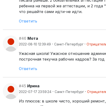
писала раньше. 2 обязательных аттестации 
ребенка на первой же аттестации, и 2 года "
что решайте сами идти-не идти.
Ответить
#46
Мота
·
·
2022-08-10 12:39:49
Санкт-Петербург
Отрицател
Ужасная школа! Ужасное отношение админис
построчная текучка рабочих кадров? За год
Ответить
#45
Ирина
·
·
2022-07-17 23:59:24
Санкт-Петербург
Отрицател
Из плюсов: в школе чисто, хороший ремонт,