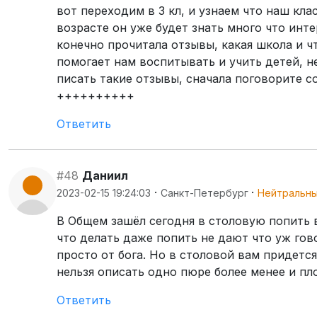
вот переходим в 3 кл, и узнаем что наш кл
возрасте он уже будет знать много что инте
конечно прочитала отзывы, какая школа и ч
помогает нам воспитывать и учить детей, н
писать такие отзывы, сначала поговорите с
++++++++++
Ответить
#48
Даниил
·
·
2023-02-15 19:24:03
Санкт-Петербург
Нейтральн
В Общем зашёл сегодня в столовую попить в
что делать даже попить не дают что уж гов
просто от бога. Но в столовой вам придетс
нельзя описать одно пюре более менее и пло
Ответить