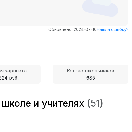
Обновлено: 2024-07-10
Нашли ошибку?
я зарплата
Кол-во школьников
624 руб.
685
 школе и учителях
(51)