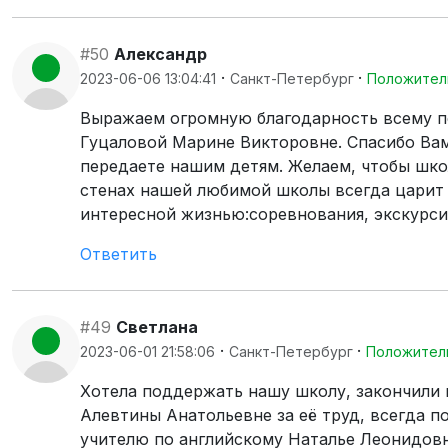
#50
Александр
·
·
2023-06-06 13:04:41
Санкт-Петербург
Положител
Выражаем огромную благодарность всему п
Гуцаловой Марине Викторовне. Спасибо Вам
передаете нашим детям. Желаем, чтобы шко
стенах нашей любимой школы всегда царит
интересной жизнью:соревнования, экскурси
Ответить
#49
Светлана
·
·
2023-06-01 21:58:06
Санкт-Петербург
Положител
Хотела поддержать нашу школу, закончили 
Алевтины Анатольевне за её труд, всегда п
учителю по английскому Наталье Леонидовн