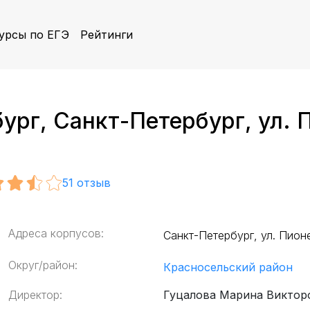
урсы по ЕГЭ
Рейтинги
г, Санкт-Петербург, ул. Пи
51
отзыв
Адреса корпусов:
Санкт-Петербург, ул. Пионер
Округ/район:
Красносельский район
Директор:
Гуцалова Марина Виктор