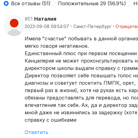
Все отзывы (51)
Положительные 29 (56.9%)
Н
#51
Наталия
·
·
2023-09-08 09:54:07
Санкт-Петербург
Отрицате
Имела "счастье" побывать в данной органи
мягко говоря негативное.
Единственный плюс при первом посещении 
Канцелярия не может проконсультировать н
директором школы выдали справку с грам
Директор позволяет себе повышать голос на 
диагнозы и советует посетить ПМПК, орет, 
первый раз в жизни), хотя на руках есть х
обязаны предоставлять для перевода, но п
впечатления так себе. Ах, да и директор за
мной даже не извинились за задержку (хотя
справку с ошибками
Ответить