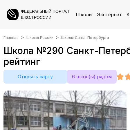
ФЕДЕРАЛЬНЫЙ ПОРТАЛ
Школы
Экстернат
К
ШКОЛ РОССИИ
Главная
Школы России
Школы Санкт-Петербурга
Школа №290 Санкт-Петербур
рейтинг
Открыть карту
6 школ(ы) рядом