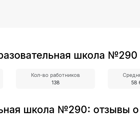
разовательная школа №290
Кол-во работников
Средня
138
58 
ная школа №290: отзывы о