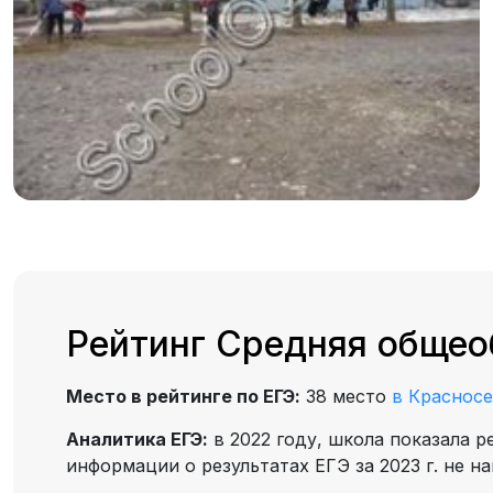
Рейтинг Средняя общео
Место в рейтинге по ЕГЭ:
38 место
в Краснос
Аналитика ЕГЭ:
в 2022 году, школа показала р
информации о результатах ЕГЭ за 2023 г. не н