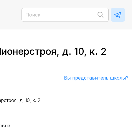
онерстроя, д. 10, к. 2
Вы представитель школы?
строя, д. 10, к. 2
овна