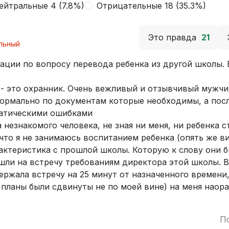
ейтральные 4 (7.8%)
Отрицательные 18 (35.3%)
Это правда
21
льный
зации по вопросу перевода ребенка из другой школы.
- это охранник. Очень вежливый и отзывчивый мужчи
ормально по документам которые необходимы, а посл
матическими ошибками
незнакомого человека, не зная ни меня, ни ребенка с
что я не занимаюсь воспитанием ребенка (опять же в
арактеристика с прошлой школы. Которую к слову они 
ошли на встречу требованиям директора этой школы. 
держала встречу на 25 минут от назначенного времени
 планы были сдвинуты не по моей вине) на меня наора
П