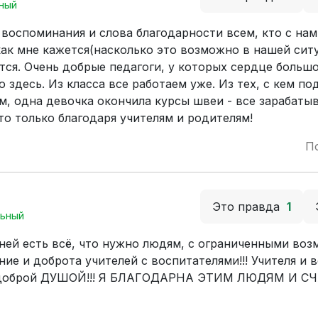
ный
е воспоминания и слова благодарности всем, кто с на
ак мне кажется(насколько это возможно в нашей сит
тся. Очень добрые педагоги, у которых сердце большо
о здесь. Из класса все работаем уже. Из тех, с кем 
, одна девочка окончила курсы швеи - все зарабаты
то только благодаря учителям и родителям!
П
Это правда
1
ьный
ней есть всё, что нужно людям, с ограниченными воз
ие и доброта учителей с воспитателями!!! Учителя и 
и доброй ДУШОЙ!!! Я БЛАГОДАРНА ЭТИМ ЛЮДЯМ И С