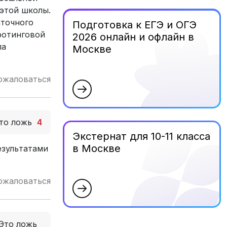
 этой школы.
аточного
Подготовка к ЕГЭ и ОГЭ
ротинговой
2026 онлайн и офлайн в
ла
Москве
ожаловаться
то ложь
4
Экстернат для 10-11 класса
в Москве
езультатами
ожаловаться
Это ложь