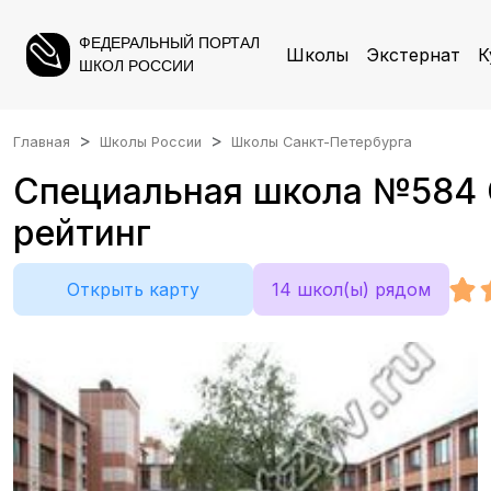
ФЕДЕРАЛЬНЫЙ ПОРТАЛ
Школы
Экстернат
К
ШКОЛ РОССИИ
Главная
Школы России
Школы Санкт-Петербурга
Специальная школа №584 С
рейтинг
Открыть карту
14 школ(ы) рядом