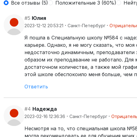
Все отзывы (5)
Положительные 3 (60%)
Нейт
#5
Юлия
·
·
2023-12-12 20:53:21
Санкт-Петербург
Отрицатель
Я пошла в Специальную школу №584 с наде
карьере. Однако, я не могу сказать, что м
недостаточно динамичным, преподаватели з
образом их преподавание не работало. Для 
достаточном количестве, а также мой граф
этой школе обеспокоило меня больше, чем 
Ответить
#4
Надежда
·
·
2023-02-16 12:36:36
Санкт-Петербург
Отрицател
Несмотря на то, что специальная школа №58
могла рекомендовать ее для обучения моих