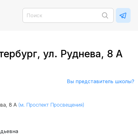
рбург, ул. Руднева, 8 А
Вы представитель школы?
ева, 8 А
(м. Проспект Просвещения)
адьевна