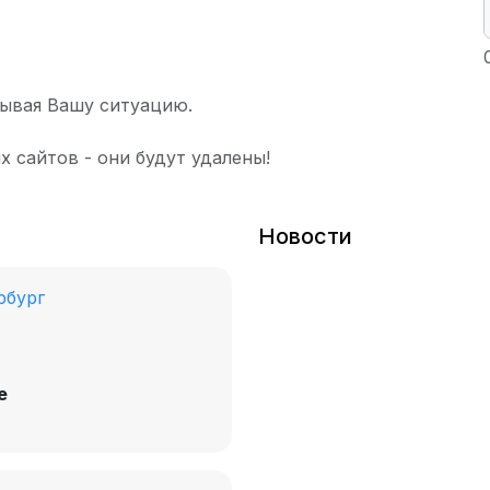
ывая Вашу ситуацию.
х сайтов - они будут удалены!
Новости
рбург
е