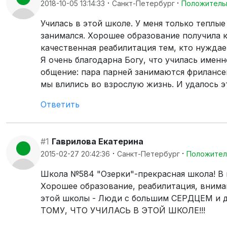
·
·
2018-10-05 13:14:33
Санкт-Петербург
Положитель
Училась в этой школе. У меня только теплы
занимался. Хорошее образование получила к
качественная реабилитация тем, кто нуждае
Я очень благодарна Богу, что училась именн
общение: пара парней занимаются фрилансем
мы влились во взрослую жизнь. И удалось э
Ответить
#1
Гаврилова Екатерина
·
·
2015-02-27 20:42:36
Санкт-Петербург
Положител
Школа №584 "Озерки"-прекрасная школа! В 
Хорошее образование, реабилитация, вниман
этой школы - Люди с большим СЕРДЦЕМ 
ТОМУ, ЧТО УЧИЛАСЬ В ЭТОЙ ШКОЛЕ!!!