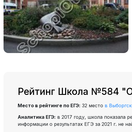
Рейтинг Школа №584 "О
Место в рейтинге по ЕГЭ:
32 место
в Выборгс
Аналитика ЕГЭ:
в 2017 году, школа показала р
информации о результатах ЕГЭ за 2021 г. не н