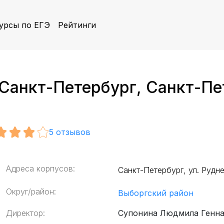
урсы по ЕГЭ
Рейтинги
анкт-Петербург, Санкт-Пете
5
отзывов
Адреса корпусов:
Санкт-Петербург, ул. Рудн
Округ/район:
Выборгский район
Директор:
Супонина Людмила Генн