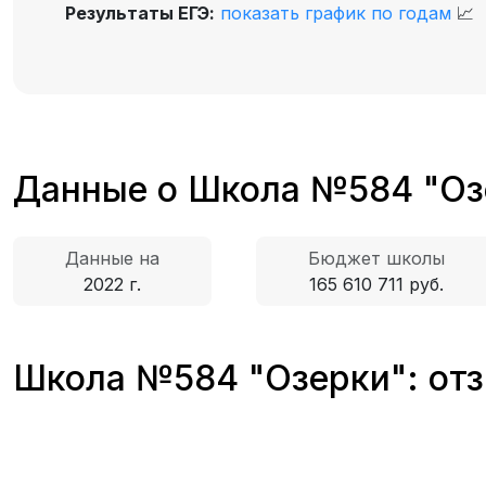
Результаты ЕГЭ:
показать график по годам
📈
Данные о Школа №584 "Оз
Данные на
Бюджет школы
2022 г.
165 610 711 руб.
Школа №584 "Озерки": отз