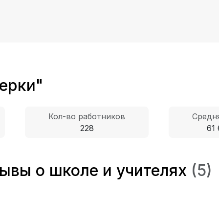
ерки"
Кол-во работников
Средня
228
61 
ывы о школе и учителях
(5)