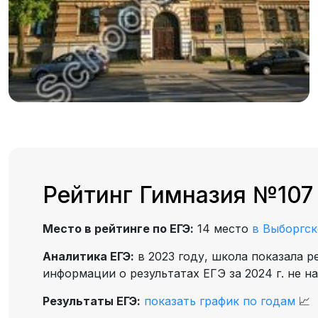
Рейтинг Гимназия №107
Место в рейтинге по ЕГЭ:
14 место
в Выборгс
Аналитика ЕГЭ:
в 2023 году, школа показала р
информации о результатах ЕГЭ за 2024 г. не н
Результаты ЕГЭ:
показать график по годам
📈