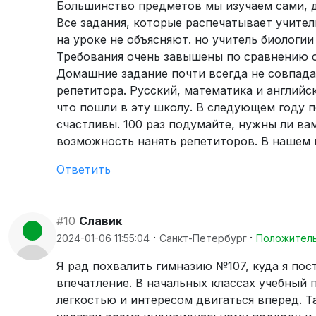
Большинство предметов мы изучаем сами, до
Все задания, которые распечатывает учител
на уроке не объясняют. но учитель биологи
Требования очень завышены по сравнению с
Домашние задание почти всегда не совпадае
репетитора. Русский, математика и английс
что пошли в эту школу. В следующем году пе
счастливы. 100 раз подумайте, нужны ли вам
возможность нанять репетиторов. В нашем к
Ответить
#10
Славик
·
·
2024-01-06 11:55:04
Санкт-Петербург
Положител
Я рад похвалить гимназию №107, куда я пос
впечатление. В начальных классах учебный 
легкостью и интересом двигаться вперед. Т