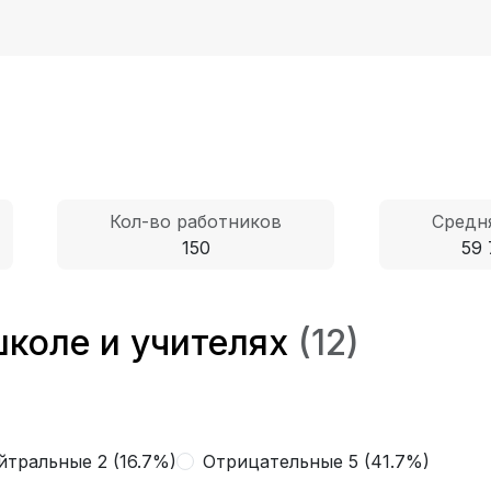
Кол-во работников
Средня
150
59 
школе и учителях
(12)
йтральные 2 (16.7%)
Отрицательные 5 (41.7%)