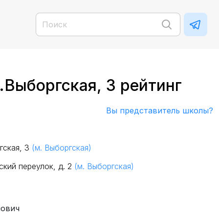
.Выборгская, 3 рейтинг
Вы представитель школы?
гская, 3
(м. Выборгская)
кий переулок, д. 2
(м. Выборгская)
нович