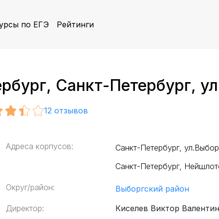
урсы по ЕГЭ
Рейтинги
рбург, Санкт-Петербург, ул
12
отзывов
Адреса корпусов:
Санкт-Петербург, ул.Выбор
Санкт-Петербург, Нейшлотс
Округ/район:
Выборгский район
Директор:
Киселев Виктор Валенти