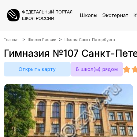
ФЕДЕРАЛЬНЫЙ ПОРТАЛ
Школы
Экстернат
К
ШКОЛ РОССИИ
Главная
Школы России
Школы Санкт-Петербурга
Гимназия №107 Санкт-Пете
Открыть карту
8 школ(ы) рядом