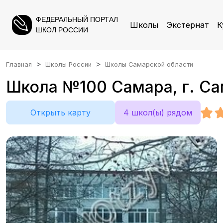
ФЕДЕРАЛЬНЫЙ ПОРТАЛ
Школы
Экстернат
К
ШКОЛ РОССИИ
Главная
Школы России
Школы Самарской области
Школа №100 Самара, г. Сам
Открыть карту
4 школ(ы) рядом