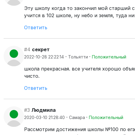
Эту школу когда то закончил мой старший 
учится в 102 школе, ну небо и земля, туда н
Ответить
#4
секрет
·
·
2022-10-28 22:22:14
Тольятти
Положительный
школа прекрасная. все учителя хорошо объя
чисто.
Ответить
#3
Людмила
·
·
2020-03-10 21:28:40
Самара
Положительный
Рассмотрим достижения школы №100 по егэ, 