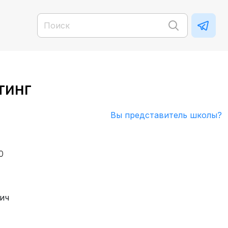
тинг
Вы представитель школы?
0
ич