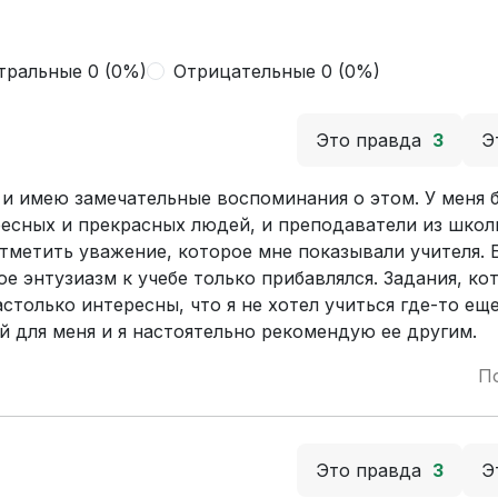
тральные 0 (0%)
Отрицательные 0 (0%)
Это правда
3
Э
 и имею замечательные воспоминания о этом. У меня 
есных и прекрасных людей, и преподаватели из школ
тметить уважение, которое мне показывали учителя. 
ое энтузиазм к учебе только прибавлялся. Задания, к
столько интересны, что я не хотел учиться где-то ещ
 для меня и я настоятельно рекомендую ее другим.
П
Это правда
3
Э