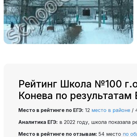
Рейтинг Школа №100 г.о
Конева по результатам
Место в рейтинге по ЕГЭ:
12
место в районе
/
Аналитика ЕГЭ:
в 2022 году, школа показала р
Место в рейтинге по отзывам:
54 место
по об