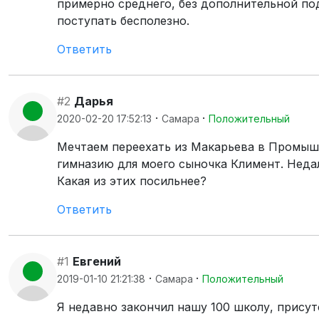
примерно среднего, без дополнительной по
поступать бесполезно.
Ответить
#2
Дарья
·
·
2020-02-20 17:52:13
Самара
Положительный
Мечтаем переехать из Макарьева в Промышл
гимназию для моего сыночка Климент. Неда
Какая из этих посильнее?
Ответить
#1
Евгений
·
·
2019-01-10 21:21:38
Самара
Положительный
Я недавно закончил нашу 100 школу, присут