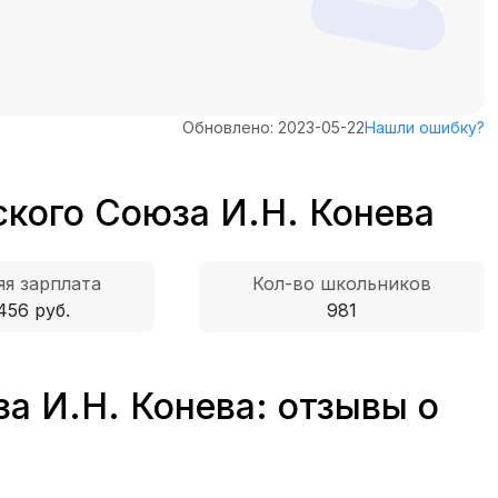
Обновлено: 2023-05-22
Нашли ошибку?
ского Союза И.Н. Конева
я зарплата
Кол-во школьников
456 руб.
981
а И.Н. Конева: отзывы о