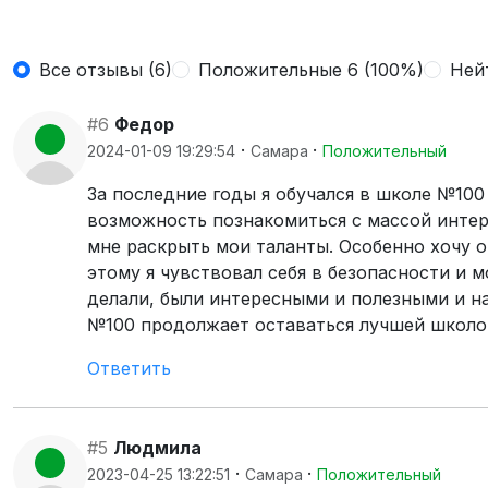
Все отзывы (6)
Положительные 6 (100%)
Ней
#6
Федор
·
·
2024-01-09 19:29:54
Самара
Положительный
За последние годы я обучался в школе №100
возможность познакомиться с массой интер
мне раскрыть мои таланты. Особенно хочу о
этому я чувствовал себя в безопасности и м
делали, были интересными и полезными и на
№100 продолжает оставаться лучшей школой
Ответить
#5
Людмила
·
·
2023-04-25 13:22:51
Самара
Положительный