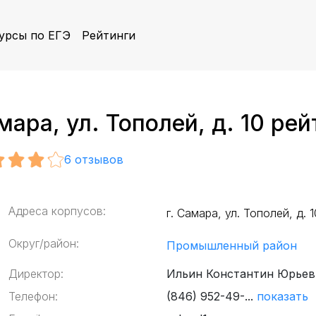
урсы по ЕГЭ
Рейтинги
ара, ул. Тополей, д. 10 рей
6
отзывов
Адреса корпусов:
г. Самара, ул. Тополей, д. 1
Округ/район:
Промышленный район
Директор:
Ильин Константин Юрьев
Телефон:
(846) 952-49-...
показать