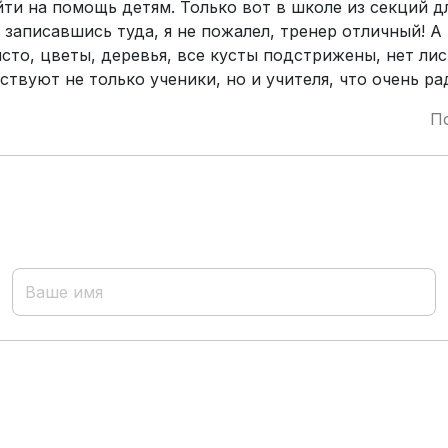
йти на помощь детям. Только вот в школе из секций д
, записавшись туда, я не пожалел, тренер отличный! А
сто, цветы, деревья, все кусты подстрижены, нет листь
ствуют не только ученики, но и учителя, что очень ра
П