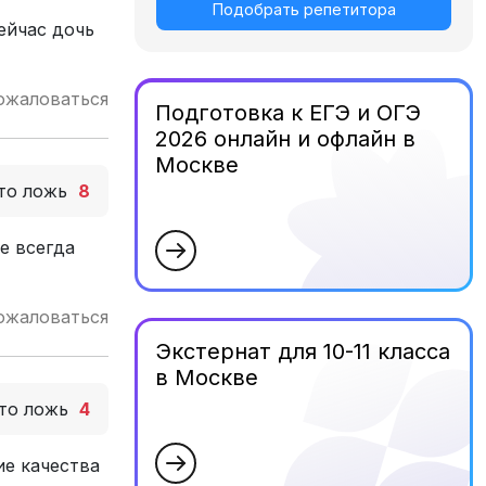
Подобрать репетитора
ейчас дочь
ожаловаться
Подготовка к ЕГЭ и ОГЭ
2026 онлайн и офлайн в
Москве
то ложь
8
е всегда
ожаловаться
Экстернат для 10-11 класса
в Москве
то ложь
4
ие качества