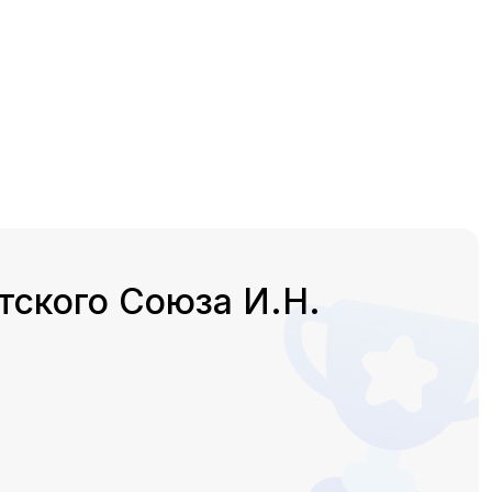
тского Союза И.Н.