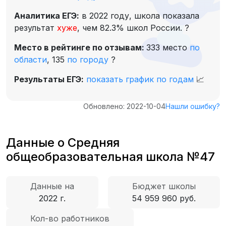
Аналитика ЕГЭ:
в 2022 году, школа показала
результат
хуже
, чем 82.3% школ России.
?
Место в рейтинге по отзывам:
333 место
по
области
,
135
по городу
?
Результаты ЕГЭ:
показать график по годам
📈
Обновлено: 2022-10-04
Нашли ошибку?
Данные о Средняя
общеобразовательная школа №47
Данные на
Бюджет школы
2022 г.
54 959 960 руб.
Кол-во работников