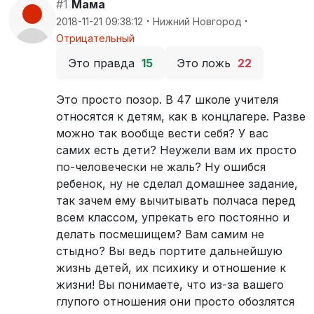
#1
Мама
·
·
2018-11-21 09:38:12
Нижний Новгород
Отрицательный
Это правда
15
Это ложь
22
Это просто позор. В 47 школе учителя
относятся к детям, как в концлагере. Разве
можно так вообще вести себя? У вас
самих есть дети? Неужели вам их просто
по-человечески не жаль? Ну ошибся
ребенок, ну не сделал домашнее задание,
так зачем ему вычитывать полчаса перед
всем классом, упрекать его постоянно и
делать посмешищем? Вам самим не
стыдно? Вы ведь портите дальнейшую
жизнь детей, их психику и отношение к
жизни! Вы понимаете, что из-за вашего
глупого отношения они просто обозлятся