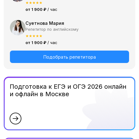
★
★
★
★
★
от 1 900 ₽
/ час
Суетнова Мария
Репетитор по английскому
★
★
★
★
★
от 1 900 ₽
/ час
Подобрать репетитора
Подготовка к ЕГЭ и ОГЭ 2026 онлайн
и офлайн в Москве