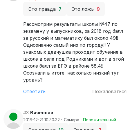
Это правда
7
Это ложь
9
Рассмотрим результаты школы №47 по
экзамену у выпускников, за 2018 год балл
за русский и математику был около 49!!
Однозначно самый низ по городу!! У
знакомых девчушка проходит обучение в
школе в селе под Родниками и вот в этой
школе балл за ЕГЭ в районе 58.4!!
Осознали в итоге, насколько низкий тут
уровнь?
Ответить
Пожаловаться
#3
Вячеслав
·
·
2018-12-21 10:30:32
Самара
Положительный