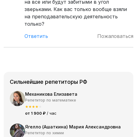
на все или будут забитыми в угол
зверьками. Как вас только вообще взяли
на преподавательскую деятельность
только?
Ответить
Пожаловаться
Сильнейшие репетиторы РФ
Механикова Елизавета
Репетитор по математике
★
★
★
★
★
от 1 900 ₽
/ час
Ягелло (Ашаткина) Мария Александровна
Репетитор по химии