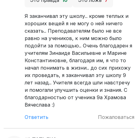
Это правда
10
Это ложь
7
Я заканчивал эту школу.. кроме теплых и
хороших вещей я не могу о ней ничего
сказать.. Преподавателям было не все
равно на учеников, к ним можно было
подойти за помощью.. Очень благодарен я
учителям Зинаиде Васильевне и Марине
Константиновне, благодаря им, я что то
начал понимать в жизни.. до сих прихожу
их проведать, я заканчивал эту школу 9
лет назад.. Учителя всегда шли навстречу
и помогали улучшить оценки и знания. С
благодарностью от ученика 9а Храмова
Вячеслава :)
Ответить
Пожаловаться