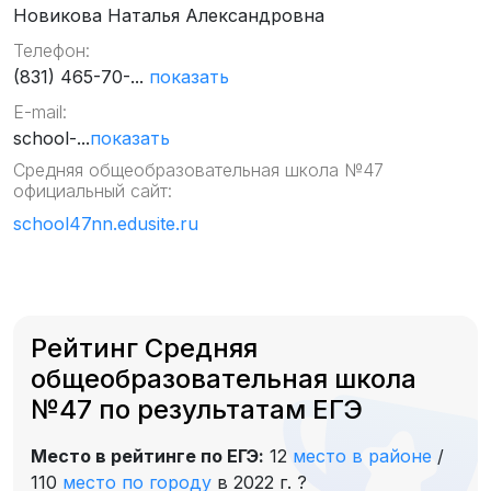
Новикова Наталья Александровна
Телефон:
(831) 465-70-...
показать
E-mail:
school-...
показать
Средняя общеобразовательная школа №47
официальный сайт:
school47nn.edusite.ru
Рейтинг Средняя
общеобразовательная школа
№47 по результатам ЕГЭ
Место в рейтинге по ЕГЭ:
12
место в районе
/
110
место по городу
в 2022 г.
?