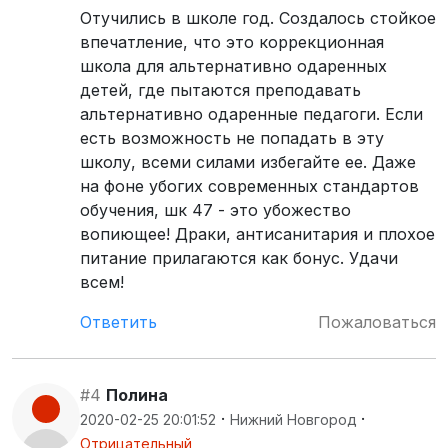
Отучились в школе год. Создалось стойкое
впечатление, что это коррекционная
школа для альтернативно одаренных
детей, где пытаются преподавать
альтернативно одаренные педагоги. Если
есть возможность не попадать в эту
школу, всеми силами избегайте ее. Даже
на фоне убогих современных стандартов
обучения, шк 47 - это убожество
вопиющее! Драки, антисанитария и плохое
питание прилагаются как бонус. Удачи
всем!
Ответить
Пожаловаться
#4
Полина
·
·
2020-02-25 20:01:52
Нижний Новгород
Отрицательный