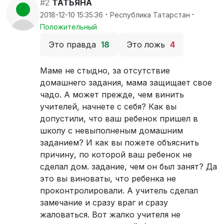
#2
ТАТЬЯНА
·
·
2018-12-10 15:35:36
Республика Татарстан
Положительный
Это правда
18
Это ложь
4
Маме не стыдно, за отсутствие
домашнего задания, мама защищает свое
чадо. А может прежде, чем винить
учителей, начнете с себя? Как вы
допустили, что ваш ребенок пришел в
школу с невыполненым домашним
заданием? И как вы пожете объяснить
причину, по которой ваш ребенок не
сделал дом. задание, чем он был занят? Да
это вы виноваты, что ребенка не
проконтролировали. А учитель сделал
замечание и сразу враг и сразу
жаловаться. Вот жалко учителя не