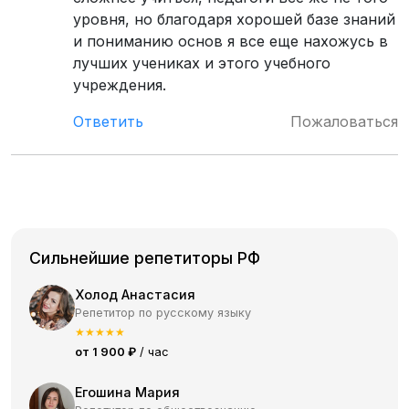
уровня, но благодаря хорошей базе знаний
и пониманию основ я все еще нахожусь в
лучших учениках и этого учебного
учреждения.
Ответить
Пожаловаться
Сильнейшие репетиторы РФ
Холод Анастасия
Репетитор по русскому языку
★
★
★
★
★
от 1 900 ₽
/ час
Егошина Мария