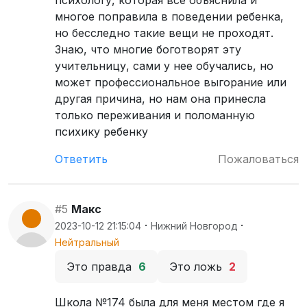
психологу, которая все объяснила и
многое поправила в поведении ребенка,
но бесследно такие вещи не проходят.
Знаю, что многие боготворят эту
учительницу, сами у нее обучались, но
может профессиональное выгорание или
другая причина, но нам она принесла
только переживания и поломанную
психику ребенку
Ответить
Пожаловаться
#5
Макс
·
·
2023-10-12 21:15:04
Нижний Новгород
Нейтральный
Это правда
6
Это ложь
2
Школа №174 была для меня местом где я