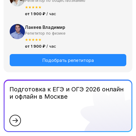
Репетитор по обществознанию
★
★
★
★
★
от 1 900 ₽
/ час
Лакеев Владимир
Репетитор по физике
★
★
★
★
★
от 1 900 ₽
/ час
Подобрать репетитора
Подготовка к ЕГЭ и ОГЭ 2026 онлайн
и офлайн в Москве