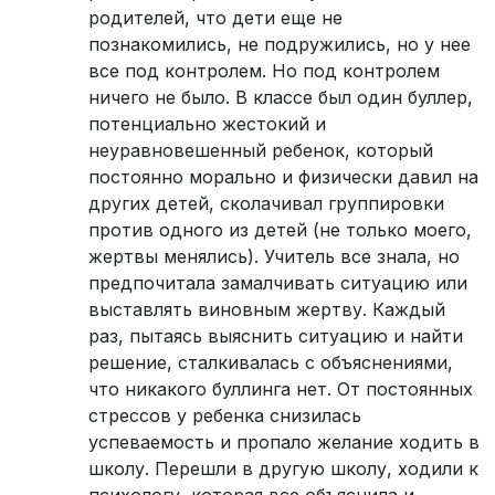
родителей, что дети еще не
познакомились, не подружились, но у нее
все под контролем. Но под контролем
ничего не было. В классе был один буллер,
потенциально жестокий и
неуравновешенный ребенок, который
постоянно морально и физически давил на
других детей, сколачивал группировки
против одного из детей (не только моего,
жертвы менялись). Учитель все знала, но
предпочитала замалчивать ситуацию или
выставлять виновным жертву. Каждый
раз, пытаясь выяснить ситуацию и найти
решение, сталкивалась с объяснениями,
что никакого буллинга нет. От постоянных
стрессов у ребенка снизилась
успеваемость и пропало желание ходить в
школу. Перешли в другую школу, ходили к