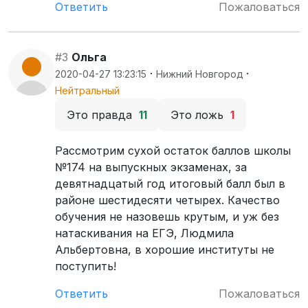
Ответить
Пожаловаться
#3
Ольга
·
·
2020-04-27 13:23:15
Нижний Новгород
Нейтральный
Это правда
11
Это ложь
1
Рассмотрим сухой остаток баллов школы
№174 на выпускных экзаменах, за
девятнадцатый год итоговый балл был в
районе шестидесяти четырех. Качество
обучения не назовешь крутым, и уж без
натаскивания на ЕГЭ, Людмила
Альбертовна, в хорошие институты не
поступить!
Ответить
Пожаловаться