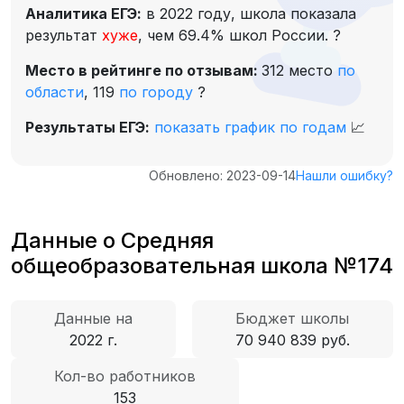
Аналитика ЕГЭ:
в 2022 году, школа показала
результат
хуже
, чем 69.4% школ России.
?
Место в рейтинге по отзывам:
312 место
по
области
,
119
по городу
?
Результаты ЕГЭ:
показать график по годам
📈
Обновлено: 2023-09-14
Нашли ошибку?
Данные о Средняя
общеобразовательная школа №174
Данные на
Бюджет школы
2022 г.
70 940 839 руб.
Кол-во работников
153