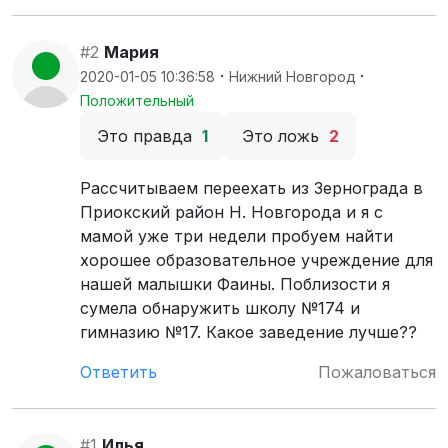
#2
Мария
·
·
2020-01-05 10:36:58
Нижний Новгород
Положительный
Это правда
1
Это ложь
2
Рассчитываем переехать из Зернограда в
Приокский район Н. Новгорода и я с
мамой уже три недели пробуем найти
хорошее образовательное учреждение для
нашей малышки Фаины. Поблизости я
сумела обнаружить школу №174 и
гимназию №17. Какое заведение лучше??
Ответить
Пожаловаться
#1
Илья