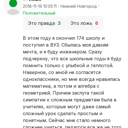
·
·
2018-11-19 10:05:11
Нижний Новгород
Положительный
Это правда
3
Это ложь
6
В этом году я окончил 174 школу и
поступил в ВУЗ. Сбылась моя давняя
мечта, и я буду инженером. Сразу
подчеркну, что все школьные годы я буду
помнить только с улыбкой и теплотой.
Наверное, со мной не согласятся
одноклассники, но мне всегда нравилась
математика, а потом и алгебра с
геометрией. Причем заслуга такой
симпатии к сложным предметам была в
учителях, которые могут даже самый
сложный урок сделать простым и
понятным. Сейчас мне стало немного
сложнее учиться, педагоги все же не того