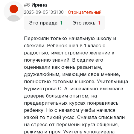
#6
Ирина
·
2025-09-05 13:31:30
Отрицательный
Это правда
1
Это ложь
1
Пережили только начальную школу и
сбежали. Ребенок шел в 1 класс с
радостью, имел огромное желание к
получению знаний. В садике его
оценивали как очень развитым,
дружелюбным, имеющим свое мнение,
полностью готовым к школе. Учительница
Бурмистрова С. А. изначально вызывала
доверие большим опытом, на
предварительных курсах понравилась
ребенку. Но с началом учебы начался
какой то тихий ужас. Сначала списывали
на стресс от перемены круга общения,
режима и проч. Учитель успокаивала