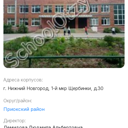
Адреса корпусов:
г. Нижний Новгород, 1-й мкр Щербинки, д.30
Округ/район:
Приокский район
Директор:
Демидова Людмила Альбертовна