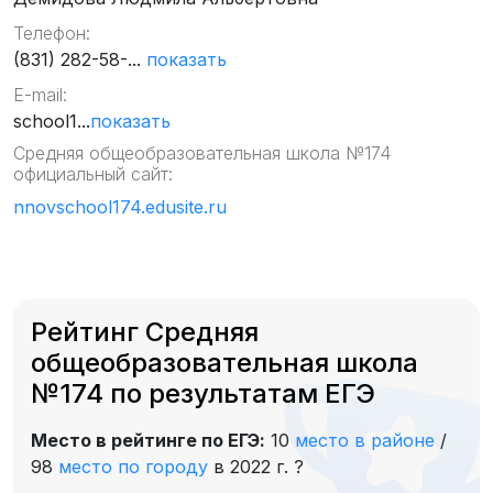
Телефон:
(831) 282-58-...
показать
E-mail:
school1...
показать
Средняя общеобразовательная школа №174
официальный сайт:
nnovschool174.edusite.ru
Рейтинг Средняя
общеобразовательная школа
№174 по результатам ЕГЭ
Место в рейтинге по ЕГЭ:
10
место в районе
/
98
место по городу
в 2022 г.
?