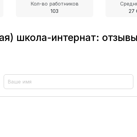
Кол-во работников
Средня
103
27 
ая) школа-интернат: отзывы