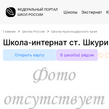
ФЕДЕРАЛЬНЫЙ ПОРТАЛ
Школы
Экстернат
К
ШКОЛ РОССИИ
Главная
Школы России
Школы Краснодарского края
Школа-интернат ст. Шкурин
Открыть карту
6 школ(ы) рядом