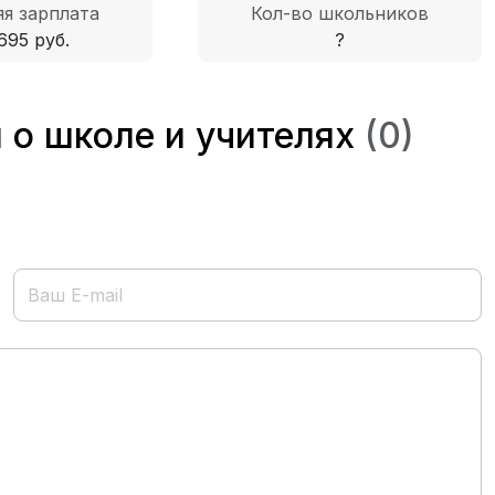
я зарплата
Кол-во школьников
695 руб.
?
 о школе и учителях
(0)