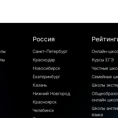
Россия
Рейтинг
олы
Санкт–Петербург
Онлайн-шко
лы
Краснодар
Курсы ЕГЭ
Новосибирск
Частные шк
Екатеринбург
Семейные ш
Казань
Школы эксте
Нижний Новгород
Общеобразо
онлайн шко
Красноярск
Школы англи
Челябинск
языка