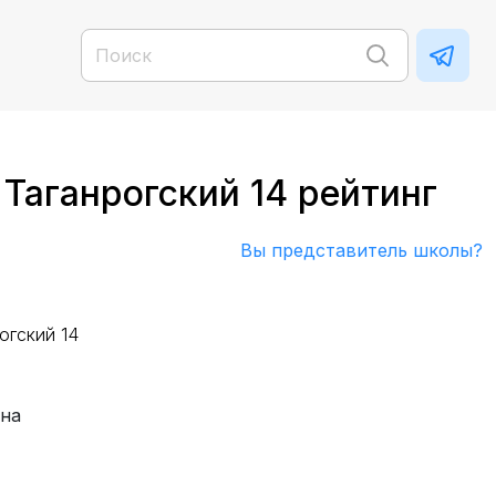
Таганрогский 14 рейтинг
Вы представитель школы?
огский 14
вна