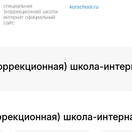
специальная
korschool.ru
(коррекционная) школа-
интернат официальный
сайт:
оррекционная) школа-интер
ррекционная) школа-интерн