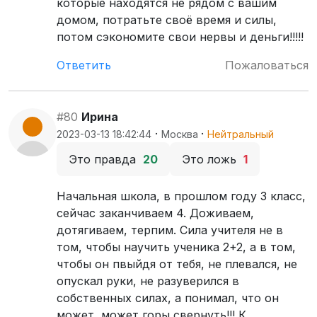
которые находятся не рядом с вашим
домом, потратьте своё время и силы,
потом сэкономите свои нервы и деньги!!!!!
Ответить
Пожаловаться
#80
Ирина
·
·
2023-03-13 18:42:44
Москва
Нейтральный
Это правда
20
Это ложь
1
Начальная школа, в прошлом году 3 класс,
сейчас заканчиваем 4. Доживаем,
дотягиваем, терпим. Сила учителя не в
том, чтобы научить ученика 2+2, а в том,
чтобы он пвыйдя от тебя, не плевался, не
опускал руки, не разуверился в
собственных силах, а понимал, что он
может, может горы свернуть!!! К