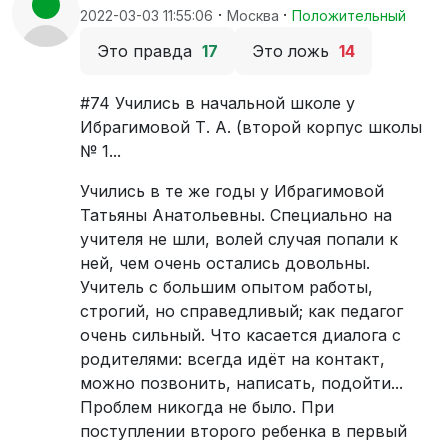
·
·
2022-03-03 11:55:06
Москва
Положительный
Это правда
17
Это ложь
14
#74 Учились в начальной школе у
Ибрагимовой Т. А. (второй корпус школы
№ 1...
Учились в те же годы у Ибрагимовой
Татьяны Анатольевны. Специально на
учителя не шли, волей случая попали к
ней, чем очень остались довольны.
Учитель с большим опытом работы,
строгий, но справедливый; как педагог
очень сильный. Что касается диалога с
родителями: всегда идёт на контакт,
можно позвонить, написать, подойти...
Проблем никогда не было. При
поступлении второго ребенка в первый