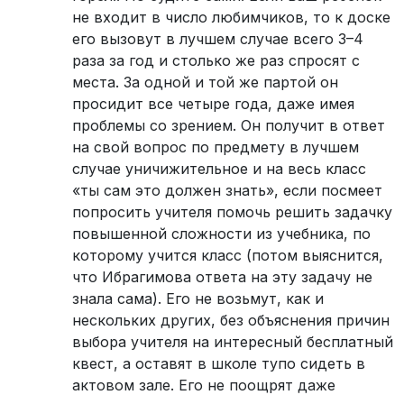
не входит в число любимчиков, то к доске
его вызовут в лучшем случае всего 3–4
раза за год и столько же раз спросят с
места. За одной и той же партой он
просидит все четыре года, даже имея
проблемы со зрением. Он получит в ответ
на свой вопрос по предмету в лучшем
случае уничижительное и на весь класс
«ты сам это должен знать», если посмеет
попросить учителя помочь решить задачку
повышенной сложности из учебника, по
которому учится класс (потом выяснится,
что Ибрагимова ответа на эту задачу не
знала сама). Его не возьмут, как и
нескольких других, без объяснения причин
выбора учителя на интересный бесплатный
квест, а оставят в школе тупо сидеть в
актовом зале. Его не поощрят даже