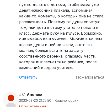
нужно делать с детьми, чтобы мама уже
девятиклассника плакала, вспоминая
какие-то моменты, о которых она не стала
рассказывать. Поэтому от души советую
тем, чьи дети к этому учителю попали в
класс, держать руку на пульсе. Возможно,
она именно ваш учитель. Многие в нашем
классе души в ней не чаяли, а кто-то
молчал, боялся встать на защиту
собственного ребенка, опасаясь мести,
которая выплеснется на ребенка, после
замечаний в адрес учителя.
Ответить
Пожаловаться
#81
Аноним
·
·
2023-03-20 21:25:50
Красногорск
Отрицательный