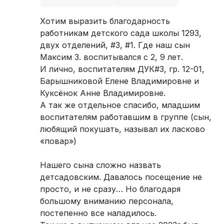
Хотим выразить благодарность
работникам детского сада школы 1293,
двух отделений, #3, #1. Где наш сын
Максим З. воспитывался с 2, 9 лет.
И лично, воспитателям ДУК#3, гр. 12-01,
Барышниковой Елене Владимировне и
Куксёнок Анне Владимировне.
А так же отдельное спасибо, младшим
воспитателям работавшим в группе (сын,
любящий покушать, называл их ласково
«повар»)
Нашего сына сложно назвать
детсадовским. Давалось посещение не
просто, и не сразу… Но благодаря
большому вниманию персонала,
постепенно все наладилось.