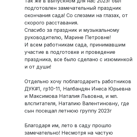
Так же в выпускном для нас 2023г был
подготовлен замечательный праздник
окончания сада! Со слезами на глазах, от
скорого расставания.
Спасибо за праздник и музыкальному
руководителю, Марине Петровне!
И всем работникам сада, принимавшим
участие в подготовке и проведение
праздника, все было сделано с изюминкой
и от души!
Отдельно хочу поблагодарить работников
ДУК#1, гр10-11, Налбандян Инеса Юрьевна
и Максимова Наталия Львовна, и мл.
влспитателя, Наталию Валентиновну, где
сын посещал летнюю группу 2023г
Благодаря им, лето в саду прошло
замечательно! Несмотря на частую