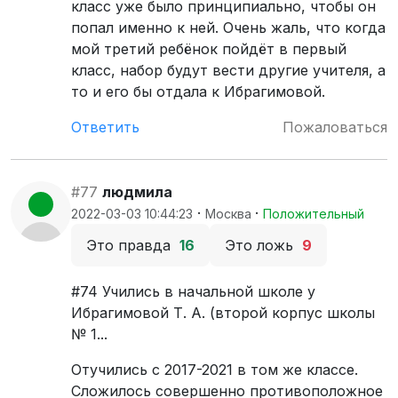
класс уже было принципиально, чтобы он
попал именно к ней. Очень жаль, что когда
мой третий ребёнок пойдёт в первый
класс, набор будут вести другие учителя, а
то и его бы отдала к Ибрагимовой.
Ответить
Пожаловаться
#77
людмила
·
·
2022-03-03 10:44:23
Москва
Положительный
Это правда
16
Это ложь
9
#74 Учились в начальной школе у
Ибрагимовой Т. А. (второй корпус школы
№ 1...
Отучились с 2017-2021 в том же классе.
Сложилось совершенно противоположное