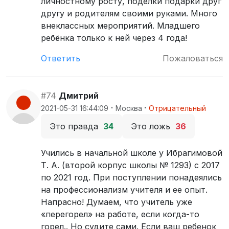
личностному росту, поделки подарки друг
другу и родителям своими руками. Много
внеклассных мероприятий. Младшего
ребёнка только к ней через 4 года!
Ответить
Пожаловаться
#74
Дмитрий
·
·
2021-05-31 16:44:09
Москва
Отрицательный
Это правда
34
Это ложь
36
Учились в начальной школе у Ибрагимовой
Т. А. (второй корпус школы № 1293) с 2017
по 2021 год. При поступлении понадеялись
на профессионализм учителя и ее опыт.
Напрасно! Думаем, что учитель уже
«перегорел» на работе, если когда-то
горел.. Но судите сами. Если ваш ребенок