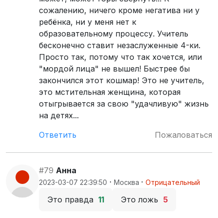
сожалению, ничего кроме негатива ни у
ребёнка, ни у меня нет к
образовательному процессу. Учитель
бесконечно ставит незаслуженные 4-ки.
Просто так, потому что так хочется, или
"мордой лица" не вышел! Быстрее бы
закончился этот кошмар! Это не учитель,
это мстительная женщина, которая
отыгрывается за свою "удачливую" жизнь
на детях...
Ответить
Пожаловаться
#79
Анна
·
·
2023-03-07 22:39:50
Москва
Отрицательный
Это правда
11
Это ложь
5