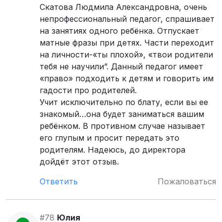
Скатова Людмила Александровна, очень
непрофессиональный педагог, спрашивает
на занятиях одного ребёнка. Отпускает
матные фразы при детях. Части переходит
на личности-«ты плохой», «твои родители
тебя не научили”. Данный педагог имеет
«право» подходить к детям и говорить им
гадости про родителей.
Учит исключительно по блату, если вы ее
знакомый…она будет заниматься вашим
ребёнком. В противном случае называет
его глупым и просит передать это
родителям. Надеюсь, до директора
дойдёт этот отзыв.
Ответить
Пожаловаться
#78
Юлия