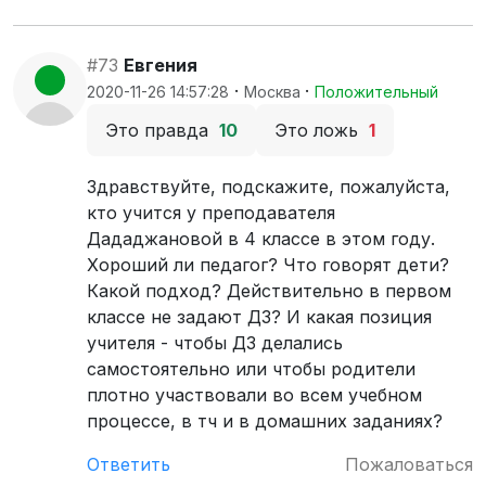
#73
Евгения
·
·
2020-11-26 14:57:28
Москва
Положительный
Это правда
10
Это ложь
1
Здравствуйте, подскажите, пожалуйста,
кто учится у преподавателя
Дададжановой в 4 классе в этом году.
Хороший ли педагог? Что говорят дети?
Какой подход? Действительно в первом
классе не задают ДЗ? И какая позиция
учителя - чтобы ДЗ делались
самостоятельно или чтобы родители
плотно участвовали во всем учебном
процессе, в тч и в домашних заданиях?
Ответить
Пожаловаться