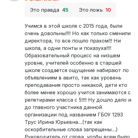
Это правда
45
Это ложь
10
Учимся в этой школе с 2015 года, были
очень довольны!!!! Но как только сменили
директора, то все пошло прахом!!! Ни
школа, а одни понты и показуха!!!!
Образовательный процесс на низшем
уровне, учителей особенно в старшей
школе создаётся ощущение набирают по
объявлениям в авито, так как уровень
преподавания просто никакой, дети кто
более менее хорошо учится занимаются с
репетирами класса с 5!!!! Ну дошло дело и
до главного участника данной
организации под названием ГБОУ 1293
Трус Ирина Юрьевна…(так как
оскорбительные слова запрещены…)
Руководитель от слова, чтобы всем было