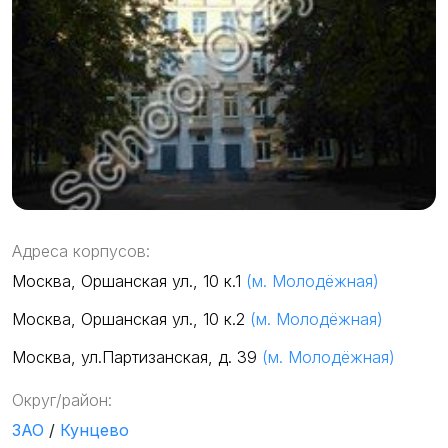
Адреса корпусов:
Москва, Оршанская ул., 10 к.1
(м. Молодёжная)
Москва, Оршанская ул., 10 к.2
(м. Молодёжная)
Москва, ул.Партизанская, д. 39
(м. Молодёжная)
Округ/район:
ЗАО
/
Кунцево