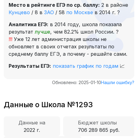
Место в рейтинге ЕГЭ по ср. баллу:
2 в районе
Кунцево
/
8 в
ЗАО
/
58
по Москве
в 2014 г.
?
Аналитика ЕГЭ:
в 2014 году, школа показала
результат
лучше
, чем 82.2% школ России.
?
!!!
Уже 12 лет администрация школы не
обновляет в своих отчетах результаты по
среднему баллу ЕГЭ, а почему - решайте сами.
Результаты ЕГЭ:
показать график по годам
📈
Обновлено: 2025-01-10
Нашли ошибку?
Данные о Школа №1293
Данные на
Бюджет школы
2022 г.
706 289 865 руб.