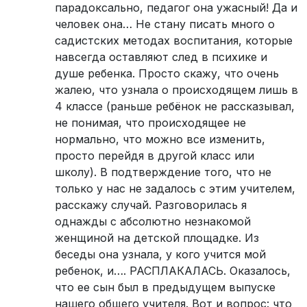
парадоксально, педагог она ужасный! Да и
человек она… Не стану писать много о
садистских методах воспитания, которые
навсегда оставляют след в психике и
душе ребенка. Просто скажу, что очень
жалею, что узнала о происходящем лишь в
4 классе (раньше ребёнок не рассказывал,
не понимая, что происходящее не
нормально, что можно все изменить,
просто перейдя в другой класс или
школу). В подтверждение того, что не
только у нас не задалось с этим учителем,
расскажу случай. Разговорилась я
однажды с абсолютно незнакомой
женщиной на детской площадке. Из
беседы она узнала, у кого учится мой
ребенок, и…. РАСПЛАКАЛАСЬ. Оказалось,
что ее сын был в предыдущем выпуске
нашего общего учителя. Вот и вопрос: что