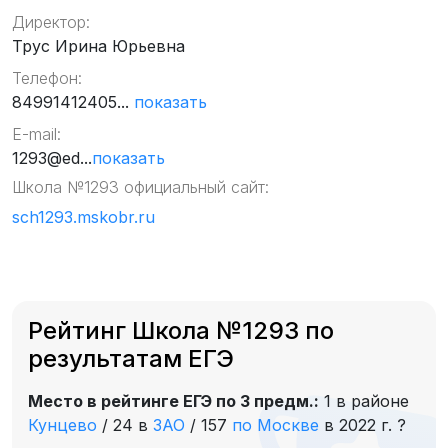
Директор:
Трус Ирина Юрьевна
Телефон:
84991412405...
показать
E-mail:
1293@ed...
показать
Школа №1293 официальный сайт:
sch1293.mskobr.ru
Рейтинг Школа №1293 по
результатам ЕГЭ
Место в рейтинге ЕГЭ по 3 предм.:
1 в районе
Кунцево
/
24 в
ЗАО
/
157
по Москве
в 2022 г.
?