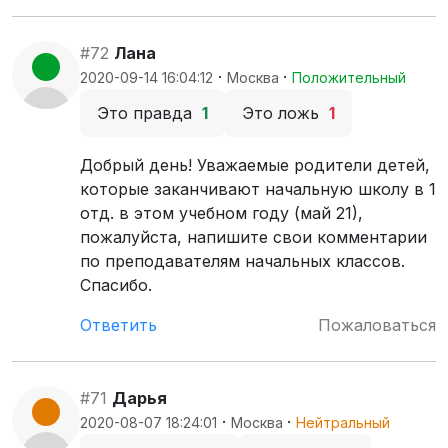
#72
Лана
·
·
2020-09-14 16:04:12
Москва
Положительный
Это правда
1
Это ложь
1
Добрый день! Уважаемые родители детей,
которые заканчивают начальную школу в 1
отд. в этом учебном году (май 21),
пожалуйста, напишите свои комментарии
по преподавателям начальных классов.
Спасибо.
Ответить
Пожаловаться
#71
Дарья
·
·
2020-08-07 18:24:01
Москва
Нейтральный