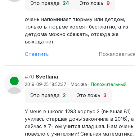
Это правда
24
Это ложь
9
очень напоминает тюрьму или детдом,
только в тюрьме кормят бесплатно, а из
детдома можно сбежать, отсюда же
выхода нет
Ответить
Пожаловаться
#70
Svetlana
·
·
2019-09-25 18:52:37
Москва
Положительный
Это правда
2
Это ложь
3
У меня в школе 1293 корпус 2 (бывшая 81)
училась старшая дочь(закончила в 2016), а
сейчас в 7- ом учится младшая. Нам очень
повезло с учителями! Сильная математика,