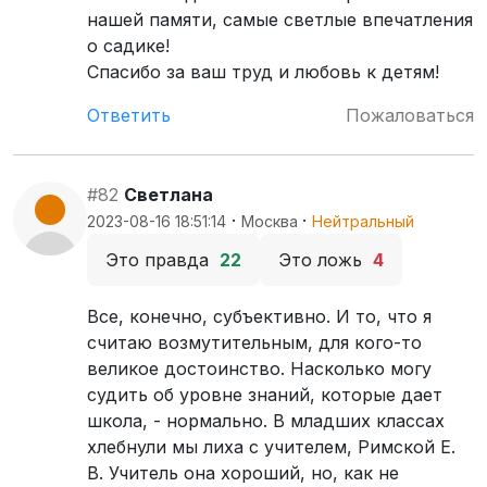
нашей памяти, самые светлые впечатления
о садике!
Спасибо за ваш труд и любовь к детям!
Ответить
Пожаловаться
#82
Светлана
·
·
2023-08-16 18:51:14
Москва
Нейтральный
Это правда
22
Это ложь
4
Все, конечно, субъективно. И то, что я
считаю возмутительным, для кого-то
великое достоинство. Насколько могу
судить об уровне знаний, которые дает
школа, - нормально. В младших классах
хлебнули мы лиха с учителем, Римской Е.
В. Учитель она хороший, но, как не