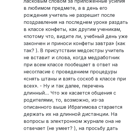
ласковым словом за приложенные усилия
в любимом предмете, а в день его
рождения учитель не разрешит после
поздравления на последнем уроке раздать
в классе конфеты, как другим ученикам,
«потому что, видите ли, учебный день уже
закончен и приноси конфеты завтра» (как
так? ). В присутствии медсестры учитель
не вставит и слова, когда медработник
при всем классе пообещает в ответ на
несогласие с проведением процедуры
«снять штаны и взять соскоб в классе при
всех». - Ну и так далее, перечень
длинный… Что же касается общения с
родителями, то, возможно, из-за
описанного выше Ибрагимова старается
держать их на длинной дистанции. На
вопросы в электронном журнале она не
отвечает (не умеет? ), на просьбу дать