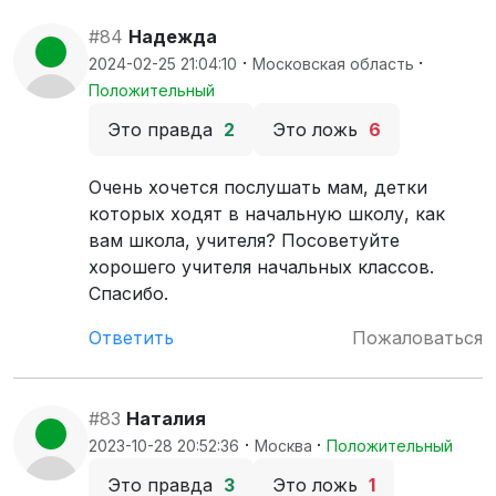
#84
Надежда
·
·
2024-02-25 21:04:10
Московская область
Положительный
Это правда
2
Это ложь
6
Очень хочется послушать мам, детки
которых ходят в начальную школу, как
вам школа, учителя? Посоветуйте
хорошего учителя начальных классов.
Спасибо.
Ответить
Пожаловаться
#83
Наталия
·
·
2023-10-28 20:52:36
Москва
Положительный
Это правда
3
Это ложь
1