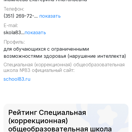
Телефон:
(351) 269-72-...
показать
E-mail:
skola83...
показать
Профиль:
для обучающихся с ограниченными
возможностями здоровья (нарушение интеллекта)
Специальная (коррекционная) общеобразовательная
школа №83 официальный сайт:
school83.ru
Рейтинг Специальная
(коррекционная)
общеобразовательная школа