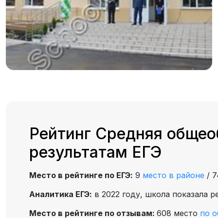
Рейтинг Средняя общео
результатам ЕГЭ
Место в рейтинге по ЕГЭ:
9
место в районе
/
Аналитика ЕГЭ:
в 2022 году, школа показала р
Место в рейтинге по отзывам:
608 место
по о