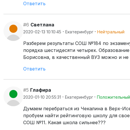
Ответить
#6
Светлана
·
·
2020-02-13 10:10:45
Екатеринбург
Нейтральный
Разберем результаты СОШ №184 по экзамену в
порядка шестидесяти четырех. Образование 
Борисовна, в качественный ВУЗ можно и не 
Ответить
#5
Глафира
·
·
2020-01-10 20:55:31
Екатеринбург
Положительный
Думаем перебраться из Чекалина в Верх-Ис
пробуем найти рейтинговую школу для своег
СОШ №11. Какая школа сильнее???