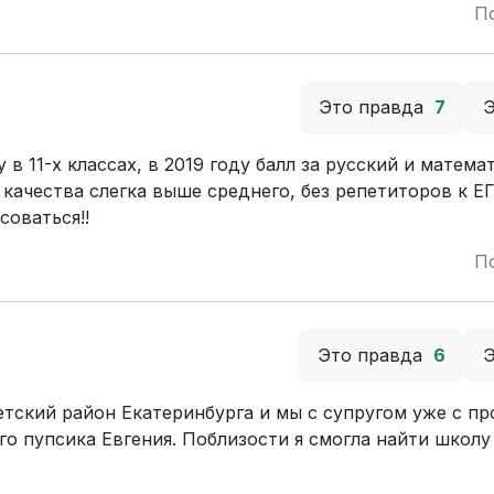
П
Это правда
7
 11-х классах, в 2019 году балл за русский и матема
качества слегка выше среднего, без репетиторов к Е
соваться!!
П
Это правда
6
етский район Екатеринбурга и мы с супругом уже с п
о пупсика Евгения. Поблизости я смогла найти школу