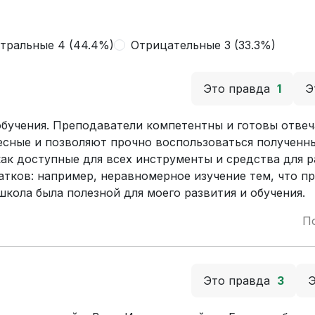
тральные 4 (44.4%)
Отрицательные 3 (33.3%)
Это правда
1
Э
обучения. Преподаватели компетентны и готовы отвеч
есные и позволяют прочно воспользоваться полученн
как доступные для всех инструменты и средства для р
атков: например, неравномерное изучение тем, что п
школа была полезной для моего развития и обучения.
П
Это правда
3