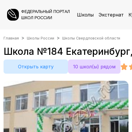
ФЕДЕРАЛЬНЫЙ ПОРТАЛ
Школы
Экстернат
К
ШКОЛ РОССИИ
Главная
Школы России
Школы Свердловской области
Школа №184 Екатеринбург, 
Открыть карту
10 школ(ы) рядом