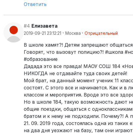
Ответить
#4
Елизавета
·
·
2019-09-21 23:12:21
Москва
Отрицательный
В школе хамят?! Детям запрещают общаться
Говорят, что вызовут полицию?! #школа #н
#образование
Дадада это все правда! МАОУ СОШ 184 «Нов
НИКОГДА не отдавайте туда своих детей!
Мой брат, на данный момент ученик 11 клас
состоят. С этого все и начинается. Как и в
классом и мероприятия. Вроде это все здор
Но в школе 184, такую возможность дают н
общие поездки, общаться с одноклассникам
братом и к нему не подходили. Почему?! А п
21. 09. 2019 года, состоялась одна из таки
на два дня уезжают на базу, там они играю