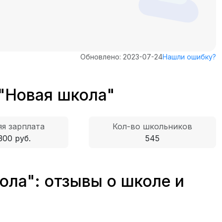
Обновлено: 2023-07-24
Нашли ошибку?
"Новая школа"
я зарплата
Кол-во школьников
300 руб.
545
ла": отзывы о школе и