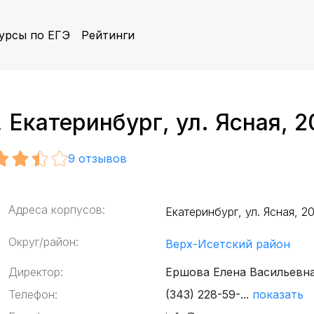
урсы по ЕГЭ
Рейтинги
Екатеринбург, ул. Ясная, 2
9
отзывов
Адреса корпусов:
Екатеринбург, ул. Ясная, 2
Округ/район:
Верх-Исетский район
Директор:
Ершова Елена Васильевн
Телефон:
(343) 228-59-...
показать