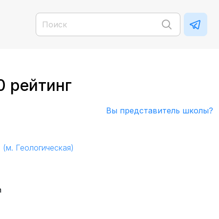
0 рейтинг
Вы представитель школы?
0
(м. Геологическая)
а