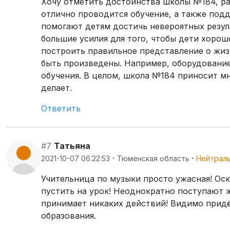
Хочу отметить достоинства школы №184, ра
отлично проводится обучение, а также под
помогают детям достичь невероятных резул
большие усилия для того, чтобы дети хоро
построить правильное представление о жиз
быть произведены. Например, оборудовани
обучения. В целом, школа №184 приносит мно
делает.
Ответить
#7
Татьяна
·
·
2021-10-07 06:22:53
Тюменская область
Нейтрал
Учительница по музыки просто ужасная! Оск
пустить на урок! Неоднократно поступают 
принимает никаких действий! Видимо прид
образования.