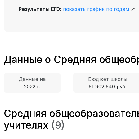
Результаты ЕГЭ:
показать график по годам
📈
Данные о Средняя общеоб
Данные на
Бюджет школы
2022 г.
51 902 540 руб.
Средняя общеобразователь
учителях
(9)