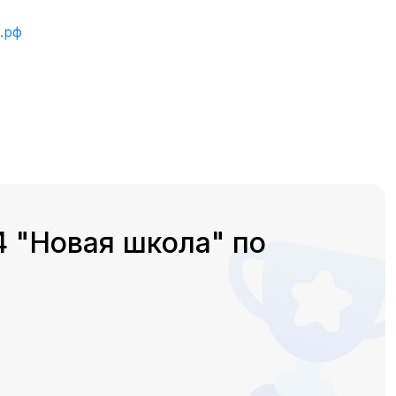
.рф
 "Новая школа" по