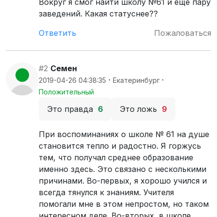
Вокруг я смог найти школу №61 и еще пару
заведений. Какая статуснее??
Ответить
Пожаловаться
#2
Семен
·
·
2019-04-26 04:38:35
Екатеринбург
Положительный
Это правда
6
Это ложь
9
При воспоминаниях о школе № 61 на душе
становится тепло и радостно. Я горжусь
тем, что получал среднее образование
именно здесь. Это связано с несколькими
причинами. Во-первых, я хорошо учился и
всегда тянулся к знаниям. Учителя
помогали мне в этом непростом, но таком
интересном деле. Во-вторых, в школе