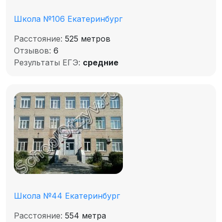
Школа №106 Екатеринбург
Расстояние:
525 метров
Отзывов:
6
Результаты ЕГЭ:
средние
Школа №44 Екатеринбург
Расстояние:
554 метра