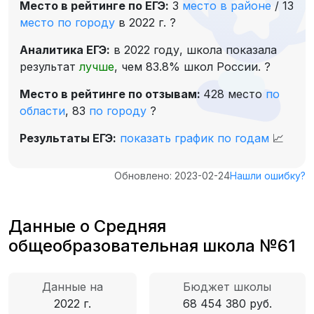
Место в рейтинге по ЕГЭ:
3
место в районе
/
13
место по городу
в 2022 г.
?
Аналитика ЕГЭ:
в 2022 году, школа показала
результат
лучше
, чем 83.8% школ России.
?
Место в рейтинге по отзывам:
428 место
по
области
,
83
по городу
?
Результаты ЕГЭ:
показать график по годам
📈
Обновлено: 2023-02-24
Нашли ошибку?
Данные о Средняя
общеобразовательная школа №61
Данные на
Бюджет школы
2022 г.
68 454 380 руб.