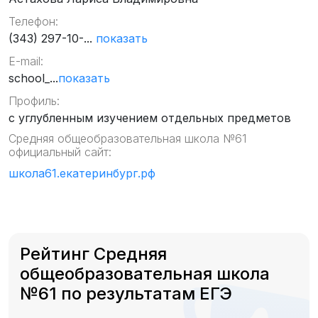
Телефон:
(343) 297-10-...
показать
E-mail:
school_...
показать
Профиль:
с углубленным изучением отдельных предметов
Средняя общеобразовательная школа №61
официальный сайт:
школа61.екатеринбург.рф
Рейтинг Средняя
общеобразовательная школа
№61 по результатам ЕГЭ