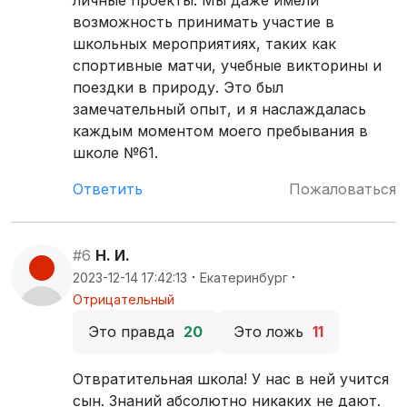
личные проекты. Мы даже имели
возможность принимать участие в
школьных мероприятиях, таких как
спортивные матчи, учебные викторины и
поездки в природу. Это был
замечательный опыт, и я наслаждалась
каждым моментом моего пребывания в
школе №61.
Ответить
Пожаловаться
#6
Н. И.
·
·
2023-12-14 17:42:13
Екатеринбург
Отрицательный
Это правда
20
Это ложь
11
Отвратительная школа! У нас в ней учится
сын. Знаний абсолютно никаких не дают.