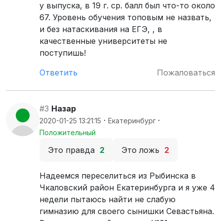
у выпуска, в 19 г. ср. балл был что-то около
67. Уровень обучения топовым не назвать,
и без натаскивания на ЕГЭ, , в
качественные университеты не
поступишь!
Ответить
Пожаловаться
#3
Назар
·
·
2020-01-25 13:21:15
Екатеринбург
Положительный
Это правда
2
Это ложь
2
Надеемся переселиться из Рыбинска в
Чкаловский район Екатеринбурга и я уже 4
недели пытаюсь найти не слабую
гимназию для своего сынишки Севастьяна.