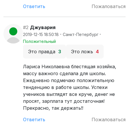
Ответить
Пожаловаться
#2
Джувария
·
·
2019-12-15 18:50:18
Санкт-Петербург
Положительный
Это правда
3
Это ложь
4
Лариса Николаевна блестящая хозяйка,
массу важного сделала для школы.
Ежедневно подмечаю положительную
тенденцию в работе школы. Успехи
учеников выглядят все круче, денег не
просят, зарплата тут достаточная!
Прекрасно, так держать!!
Ответить
Пожаловаться