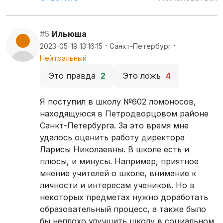
#5
Ильюша
·
·
2023-05-19 13:16:15
Санкт-Петербург
Нейтральный
Это правда
2
Это ложь
4
Я поступил в школу №602 ломоносов,
находящуюся в Петродворцовом районе
Санкт-Петербурга. За это время мне
удалось оценить работу директора
Ларисы Николаевны. В школе есть и
плюсы, и минусы. Например, приятное
мнение учителей о школе, внимание к
личности и интересам учеников. Но в
некоторых предметах нужно доработать
образовательный процесс, а также было
бы неплохо улучшить школу в социальном