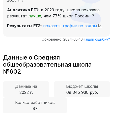
2023 г.
?
Аналитика ЕГЭ:
в 2023 году, школа показала
результат
лучше
, чем 77% школ России.
?
Результаты ЕГЭ:
показать график по годам
📈
Обновлено: 2024-05-10
Нашли ошибку?
Данные о Средняя
общеобразовательная школа
№602
Данные на
Бюджет школы
2022 г.
68 345 930 руб.
Кол-во работников
87