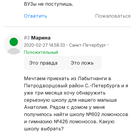
ВУЗы не поступишь.
Ответить
Пожаловаться
#3
Марина
·
·
2020-02-27 14:58:33
Санкт-Петербург
Положительный
Это правда
Это ложь
Мечтаем приехать из Лабытнанги в
Петродворцовый район С.-Петербурга и я
уже три месяца хочу обнаружить
серьезную школу для нашего малыша
Анатолия. Рядом с домом у меня
получилось найти школу №602 ломоносов
и гимназию №426 ломоносов. Какую
школу выбрать?