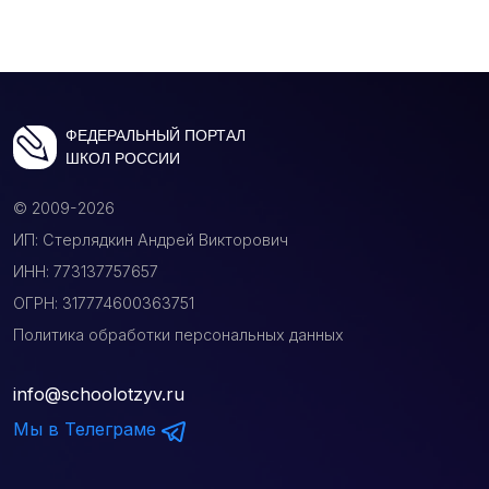
ФЕДЕРАЛЬНЫЙ ПОРТАЛ
ШКОЛ РОССИИ
© 2009-2026
ИП: Стерлядкин Андрей Викторович
ИНН: 773137757657
ОГРН: 317774600363751
Политика обработки персональных данных
info@schoolotzyv.ru
Мы в Телеграме