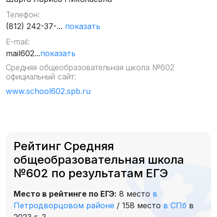
Телефон:
(812) 242-37-...
показать
E-mail:
mail602...
показать
Средняя общеобразовательная школа №602
официальный сайт:
www.school602.spb.ru
Рейтинг Средняя
общеобразовательная школа
№602 по результатам ЕГЭ
Место в рейтинге по ЕГЭ:
8 место
в
Петродворцовом районе
/
158 место
в СПб
в