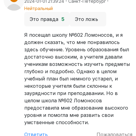
·
·
2024-01-01 21:39:24
Санкт-Петербург
Нейтральный
Это правда
5
Это ложь
Я посещал школу №602 Ломоносов, и я
должен сказать, что мне понравилось
здесь обучение. Уровень образования был
достаточно высоким, а учителя давали
ученикам возможность изучить предметы
глубоко и подробно. Однако в целом
учебный план был немного устарел, и
некоторые учителя были склонны к
заурядности при преподавании. Но в
целом школа №602 Ломоносов
предоставила мне образование высокого
уровня и помогла мне развить свои
умственные способности.
Ответить
Пожаловаться