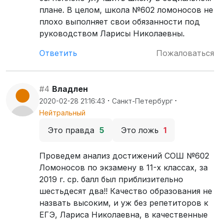
плане. В целом, школа №602 ломоносов не
плохо выполняет свои обязанности под
руководством Ларисы Николаевны.
Ответить
Пожаловаться
#4
Владлен
·
·
2020-02-28 21:16:43
Санкт-Петербург
Нейтральный
Это правда
5
Это ложь
1
Проведем анализ достижений СОШ №602
Ломоносов по экзамену в 11-х классах, за
2019 г. ср. балл был приблизительно
шестьдесят два!! Качество образования не
назвать высоким, и уж без репетиторов к
ЕГЭ, Лариса Николаевна, в качественные