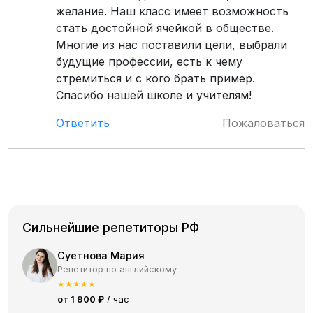
желание. Наш класс имеет возможность
стать достойной ячейкой в обществе.
Многие из нас поставили цели, выбрали
будущие профессии, есть к чему
стремиться и с кого брать пример.
Спасибо нашей школе и учителям!
Ответить
Пожаловаться
Сильнейшие репетиторы РФ
Суетнова Мария
Репетитор по английскому
★
★
★
★
★
от 1 900 ₽
/ час