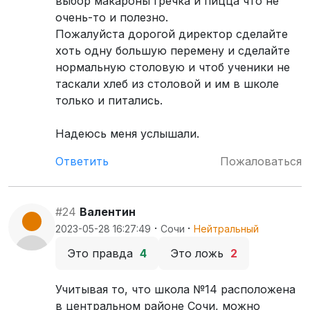
выбор макароны гречка и пицца что не
очень-то и полезно.
Пожалуйста дорогой директор сделайте
хоть одну большую перемену и сделайте
нормальную столовую и чтоб ученики не
таскали хлеб из столовой и им в школе
только и питались.
Надеюсь меня услышали.
Ответить
Пожаловаться
#24
Валентин
·
·
2023-05-28 16:27:49
Сочи
Нейтральный
Это правда
4
Это ложь
2
Учитывая то, что школа №14 расположена
в центральном районе Сочи, можно