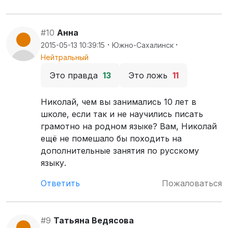
#10
Анна
·
·
2015-05-13 10:39:15
Южно-Сахалинск
Нейтральный
Это правда
13
Это ложь
11
Николай, чем вы занимались 10 лет в
школе, если так и не научились писать
грамотно на родном языке? Вам, Николай
ещё не помешало бы походить на
дополнительные занятия по русскому
языку.
Ответить
Пожаловаться
#9
Татьяна Ведясова