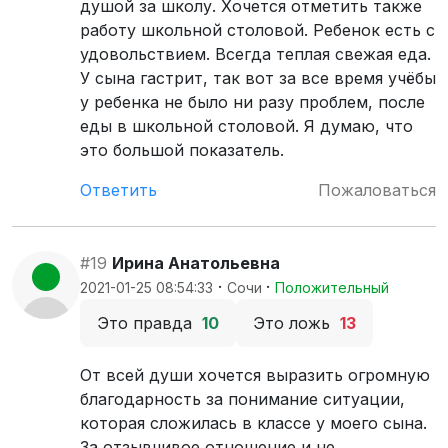
душой за школу. Хочется отметить также
работу школьной столовой. Ребенок есть с
удовольствием. Всегда теплая свежая еда.
У сына гастрит, так вот за все время учёбы
у ребенка не было ни разу проблем, после
еды в школьной столовой. Я думаю, что
это большой показатель.
Ответить
Пожаловаться
#19
Ирина Анатольевна
·
·
2021-01-25 08:54:33
Сочи
Положительный
Это правда
10
Это ложь
13
От всей души хочется выразить огромную
благодарность за понимание ситуации,
которая сложилась в классе у моего сына.
За отзывчивое отношение и не