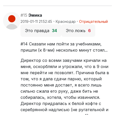
#15
Эмика
·
·
2019-01-11 21:52:45
Краснодар
Отрицательный
Это правда
34
Это ложь
6
#14 Сказали нам пойти за учебниками,
пришли (к 8-ми) несколько минут стоял...
Директор со всеми завучами кричали на
меня, оскорбляли и угрожали, что в 9 они
мне перейти не позволят. Причина была в
том, что я дала сдачи парню, который
постоянно меня достает, я всего лишь
сильно сжала его руку, даже бить не
собиралась, хотела, чтобы извинился.
Директор придралась к белой кофте с
серебрянной надписью (не ругательной и