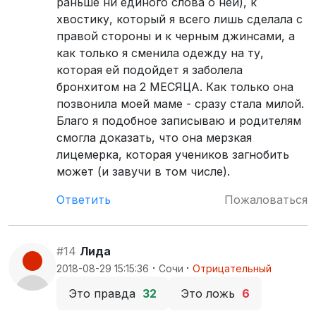
раньше ни единого слова о ней), к
хвостику, который я всего лишь сделала с
правой стороны и к черным джинсами, а
как только я сменила одежду на ту,
которая ей подойдет я заболела
бронхитом на 2 МЕСЯЦА. Как только она
позвонила моей маме - сразу стала милой.
Благо я подобное записываю и родителям
смогла доказать, что она мерзкая
лицемерка, которая учеников загнобить
может (и завучи в том числе).
Ответить
Пожаловаться
#14
Лида
·
·
2018-08-29 15:15:36
Сочи
Отрицательный
Это правда
32
Это ложь
6