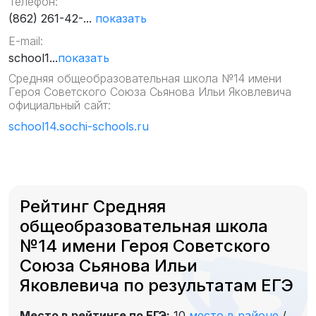
Телефон:
(862) 261-42-...
показать
E-mail:
school1...
показать
Средняя общеобразовательная школа №14 имени
Героя Советского Союза Сьянова Ильи Яковлевича
официальный сайт:
school14.sochi-schools.ru
Рейтинг Средняя
общеобразовательная школа
№14 имени Героя Советского
Союза Сьянова Ильи
Яковлевича по результатам ЕГЭ
Место в рейтинге по ЕГЭ:
10
место в районе
/