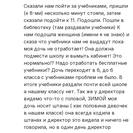
Сказали нам пойти за учебниками, пришли
(к 8-ми) несколько минут стояли, затем
сказали подойти к 11. Подошли. Пошли в
библеотеку (там раздавали учебники) К
нам подошла женщина (имени я не знаю) и
сказа что учебники нам не выдадут пока
моя дочь не отработает! Она должна
подмести школу и вымыть кабинет! Это
нормально!? Надо отработать бесплатные
учебники!? Дочь переходит в 6, до 6
класса с учебниками проблем не было. В
итоге учебники раздали почти всей школе
а нашему классу нет. Так же у директора
видемо что-то с головой, ЗИМОЙ моя
дочь носит штаны ( как половина девочек
в нашем классе) она всегда ходила в
штанах и директор это видела и ничего не
говорила, но в один день директор