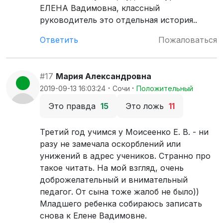
ЕЛЕНА Вадимовна, классный
руководитель это отдельная история..
Ответить
Пожаловаться
#17
Мария Александровна
·
·
2019-09-13 16:03:24
Сочи
Положительный
Это правда
15
Это ложь
11
Третий год учимся у Моисеенко Е. В. - ни
разу не замечала оскорблений или
унижений в адрес учеников. Странно про
такое читать. На мой взгляд, очень
доброжелательный и внимательный
педагог. От сына тоже жалоб не было))
Младшего ребенка собираюсь записать
снова к Елене Вадимовне.