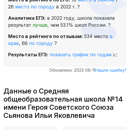
26
место по городу
в 2022 г.
?
Аналитика ЕГЭ:
в 2022 году, школа показала
результат
лучше
, чем 53.1% школ России.
?
Место в рейтинге по отзывам:
534 место
в
крае
,
66
по городу
?
Результаты ЕГЭ:
показать график по годам
📈
Обновлено: 2023-08-11
Нашли ошибку?
Данные о Средняя
общеобразовательная школа №14
имени Героя Советского Союза
Сьянова Ильи Яковлевича