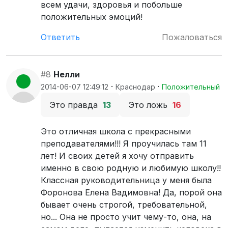
всем удачи, здоровья и побольше
положительных эмоций!
Ответить
Пожаловаться
#8
Нелли
·
·
2014-06-07 12:49:12
Краснодар
Положительный
Это правда
13
Это ложь
16
Это отличная школа с прекрасными
преподавателями!!! Я проучилась там 11
лет! И своих детей я хочу отправить
именно в свою родную и любимую школу!!
Классная руководительница у меня была
Форонова Елена Вадимовна! Да, порой она
бывает очень строгой, требовательной,
но... Она не просто учит чему-то, она, на