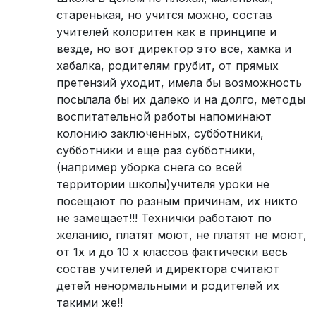
старенькая, но учится можно, состав
учителей колоритен как в принципе и
везде, но вот директор это все, хамка и
хабалка, родителям грубит, от прямых
претензий уходит, имела бы возможность
посылала бы их далеко и на долго, методы
воспитательной работы напоминают
колонию заключенных, субботники,
субботники и еще раз субботники,
(например уборка снега со всей
территории школы)учителя уроки не
посещают по разным причинам, их никто
не замещает!!! Технички работают по
желанию, платят моют, не платят не моют,
от 1х и до 10 х классов фактически весь
состав учителей и директора считают
детей ненормальными и родителей их
такими же!!