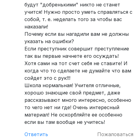
будут "добренькими" никто не станет
учится! Нужно просто уметь справляться с
собой, т. е. неделать того за чтобы вас
наказали!
Почему если вы нагадили вам не должны
указать на ошибки?
Если преступник совершит преступление
так вы первые начнете его осуждать!
Хотя сами на тот счет себя не ставите! И
когда что то сделаете не думайте что вам
сойдет это с рук!!!
Школа нормальная! Учителя отличные,
хорошо знающие свой предмет, даже
рассказывают много интересно, особенно
то чего нет ни где! Очень интересный
материал! Не оскорбляйте ее особенно
если вы там вообще не учитесь!
Ответить
Пожаловаться