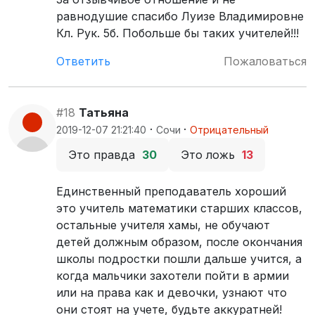
равнодушие спасибо Луизе Владимировне
Кл. Рук. 5б. Побольше бы таких учителей!!!
Ответить
Пожаловаться
#18
Татьяна
·
·
2019-12-07 21:21:40
Сочи
Отрицательный
Это правда
30
Это ложь
13
Единственный преподаватель хороший
это учитель математики старших классов,
остальные учителя хамы, не обучают
детей должным образом, после окончания
школы подростки пошли дальше учится, а
когда мальчики захотели пойти в армии
или на права как и девочки, узнают что
они стоят на учете, будьте аккуратней!