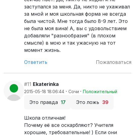
заступался за меня. Да, никто не ухаживал
за мной и моя школьная форма не всегда
была чистой. Мне тогда было 8-9 лет. Это
не была моя вина! А, вы с удовольствием
добавляли "разнообразия" (в плохом
смысле) в мою и так ужасную на тот
момент жизнь.
Ответить
Пожаловаться
#11
Ekaterinka
·
·
2015-05-18 18:06:44
Сочи
Положительный
Это правда
17
Это ложь
39
Школа отличная!
Почему её все оскарбляют? Учителя
хорошие, требовательные! ) Если они