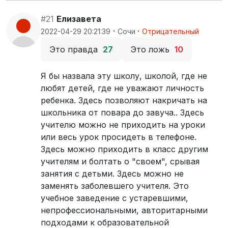
#21
Елизавета
·
·
2022-04-29 20:21:39
Сочи
Отрицательный
Это правда
27
Это ложь
10
Я бы назвала эту школу, школой, где не
любят детей, где не уважают личность
ребенка. Здесь позволяют накричать на
школьника от повара до завуча.. Здесь
учителю можно не приходить на уроки
или весь урок просидеть в телефоне.
Здесь можно приходить в класс другим
учителям и болтать о "своем", срывая
занятия с детьми. Здесь можно не
заменять заболевшего учителя. Это
учебное заведение с устаревшими,
непрофессиональными, авторитарными
подходами к образовательной