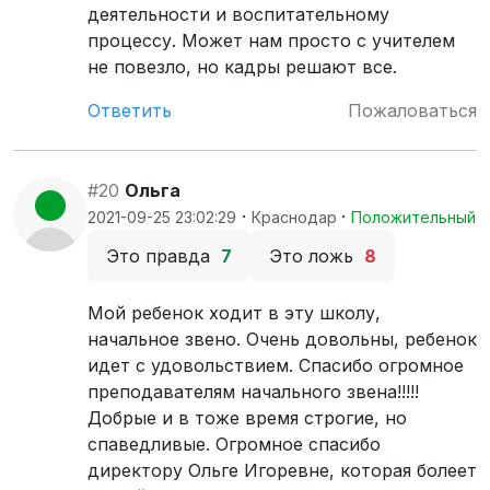
деятельности и воспитательному
процессу. Может нам просто с учителем
не повезло, но кадры решают все.
Ответить
Пожаловаться
#20
Ольга
·
·
2021-09-25 23:02:29
Краснодар
Положительный
Это правда
7
Это ложь
8
Мой ребенок ходит в эту школу,
начальное звено. Очень довольны, ребенок
идет с удовольствием. Спасибо огромное
преподавателям начального звена!!!!!
Добрые и в тоже время строгие, но
спаведливые. Огромное спасибо
директору Ольге Игоревне, которая болеет