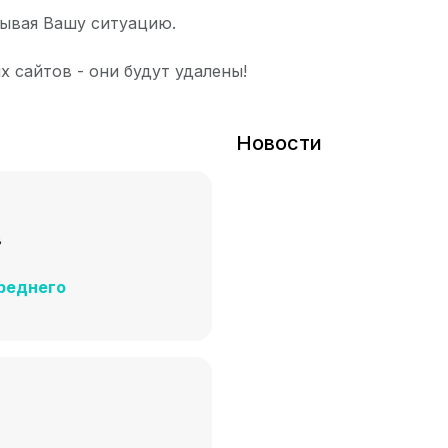
ывая Вашу ситуацию.
х сайтов - они будут удалены!
Новости
в
реднего