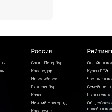
Россия
Рейтинг
олы
Санкт–Петербург
Онлайн-шко
лы
Краснодар
Курсы ЕГЭ
Новосибирск
Частные шк
Екатеринбург
Семейные ш
Казань
Школы эксте
Нижний Новгород
Общеобразо
онлайн шко
Красноярск