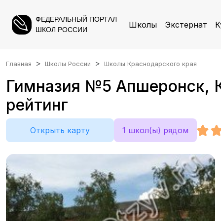
ФЕДЕРАЛЬНЫЙ ПОРТАЛ
Школы
Экстернат
К
ШКОЛ РОССИИ
Главная
Школы России
Школы Краснодарского края
Гимназия №5 Апшеронск, К
рейтинг
Открыть карту
1 школ(ы) рядом