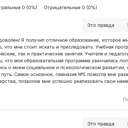
тральные 0 (0%)
Отрицательные 0 (0%)
Это правда
доволен! Я получил отличное образование, которое м
о, что мне стоит искать и преследовать. Учебная про
еские, так и практические занятия. Учителя и педагог
, что моя образовательная программа увенчалась по
лись о моем социальном и психологическом развитии,
 путь. Самое основное, гимназия №5 помогла мне раз
ерства, позволив мне успешно реализовать свои нам
П
Это правда