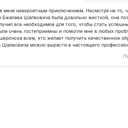
я меня невероятным приключением. Несмотря на то, ч
я Бжалава Шалвовича была довольно жесткой, она по
олучил все необходимое для того, чтобы стать успешн
ыли очень гостеприимны и помогли мне в любых проб
ронска всем, кто желает получить качественное об
а Шалвовича можно вырасти в настоящего профессион
П