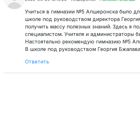
Учиться в гимназии №5 Апшеронска было дл
школе под руководством директора Георги
получить массу полезных знаний. Здесь я п
специалистом. Учителя и администраторы б
Настоятельно рекомендую гимназию №5 Апше
В школе под руководством Георгия Бжалав
Ответить