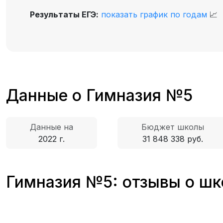
Результаты ЕГЭ:
показать график по годам
📈
Данные о Гимназия №5
Данные на
Бюджет школы
2022 г.
31 848 338 руб.
Гимназия №5: отзывы о шк