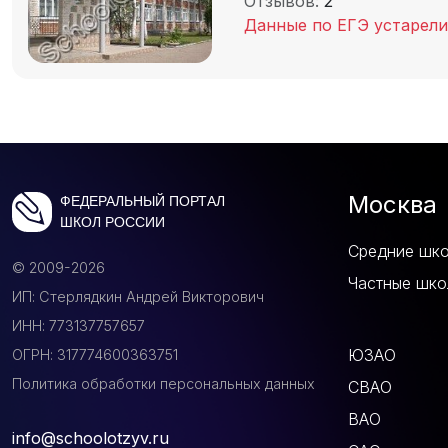
Отзывов:
2
Данные по ЕГЭ устарели
Москва
ФЕДЕРАЛЬНЫЙ ПОРТАЛ
ШКОЛ РОССИИ
Средние шк
© 2009-2026
Частные шко
ИП: Стерлядкин Андрей Викторович
ИНН: 773137757657
ЮЗАО
ОГРН: 317774600363751
Политика обработки персональных данных
СВАО
ВАО
info@schoolotzyv.ru