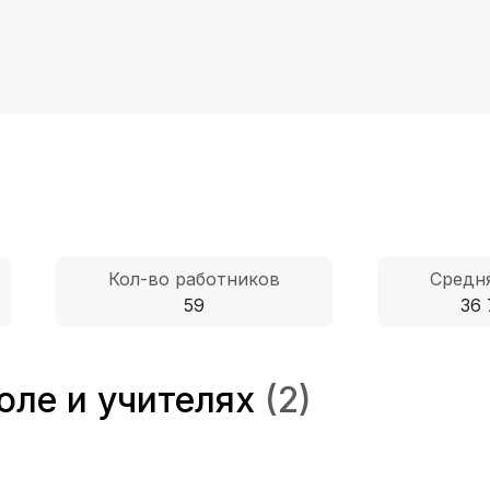
Кол-во работников
Средня
59
36 
оле и учителях
(2)