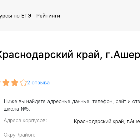
урсы по ЕГЭ
Рейтинги
раснодарский край, г.Ашеро
2
отзыва
Ниже вы найдете адресные данные, телефон, сайт и от
школа №5.
Адреса корпусов:
Краснодарский край, г.Аше
Округ/район: