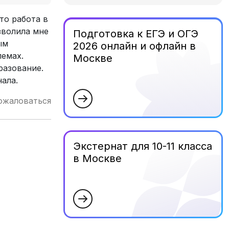
то работа в
зволила мне
Подготовка к ЕГЭ и ОГЭ
ым
2026 онлайн и офлайн в
лемах.
Москве
разование.
ала.
ожаловаться
Экстернат для 10-11 класса
в Москве