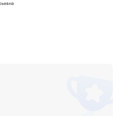
рьевна