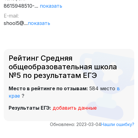
8615948510-...
показать
E-mail:
shool5@...
показать
Рейтинг Средняя
общеобразовательная школа
№5 по результатам ЕГЭ
Место в рейтинге по отзывам:
584 место
в
крае
?
Результаты ЕГЭ:
добавить данные
Обновлено: 2023-03-04
Нашли ошибку?