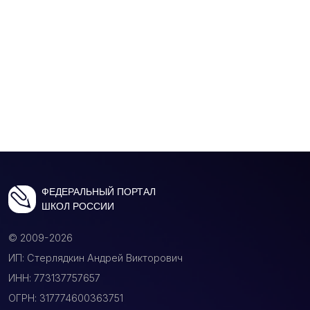
ФЕДЕРАЛЬНЫЙ ПОРТАЛ
ШКОЛ РОССИИ
© 2009-2026
ИП: Стерлядкин Андрей Викторович
ИНН: 773137757657
ОГРН: 317774600363751