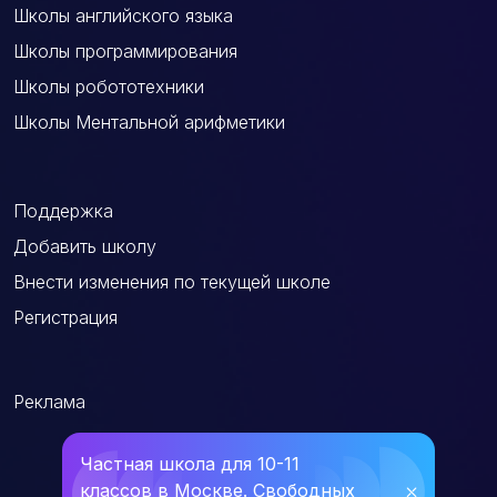
Школы английского языка
Школы программирования
Школы робототехники
Школы Ментальной арифметики
Поддержка
Добавить школу
Внести изменения по текущей школе
Регистрация
Реклама
Частная школа для 10-11
классов в Москве. Свободных
⛌