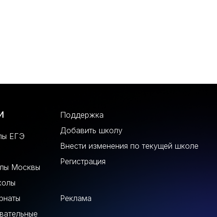
и
Поддержка
Добавить школу
лы ЕГЭ
Внести изменения по текущей школе
Регистрация
олы Москвы
колы
рнаты
Реклама
вательные