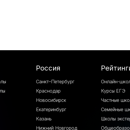
Россия
Рейтинг
олы
Санкт–Петербург
Онлайн-шко
лы
Краснодар
Курсы ЕГЭ
Новосибирск
Частные шк
Екатеринбург
Семейные ш
Казань
Школы эксте
Нижний Новгород
Общеобразо