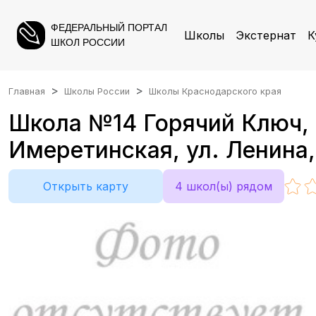
ФЕДЕРАЛЬНЫЙ ПОРТАЛ
Школы
Экстернат
К
ШКОЛ РОССИИ
Главная
Школы России
Школы Краснодарского края
Школа №14 Горячий Ключ, К
Имеретинская, ул. Ленина,
Открыть карту
4 школ(ы) рядом