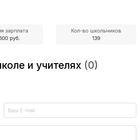
я зарплата
Кол-во школьников
600 руб.
139
коле и учителях
(0)