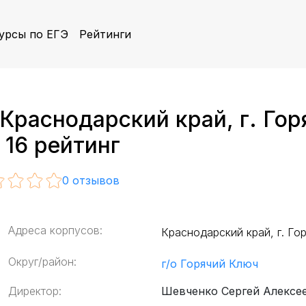
урсы по ЕГЭ
Рейтинги
раснодарский край, г. Гор
 16 рейтинг
0
отзывов
Адреса корпусов:
Краснодарский край, г. Гор
Округ/район:
г/о Горячий Ключ
Директор:
Шевченко Сергей Алексе