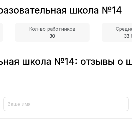
разовательная школа №14
Кол-во работников
Средня
30
33 
ная школа №14: отзывы о ш