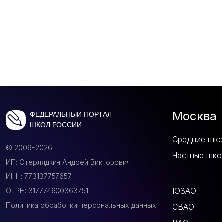
Москва
ФЕДЕРАЛЬНЫЙ ПОРТАЛ
ШКОЛ РОССИИ
Средние шк
© 2009-2026
Частные шко
ИП: Стерлядкин Андрей Викторович
ИНН: 773137757657
ЮЗАО
ОГРН: 317774600363751
Политика обработки персональных данных
СВАО