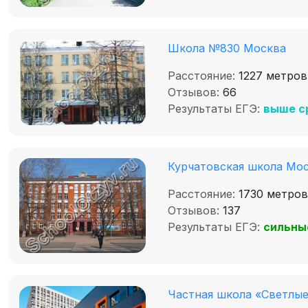
Школа №830 Москва
Расстояние:
1227 метров
Отзывов:
66
Результаты ЕГЭ:
выше с
Курчатовская школа Мо
Расстояние:
1730 метров
Отзывов:
137
Результаты ЕГЭ:
сильны
Частная школа «Светлы