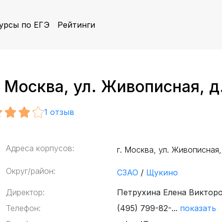
урсы по ЕГЭ
Рейтинги
. Москва, ул. Живописная, д
1
отзыв
Адреса корпусов:
г. Москва, ул. Живописная,
Округ/район:
СЗАО
/
Щукино
Директор:
Петрухина Елена Виктор
Телефон:
(495) 799-82-...
показать