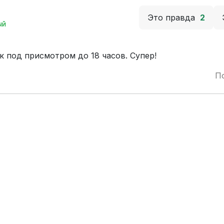
Это правда
2
ый
ок под присмотром до 18 часов. Супер!
П