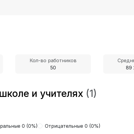
Кол-во работников
Средня
50
89 
 школе и учителях
(1)
ральные 0 (0%)
Отрицательные 0 (0%)