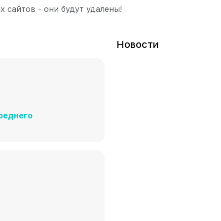
х сайтов - они будут удалены!
Новости
реднего