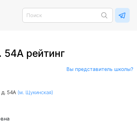
. 54А рейтинг
Вы представитель школы?
 д. 54А
(м. Щукинская)
овна