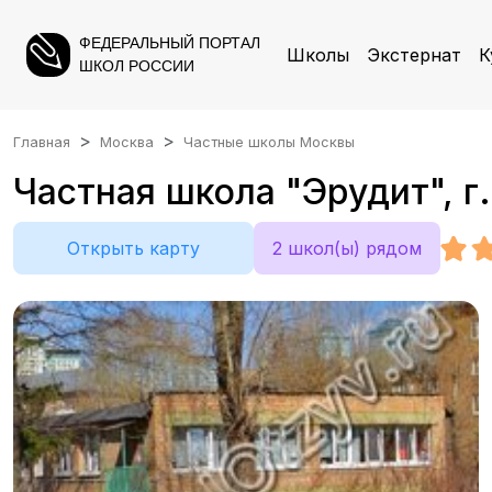
ФЕДЕРАЛЬНЫЙ ПОРТАЛ
Школы
Экстернат
К
ШКОЛ РОССИИ
Главная
Москва
Частные школы Москвы
Частная школа "Эрудит", г
Открыть карту
2 школ(ы) рядом