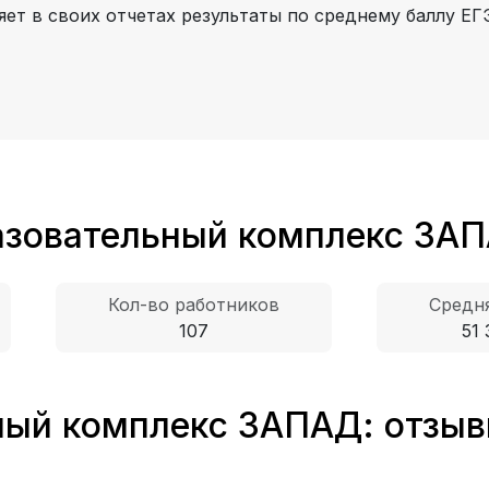
т в своих отчетах результаты по среднему баллу ЕГЭ
азовательный комплекс ЗА
Кол-во работников
Средня
107
51 
ый комплекс ЗАПАД: отзыв