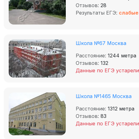
Отзывов:
28
Результаты ЕГЭ:
слабые
Школа №67 Москва
Расстояние:
1244 метра
Отзывов:
132
Данные по ЕГЭ устарели
Школа №1465 Москва
Расстояние:
1312 метра
Отзывов:
83
Данные по ЕГЭ устарели