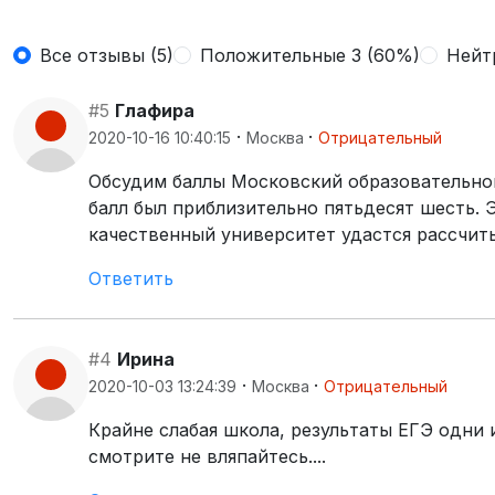
Все отзывы (5)
Положительные 3 (60%)
Нейт
#5
Глафира
·
·
2020-10-16 10:40:15
Москва
Отрицательный
Обсудим баллы Московский образовательног
балл был приблизительно пятьдесят шесть. 
качественный университет удастся рассчит
Ответить
#4
Ирина
·
·
2020-10-03 13:24:39
Москва
Отрицательный
Крайне слабая школа, результаты ЕГЭ одни и
смотрите не вляпайтесь....