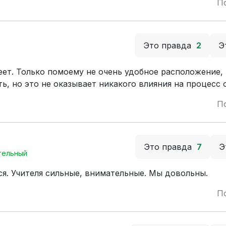
П
Это правда
2
Э
еет. Только помоему не очень удобное расположение,
ь, но это не оказывает никакого влияния на процесс 
П
Это правда
7
Э
тельный
я. Учителя сильные, внимательные. Мы довольны.
П