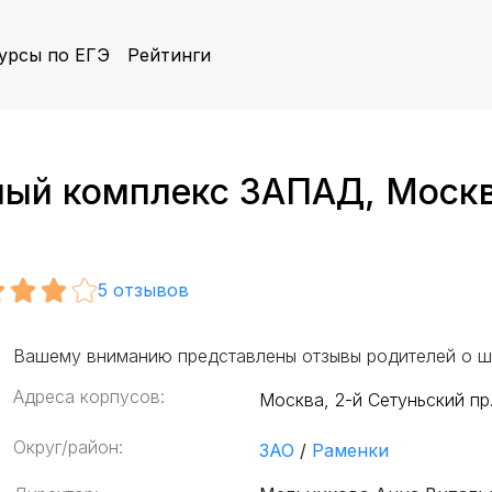
урсы по ЕГЭ
Рейтинги
ый комплекс ЗАПАД, Москва,
5
отзывов
Вашему вниманию представлены отзывы родителей о ш
Адреса корпусов:
Москва, 2-й Сетуньский пр.
Округ/район:
ЗАО
/
Раменки