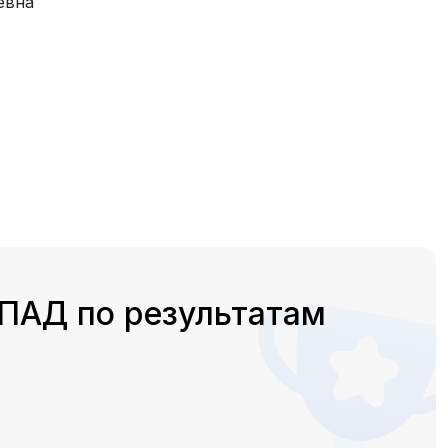
евна
ПАД по результатам