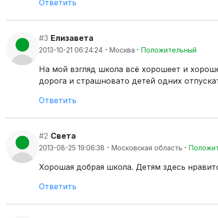
Ответить
#3
Елизавета
·
·
2013-10-21 06:24:24
Москва
Положительный
На мой взгляд школа всё хорошеет и хорош
дорога и страшновато детей одних отпускат
Ответить
#2
Света
·
·
2013-08-25 19:06:38
Московская область
Положи
Хорошая добрая школа. Детям здесь нравитс
Ответить