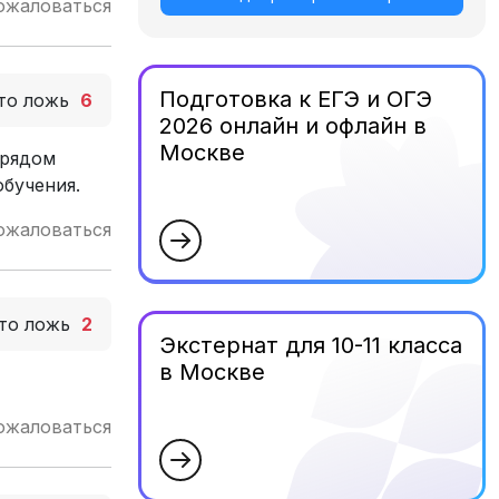
ожаловаться
Подготовка к ЕГЭ и ОГЭ
то ложь
6
2026 онлайн и офлайн в
Москве
 рядом
обучения.
ожаловаться
то ложь
2
Экстернат для 10-11 класса
в Москве
ожаловаться