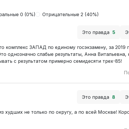
ральные 0 (0%)
Отрицательные 2 (40%)
Это правда
5
Э
о комплекс ЗАПАД по единому госэкзамену, за 2019 г
Это однозначно слабые результаты, Анна Витальевна, 
ывать с результатом примерно семидесяти трех-85!
П
Это правда
8
Э
з худших не только по округу, а по всей Москве! Кор