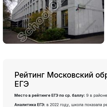
Рейтинг Московский об
ЕГЭ
Место в рейтинге ЕГЭ по ср. баллу:
9 в район
Аналитика ЕГЭ:
в 2022 году, школа показала р