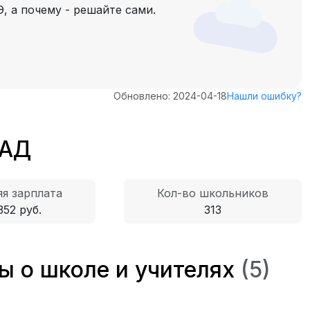
, а почему - решайте сами.
Обновлено: 2024-04-18
Нашли ошибку?
ПАД
я зарплата
Кол-во школьников
352 руб.
313
ы о школе и учителях
(5)