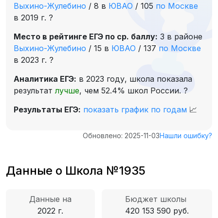
Выхино-Жулебино
/
8 в
ЮВАО
/
105
по Москве
в 2019 г.
?
Место в рейтинге ЕГЭ по ср. баллу:
3 в районе
Выхино-Жулебино
/
15 в
ЮВАО
/
137
по Москве
в 2023 г.
?
Аналитика ЕГЭ:
в 2023 году, школа показала
результат
лучше
, чем 52.4% школ России.
?
Результаты ЕГЭ:
показать график по годам
📈
Обновлено: 2025-11-03
Нашли ошибку?
Данные о Школа №1935
Данные на
Бюджет школы
2022 г.
420 153 590 руб.