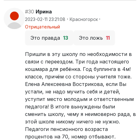
#30
Ирина
·
·
2023-02-11 23:21:08
Красногорск
Отрицательный
Это правда
13
Это ложь
11
Пришли в эту школу по необходимости в
связи с переездом. Три года настоящего
кошмара для ребёнка. Год буллинга в 4м!
классе, причём со стороны учителя тоже.
Елена Алексеевна Вострикова, если Вы
устали, не надо мучить себя и детей,
уступит место молодым и ответственным
педагога! В итоге вынуждены были
сменить школу, чему я неимоверно рада, в
этой школе никому ничего не нужно.
Педагоги пенсионного возраста
процентов на 70, номер отбывают.