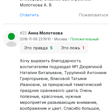
Молоткова А. В
Ответить
Пожаловаться
#22
Анна Молоткова
·
·
2018-11-09 23:19:10
Москва
Положительный
Это правда
5
Это ложь
1
Хочу выразить благодарность
воспитателям подраздел №1 Дюрягиной
Наталии Витальевне, Турулиной Антонине
Гриргорьевне, Власовой Татьяне
Ивановне, за прекрасный тематический
праздник оранжевого цвета. Очень
полезные, красочные, нужные
мероприятия развивающие внимание,
воображение и цвет. Спасибо большое,