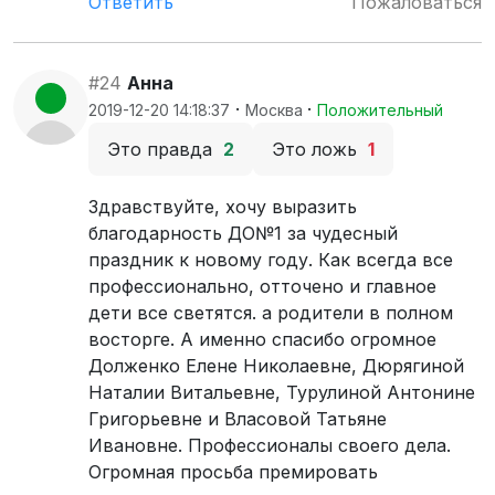
Ответить
Пожаловаться
#24
Анна
·
·
2019-12-20 14:18:37
Москва
Положительный
Это правда
2
Это ложь
1
Здравствуйте, хочу выразить
благодарность ДО№1 за чудесный
праздник к новому году. Как всегда все
профессионально, отточено и главное
дети все светятся. а родители в полном
восторге. А именно спасибо огромное
Долженко Елене Николаевне, Дюрягиной
Наталии Витальевне, Турулиной Антонине
Григорьевне и Власовой Татьяне
Ивановне. Профессионалы своего дела.
Огромная просьба премировать