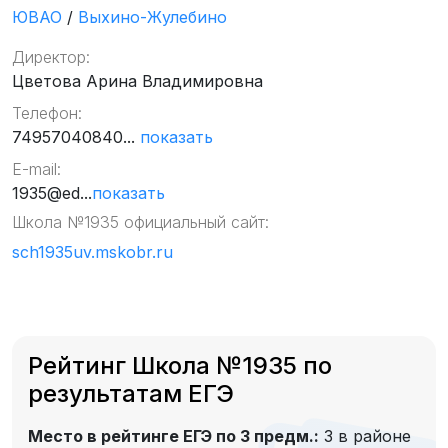
ЮВАО
/
Выхино-Жулебино
Директор:
Цветова Арина Владимировна
Телефон:
74957040840...
показать
E-mail:
1935@ed...
показать
Школа №1935 официальный сайт:
sch1935uv.mskobr.ru
Рейтинг Школа №1935 по
результатам ЕГЭ
Место в рейтинге ЕГЭ по 3 предм.:
3 в районе