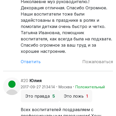
Николаевне муз руководителю.!
Декорация отличная. Спасибо Огромное.
Наши воспитатели тоже были
задейстованы в празднике в ролях и
помогали деткам очень быстро и четко.
Татьяна Ивановна, помощник
воспитателя, как всегда была на подхвате.
Спасибо огромное за ваш труд и за
хорошее настроение.
Ответить
Пожаловаться
#20
Юлия
·
·
2017-09-27 21:34:14
Москва
Положительный
Это правда
5
Это ложь
1
Всех воспитателей поздравляем с
профессиональным праздником! Хочу