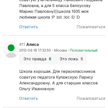
Павловна, а для 5 класса Белоусову
Марию Павловну)))школа 1935 моя
любимая школа :P :lol: :lol: :D :D
Ответить
Пожаловаться
#11
Алиса
·
·
2012-04-18 17:32:50
Москва
Положительный
Это правда
8
Это ложь
5
Школа хорошая. Для первоклассников
советую педагога Кулажскую Ларису
Александровну. А для старших классов
Ольгу Ивановную
Ответить
Пожаловаться