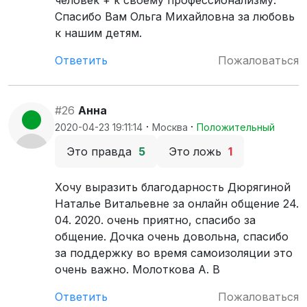
человек + к своему профессионализму.
Спасибо Вам Ольга Михайловна за любовь
к нашим детям.
Ответить
Пожаловаться
#26
Анна
·
·
2020-04-23 19:11:14
Москва
Положительный
Это правда
5
Это ложь
1
Хочу выразить благодарность Дюрягиной
Наталье Витальевне за онлайн общение 24.
04. 2020. очень приятно, спасибо за
общение. Дочка очень довольна, спасибо
за поддержку во время самоизоляции это
очень важно. Молоткова А. В
Ответить
Пожаловаться