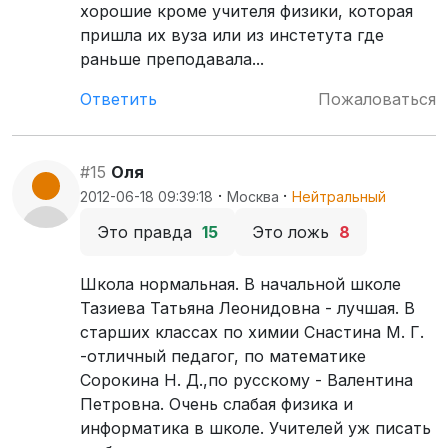
хорошие кроме учителя физики, которая
пришла их вуза или из инстетута где
раньше преподавала...
Ответить
Пожаловаться
#15
Оля
·
·
2012-06-18 09:39:18
Москва
Нейтральный
Это правда
15
Это ложь
8
Школа нормальная. В начальной школе
Тазиева Татьяна Леонидовна - лучшая. В
старших классах по химии Снастина М. Г.
-отличный педагог, по математике
Сорокина Н. Д.,по русскому - Валентина
Петровна. Очень слабая физика и
информатика в школе. Учителей уж писать