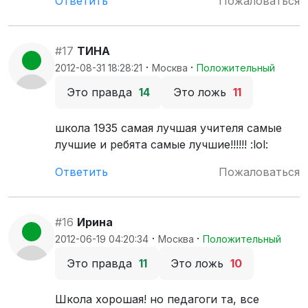
Ответить
Пожаловаться
#17
ТИНА
·
·
2012-08-31 18:28:21
Москва
Положительный
Это правда
14
Это ложь
11
школа 1935 самая лучшая учителя самые
лучшие и ребята самые лучшие!!!!!! :lol:
Ответить
Пожаловаться
#16
Ирина
·
·
2012-06-19 04:20:34
Москва
Положительный
Это правда
11
Это ложь
10
Школа хорошая! но педагоги та, все