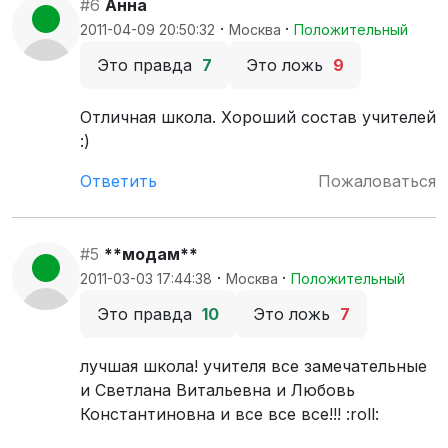
#6
Анна
·
·
2011-04-09 20:50:32
Москва
Положительный
Это правда
7
Это ложь
9
Отличная школа. Хороший состав учителей
:)
Ответить
Пожаловаться
#5
**модам**
·
·
2011-03-03 17:44:38
Москва
Положительный
Это правда
10
Это ложь
7
лучшая школа! учителя все замечательные
и Светлана Витальевна и Любовь
Константиновна и все все все!!! :roll: