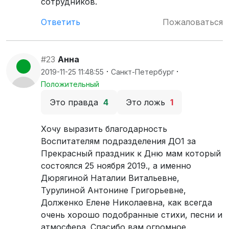
сотрудников.
Ответить
Пожаловаться
#23
Анна
·
·
2019-11-25 11:48:55
Санкт-Петербург
Положительный
Это правда
4
Это ложь
1
Хочу выразить благодарность
Воспитателям подразделения ДО1 за
Прекрасный праздник к Дню мам который
состоялся 25 ноября 2019., а именно
Дюрягиной Наталии Витальевне,
Турулиной Антонине Григорьевне,
Долженко Елене Николаевна, как всегда
очень хорошо подобранные стихи, песни и
атмосфера. Спасибо вам огромное.