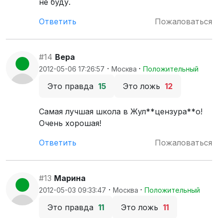
не буду.
Ответить
Пожаловаться
#14
Вера
·
·
2012-05-06 17:26:57
Москва
Положительный
Это правда
15
Это ложь
12
Самая лучшая школа в Жул**цензура**о!
Очень хорошая!
Ответить
Пожаловаться
#13
Марина
·
·
2012-05-03 09:33:47
Москва
Положительный
Это правда
11
Это ложь
11