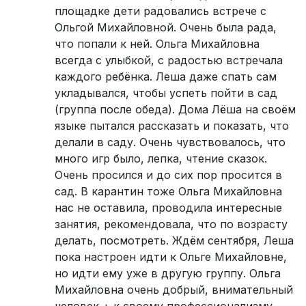
площадке дети радовались встрече с
Ольгой Михайловной. Очень была рада,
что попали к ней. Ольга Михайловна
всегда с улыбкой, с радостью встречала
каждого ребёнка. Леша даже спать сам
укладывался, чтобы успеть пойти в сад
(группа после обеда). Дома Лёша на своём
языке пытался рассказать и показать, что
делали в саду. Очень чувствовалось, что
много игр было, лепка, чтение сказок.
Очень просился и до сих пор просится в
сад. В карантин тоже Ольга Михайловна
нас не оставила, проводила интересные
занятия, рекомендовала, что по возрасту
делать, посмотреть. Ждём сентября, Леша
пока настроен идти к Ольге Михайловне,
но идти ему уже в другую группу. Ольга
Михайловна очень добрый, внимательный