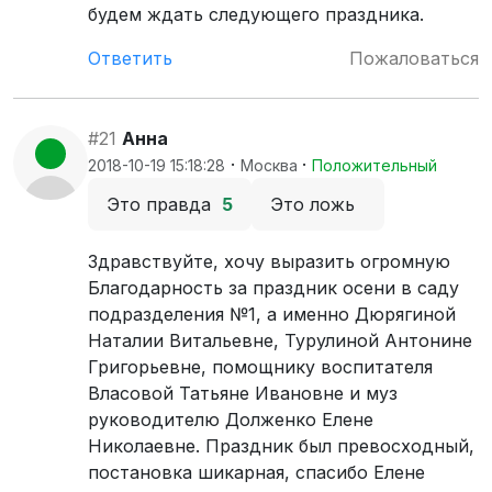
будем ждать следующего праздника.
Ответить
Пожаловаться
#21
Анна
·
·
2018-10-19 15:18:28
Москва
Положительный
Это правда
5
Это ложь
Здравствуйте, хочу выразить огромную
Благодарность за праздник осени в саду
подразделения №1, а именно Дюрягиной
Наталии Витальевне, Турулиной Антонине
Григорьевне, помощнику воспитателя
Власовой Татьяне Ивановне и муз
руководителю Долженко Елене
Николаевне. Праздник был превосходный,
постановка шикарная, спасибо Елене