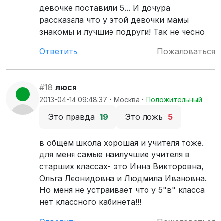
девочке поставили 5... И дочура
рассказала что у этой девочки мамы
знакомы и лучшие подруги! Так не чесно
Ответить
Пожаловаться
#18
люся
·
·
2013-04-14 09:48:37
Москва
Положительный
Это правда
19
Это ложь
5
в общем школа хорошая и учителя тоже.
для меня самые наилучшие учителя в
старших классах- это Инна Викторовна,
Ольга Леонидовна и Людмила Ивановна.
Но меня не устраивает что у 5"в" класса
нет классного кабинета!!!