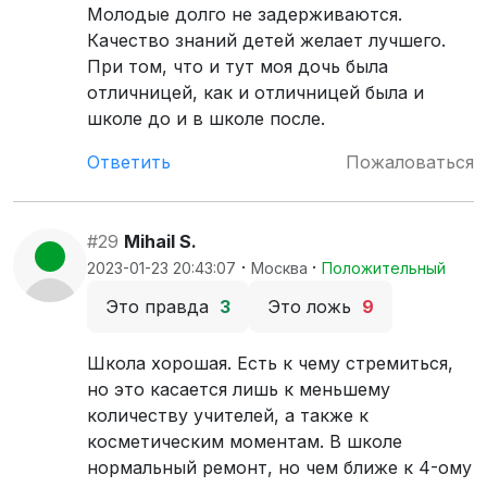
Молодые долго не задерживаются.
Качество знаний детей желает лучшего.
При том, что и тут моя дочь была
отличницей, как и отличницей была и
школе до и в школе после.
Ответить
Пожаловаться
#29
Mihail S.
·
·
2023-01-23 20:43:07
Москва
Положительный
Это правда
3
Это ложь
9
Школа хорошая. Есть к чему стремиться,
но это касается лишь к меньшему
количеству учителей, а также к
косметическим моментам. В школе
нормальный ремонт, но чем ближе к 4-ому