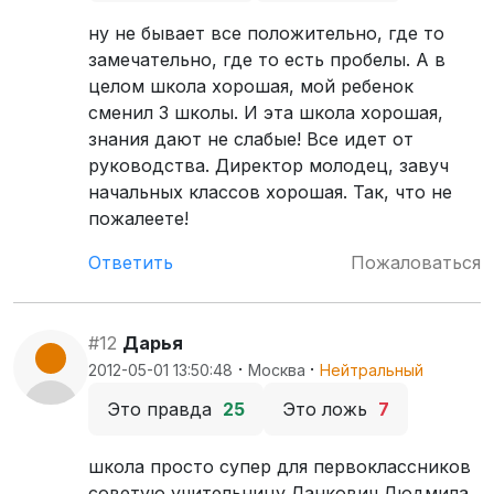
ну не бывает все положительно, где то
замечательно, где то есть пробелы. А в
целом школа хорошая, мой ребенок
сменил 3 школы. И эта школа хорошая,
знания дают не слабые! Все идет от
руководства. Директор молодец, завуч
начальных классов хорошая. Так, что не
пожалеете!
Ответить
Пожаловаться
#12
Дарья
·
·
2012-05-01 13:50:48
Москва
Нейтральный
Это правда
25
Это ложь
7
школа просто супер для первоклассников
советую учительницу Ланкович Людмила