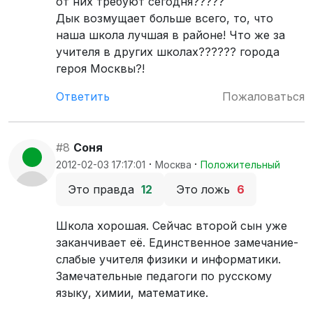
от них требуют сегодня?????
Дык возмущает больше всего, то, что
наша школа лучшая в районе! Что же за
учителя в других школах?????? города
героя Москвы?!
Ответить
Пожаловаться
#8
Соня
·
·
2012-02-03 17:17:01
Москва
Положительный
Это правда
12
Это ложь
6
Школа хорошая. Сейчас второй сын уже
заканчивает её. Единственное замечание-
слабые учителя физики и информатики.
Замечательные педагоги по русскому
языку, химии, математике.