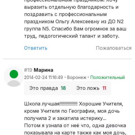
выразить отдельную благодарность и
поздравить с профессиональным
праздником Ольгу Алексеевну из ДО N2
группа N5. Спасибо Вам огромное за ваш
труд, педогогический талант и заботу.
Ответить
Пожаловаться
#19
Марина
·
·
2014-02-24 11:16:49
Воронеж
Положительный
Это правда
18
Это ложь
11
Школа лучшая!!!!!!!!!!!!!!! Хорошие Учителя,
кроме Учителя по Географии, моя дочь
получила 2 и закатила истерику...
Потом я узнала от неё что, одна девочка
показывала на карте также как моя дочь,