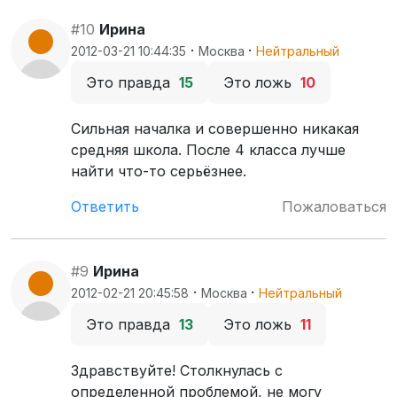
#10
Ирина
·
·
2012-03-21 10:44:35
Москва
Нейтральный
Это правда
15
Это ложь
10
Сильная началка и совершенно никакая
средняя школа. После 4 класса лучше
найти что-то серьёзнее.
Ответить
Пожаловаться
#9
Ирина
·
·
2012-02-21 20:45:58
Москва
Нейтральный
Это правда
13
Это ложь
11
Здравствуйте! Столкнулась с
определенной проблемой, не могу