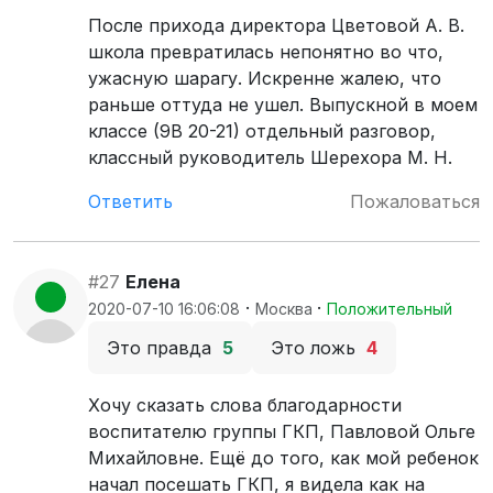
После прихода директора Цветовой А. В.
школа превратилась непонятно во что,
ужасную шарагу. Искренне жалею, что
раньше оттуда не ушел. Выпускной в моем
классе (9В 20-21) отдельный разговор,
классный руководитель Шерехора М. Н.
Ответить
Пожаловаться
#27
Елена
·
·
2020-07-10 16:06:08
Москва
Положительный
Это правда
5
Это ложь
4
Хочу сказать слова благодарности
воспитателю группы ГКП, Павловой Ольге
Михайловне. Ещё до того, как мой ребенок
начал посешать ГКП, я видела как на