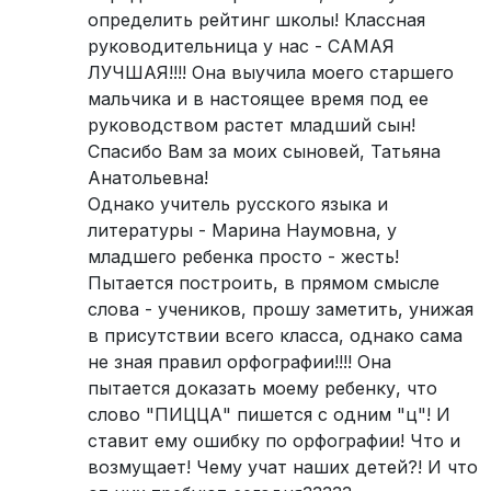
определить рейтинг школы! Классная
руководительница у нас - САМАЯ
ЛУЧШАЯ!!!! Она выучила моего старшего
мальчика и в настоящее время под ее
руководством растет младший сын!
Спасибо Вам за моих сыновей, Татьяна
Анатольевна!
Однако учитель русского языка и
литературы - Марина Наумовна, у
младшего ребенка просто - жесть!
Пытается построить, в прямом смысле
слова - учеников, прошу заметить, унижая
в присутствии всего класса, однако сама
не зная правил орфографии!!!! Она
пытается доказать моему ребенку, что
слово "ПИЦЦА" пишется с одним "ц"! И
ставит ему ошибку по орфографии! Что и
возмущает! Чему учат наших детей?! И что