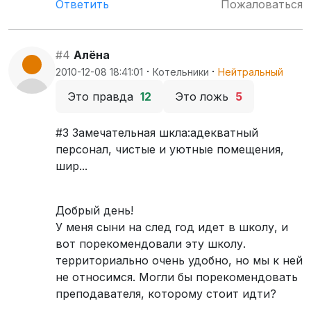
Ответить
Пожаловаться
#4
Алёна
·
·
2010-12-08 18:41:01
Котельники
Нейтральный
Это правда
12
Это ложь
5
#3 Замечательная шкла:адекватный
персонал, чистые и уютные помещения,
шир...
Добрый день!
У меня сыни на след год идет в школу, и
вот порекомендовали эту школу.
территориально очень удобно, но мы к ней
не относимся. Могли бы порекомендовать
преподавателя, которому стоит идти?