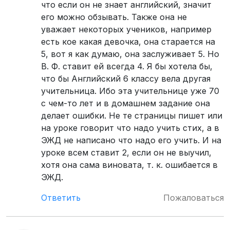
что если он не знает английский, значит
его можно обзывать. Также она не
уважает некоторых учеников, например
есть кое какая девочка, она старается на
5, вот я как думаю, она заслуживает 5. Но
В. Ф. ставит ей всегда 4. Я бы хотела бы,
что бы Английский 6 классу вела другая
учительница. Ибо эта учительнице уже 70
с чем-то лет и в домашнем задание она
делает ошибки. Не те страницы пишет или
на уроке говорит что надо учить стих, а в
ЭЖД не написано что надо его учить. И на
уроке всем ставит 2, если он не выучил,
хотя она сама виновата, т. к. ошибается в
ЭЖД.
Ответить
Пожаловаться