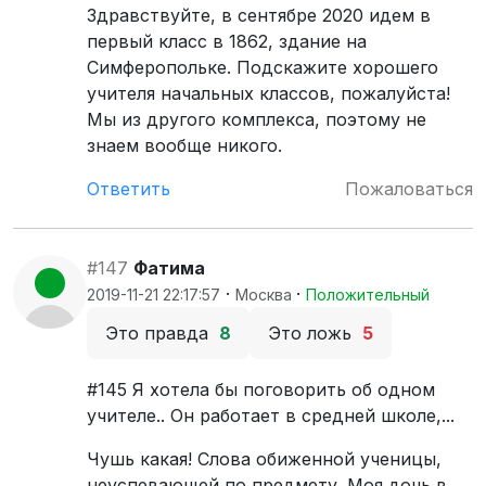
Здравствуйте, в сентябре 2020 идем в
первый класс в 1862, здание на
Симферопольке. Подскажите хорошего
учителя начальных классов, пожалуйста!
Мы из другого комплекса, поэтому не
знаем вообще никого.
Ответить
Пожаловаться
#147
Фатима
·
·
2019-11-21 22:17:57
Москва
Положительный
Это правда
8
Это ложь
5
#145 Я хотела бы поговорить об одном
учителе.. Он работает в средней школе,...
Чушь какая! Слова обиженной ученицы,
неуспевающей по предмету. Моя дочь в