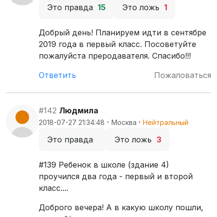
Это правда
15
Это ложь
1
Добрый день! Планируем идти в сентябре
2019 года в первый класс. Посоветуйте
пожалуйста преродавателя. Спасибо!!!
Ответить
Пожаловаться
#142
Людмила
·
·
2018-07-27 21:34:48
Москва
Нейтральный
Это правда
Это ложь
3
#139 Ребенок в школе (здание 4)
проучился два года - первый и второй
класс....
Доброго вечера! А в какую школу пошли,