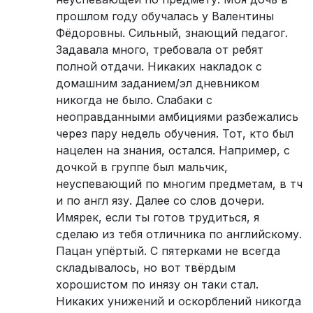
прошлом году обучалась у Валентины
Фёдоровны. Сильный, знающий педагог.
Задавала много, требовала от ребят
полной отдачи. Никаких накладок с
домашним заданием/эл дневником
никогда не было. Слабаки с
неоправданными амбициями разбежались
через пару недель обучения. Тот, кто был
нацелен на знания, остался. Например, с
дочкой в группе был мальчик,
неуспевающий по многим предметам, в тч
и по англ язу. Далее со слов дочери.
Имярек, если ты готов трудиться, я
сделаю из тебя отличника по английскому.
Пацан упёртый. С пятерками не всегда
складывалось, но вот твёрдым
хорошистом по инязу он таки стал.
Никаких унижений и оскорблений никогда