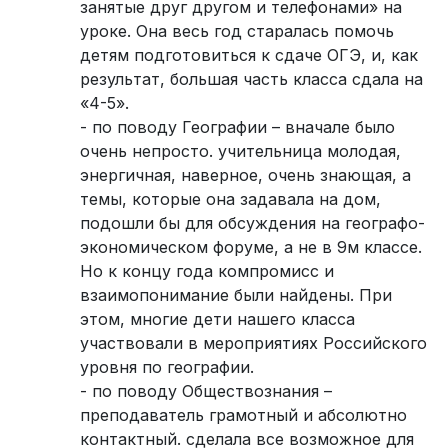
занятые друг другом и телефонами» на
уроке. Она весь год старалась помочь
детям подготовиться к сдаче ОГЭ, и, как
результат, большая часть класса сдала на
«4-5».
- по поводу Географии – вначале было
очень непросто. учительница молодая,
энергичная, наверное, очень знающая, а
темы, которые она задавала на дом,
подошли бы для обсуждения на географо-
экономическом форуме, а не в 9м классе.
Но к концу года компромисс и
взаимопонимание были найдены. При
этом, многие дети нашего класса
участвовали в мероприятиях Российского
уровня по географии.
- по поводу Обществознания –
преподаватель грамотный и абсолютно
контактный. сделала все возможное для