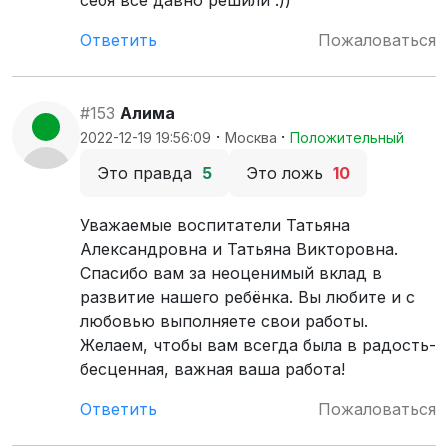
себя все давно решили :))
Ответить
Пожаловаться
#153
Алима
·
·
2022-12-19 19:56:09
Москва
Положительный
Это правда
5
Это ложь
10
Уважаемые воспитатели Татьяна
Александровна и Татьяна Викторовна.
Спасибо вам за неоценимый вклад в
развитие нашего ребёнка. Вы любите и с
любовью выполняете свои работы.
Желаем, чтобы вам всегда была в радость-
бесценная, важная ваша работа!
Ответить
Пожаловаться