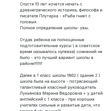
Спустя 10 лет хочется начать с
древнегреческого историка, философа и
писателя Плутарха - «Рыба гниет с
головы».
Полное определение школы- увы.
Отдав ребенка на полноценные
подготовительные курсы ( в советское
время называлось нулевка) сомнений не
было - это лучший вариант школы в
районе!!!!!!!!
Далее в 1 класс школы 1862 ( здание 2 )
школа была на высоте - потрясающий
талантливый классный руководитель
Лукьянова Марина Федоровна + у детей
английский с 1 класса - при хороших
учителях сильные и развитые дети, что