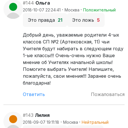
#144
Ольга
·
·
2018-10-07 22:24:41
Москва
Положительный
Это правда
21
Это ложь
5
Добрый день, уважаемые родители 4-ых
классов СП №2 (Артековская, 11) чьи
Учителя будут набирать в следующем году
1-ые классы!!! Очень-очень нужно Ваше
мнение об Учителях начальной школы!
Помогите выбрать Учителя! Напишите,
пожалуйста, свои мнения!!! Заранее очень
благодарна!
Ответить
Пожаловаться
#143
Лилия
·
·
2018-09-07 19:11:18
Москва
Нейтральный