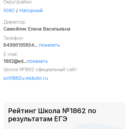
Округ/район:
ЮАО
/
Нагорный
Директор:
Самойлик Елена Васильевна
Телефон:
84996195854...
показать
E-mail:
1862@ed...
показать
Школа №1862 официальный сайт:
sch1862u.mskobr.ru
Рейтинг Школа №1862 по
результатам ЕГЭ