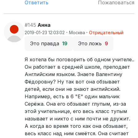
Ответить
Пожаловаться
#145
Анна
·
·
2019-01-23 12:03:02
Москва
Отрицательный
Это правда
19
Это ложь
9
Я хотела бы поговорить об одном учителе..
Он работает в средней школе, преподает
Английским языком. Знаете Валентину
Фёдоровну? Ну так вот она обзывает
детей, если они не знают английский.
Например, есть в 6 "E" один мальчик
Серёжа. Она его обзывает глупым, из-за
этой учительнице, его весь класс тупым
называет и никто с ним почти не дружит.
А когда во время того как она обзывает,
весь класс над ним смеётся. Она считает