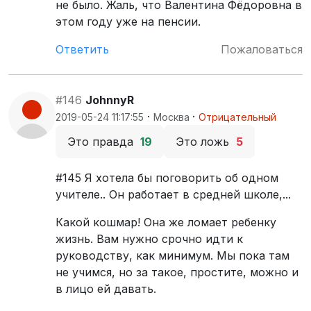
не было. Жаль, что Валентина Фёдоровна в
этом году уже на пенсии.
Ответить
Пожаловаться
#146
JohnnyR
·
·
2019-05-24 11:17:55
Москва
Отрицательный
Это правда
19
Это ложь
5
#145 Я хотела бы поговорить об одном
учителе.. Он работает в средней школе,...
Какой кошмар! Она же ломает ребенку
жизнь. Вам нужно срочно идти к
руководству, как минимум. Мы пока там
не учимся, но за такое, простите, можно и
в лицо ей давать.