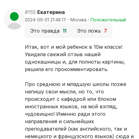
#155
Екатерина
·
·
2024-09-01 21:48:17
Москва
Положительный
Это правда
11
Это ложь
7
Итак, вот и мой ребенок в 10м классе!
Увидела свежий отзыв нашей
однокашницы и, для полноты картины,
решила его прокомментировать.
Про среднюю и младшую школы позже
напишу свои мысли, но то, что
происходит с кафедрой или блоком
иностранных языков, на мой взгляд,
чудовищно! Именно ради этого
направления и сильнейших
преподавателей (как английского, так и
немецкого и французского языков) сюда и