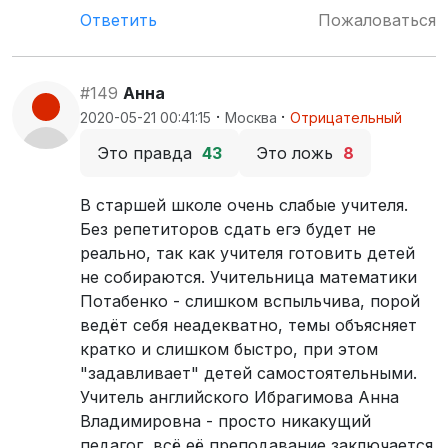
Ответить
Пожаловаться
#149
Анна
·
·
2020-05-21 00:41:15
Москва
Отрицательный
Это правда
43
Это ложь
8
В старшей школе очень слабые учителя.
Без репетиторов сдать егэ будет не
реально, так как учителя готовить детей
не собираются. Учительница математики
Потабенко - слишком вспыльчива, порой
ведёт себя неадекватно, темы объясняет
кратко и слишком быстро, при этом
"задавливает" детей самостоятельными.
Учитель английского Ибрагимова Анна
Владимировна - просто никакущий
педагог, всё её преподавание заключается