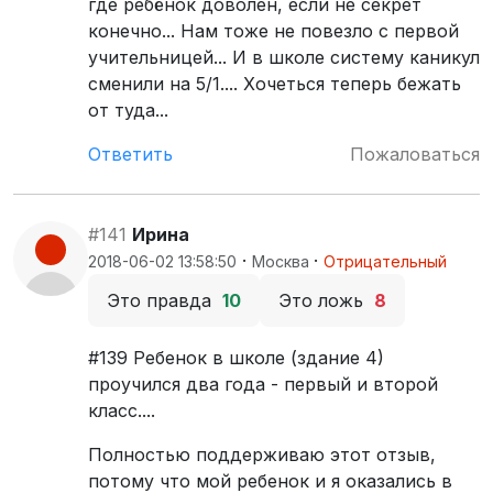
где ребёнок доволен, если не секрет
конечно... Нам тоже не повезло с первой
учительницей... И в школе систему каникул
сменили на 5/1.... Хочеться теперь бежать
от туда...
Ответить
Пожаловаться
#141
Ирина
·
·
2018-06-02 13:58:50
Москва
Отрицательный
Это правда
10
Это ложь
8
#139 Ребенок в школе (здание 4)
проучился два года - первый и второй
класс....
Полностью поддерживаю этот отзыв,
потому что мой ребенок и я оказались в