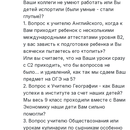
Ваши коллеги не умеют работать или Вы
детей испортили (были умные - стали
глупые)?
1. Вопрос к учителю Английского, когда к
Вам приходит ребенок с несколькими
международными аттестатами уровня В2,
у вас зависть к подготовке ребенка и Вы
всячески пытаетесь его «топить»?
Или вы считаете, что на Ваши уроки сразу
с С2 приходить, что бы вопросов не
было… и удивлений, как так мы сдаем Ваш
предмет на ОГЭ на 5?
2. Вопрос к Учителю Географии - как Ваши
успехи в институте за счет наших детей?
Мы весь 9 класс проходили вместе с Вами
Экономику наши дети Вам сильно
помогли?
3. Вопрос учителю Обществознания или
урокам кулинарии по сырникам особенно