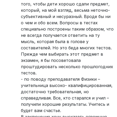
того, чтобы дети хорошо сдали предмет,
который, на мой взгляд, весьма неточно-
субъективный и несуразный. Вроде бы ни
о чем и обо всем. Вопросы в тестах
специально построены таким образом, что
не всегда получается ответить на ту
мысль, которая была в голове у
составителей. Но это беда многих тестов.
Прежде чем выбирать этот предмет в
экзамен, я бы посоветовала
проштудировать несколько прошлогодних
тестов.
- по поводу преподавателя Физики –
учительница высоко- квалифицированная,
достаточно требовательная, но
справедливая. Все, кто старался и учил –
получили хорошие результаты. Учитесь и
будет вам счастье.
В заключение хочу высказать огромную