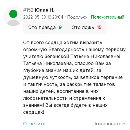
#152
Юлия Н.
·
·
2022-05-30 16:20:04
Подольск
Положительный
Это правда
9
Это ложь
15
От всего сердца хотим выразить
огромную Благодарность нашему первому
учителю Зеленской Татьяне Николаевне!
Татьяна Николаевна, спасибо Вам за
глубокие знания наших детей, за
душевную чуткость, за великое терпение
и тактичность, за раскрытие талантов
наших детей, воспитание в них
любознательности и стремления к
знаниям! Вы всегда будете в наших
сердцах!
Ответить
Пожаловаться