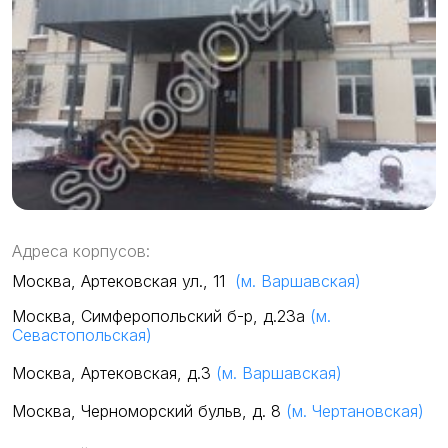
Адреса корпусов:
Москва, Артековская ул., 11
(м. Варшавская)
Москва, Симферопольский б-р, д.23а
(м.
Севастопольская)
Москва, Артековская, д.3
(м. Варшавская)
Москва, Черноморский бульв, д. 8
(м. Чертановская)