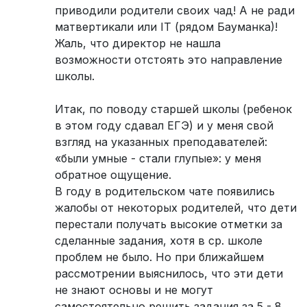
приводили родители своих чад! А не ради
матвертикали или IT (рядом Бауманка)!
Жаль, что директор не нашла
возможности отстоять это направление
школы.
Итак, по поводу старшей школы (ребенок
в этом году сдавал ЕГЭ) и у меня свой
взгляд на указанных преподавателей:
«были умные - стали глупые»: у меня
обратное ощущение.
В году в родительском чате появились
жалобы от некоторых родителей, что дети
перестали получать высокие отметки за
сделанные задания, хотя в ср. школе
проблем не было. Но при ближайшем
рассмотрении выяснилось, что эти дети
не знают основы и не могут
самостоятельно решить задания за 5 - 8