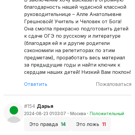
благодарность нашей чудесной классной
руководительнице – Алле Анатольевне
Грешновой! Учитель и Человек от Бога!
Она смогла прекрасно подготовить детей
к сдаче ОГЭ по русскому и литературе
(благодаря ей я и другие родители
сэкономили на репетиторах по этим
предметам), проработать весь материал
за предыдущие годы и найти ключик к
сердцам наших детей! Низкий Вам поклон!
Ответить
Пожаловаться
#154
Дарья
·
·
2024-08-23 01:03:07
Москва
Положительный
Это правда
14
Это ложь
11