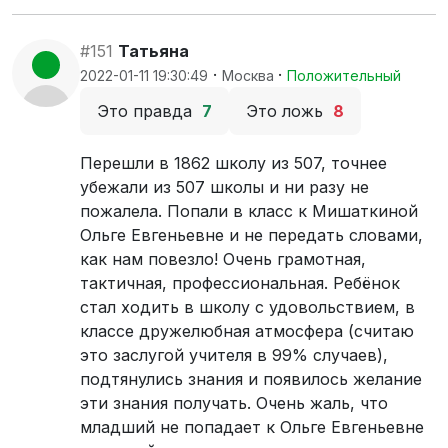
#151
Татьяна
·
·
2022-01-11 19:30:49
Москва
Положительный
Это правда
7
Это ложь
8
Перешли в 1862 школу из 507, точнее
убежали из 507 школы и ни разу не
пожалела. Попали в класс к Мишаткиной
Ольге Евгеньевне и не передать словами,
как нам повезло! Очень грамотная,
тактичная, профессиональная. Ребёнок
стал ходить в школу с удовольствием, в
классе дружелюбная атмосфера (считаю
это заслугой учителя в 99% случаев),
подтянулись знания и появилось желание
эти знания получать. Очень жаль, что
младший не попадает к Ольге Евгеньевне