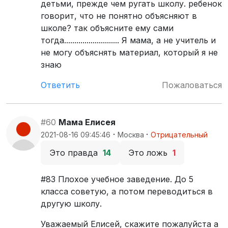
детьми, прежде чем ругать школу. ребенок
говорит, что не понятно объясняют в
школе? так объясните ему сами
тогда........................... Я мама, а не учитель и
не могу объяснять материал, который я не
знаю
Ответить
Пожаловаться
#60
Мама Елисея
·
·
2021-08-16 09:45:46
Москва
Отрицательный
Это правда
14
Это ложь
1
#83 Плохое учебное заведение. До 5
класса советую, а потом переводиться в
другую школу.
Уважаемый Елисей, скажите пожалуйста а