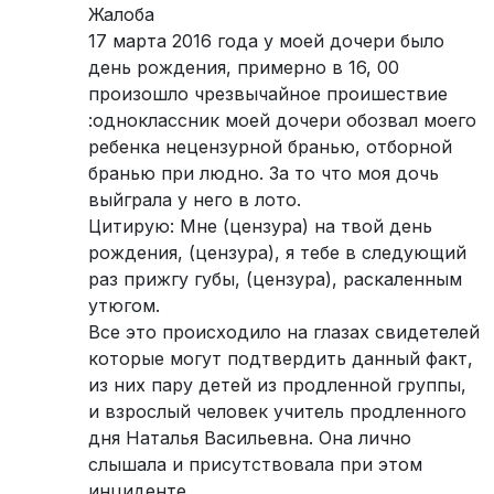
Жалоба
17 марта 2016 года у моей дочери было
день рождения, примерно в 16, 00
произошло чрезвычайное проишествие
:одноклассник моей дочери обозвал моего
ребенка нецензурной бранью, отборной
бранью при людно. За то что моя дочь
выйграла у него в лото.
Цитирую: Мне (цензура) на твой день
рождения, (цензура), я тебе в следующий
раз прижгу губы, (цензура), раскаленным
утюгом.
Все это происходило на глазах свидетелей
которые могут подтвердить данный факт,
из них пару детей из продленной группы,
и взрослый человек учитель продленного
дня Наталья Васильевна. Она лично
слышала и присутствовала при этом
инциденте.