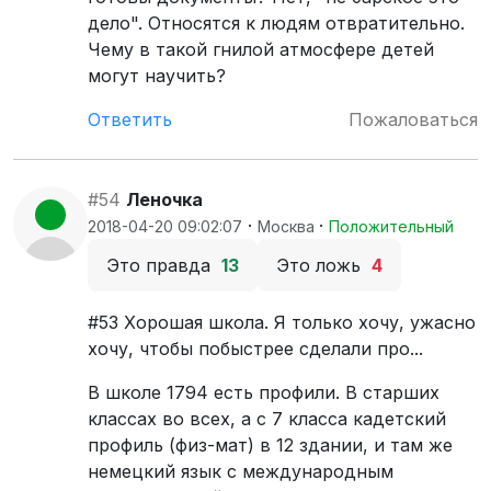
дело". Относятся к людям отвратительно.
Чему в такой гнилой атмосфере детей
могут научить?
Ответить
Пожаловаться
#54
Леночка
·
·
2018-04-20 09:02:07
Москва
Положительный
Это правда
13
Это ложь
4
#53 Хорошая школа. Я только хочу, ужасно
хочу, чтобы побыстрее сделали про...
В школе 1794 есть профили. В старших
классах во всех, а с 7 класса кадетский
профиль (физ-мат) в 12 здании, и там же
немецкий язык с международным