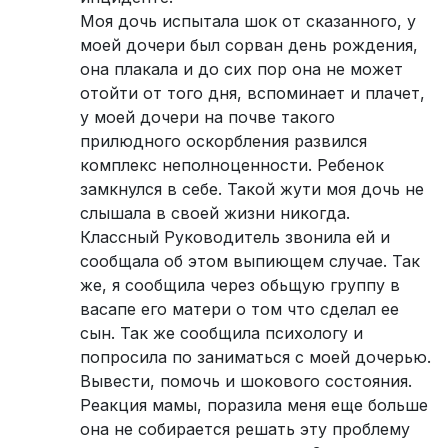
Моя дочь испытала шок от сказанного, у
моей дочери был сорван день рождения,
она плакала и до сих пор она не может
отойти от того дня, вспоминает и плачет,
у моей дочери на почве такого
прилюдного оскорбления развился
комплекс неполноценности. Ребенок
замкнулся в себе. Такой жути моя дочь не
слышала в своей жизни никогда.
Классный Руководитель звонила ей и
сообщала об этом выпиющем случае. Так
же, я сообщила через обьщую группу в
васапе его матери о том что сделал ее
сын. Так же сообщила психологу и
попросила по заниматься с моей дочерью.
Вывести, помочь и шокового состояния.
Реакция мамы, поразила меня еще больше
она не собирается решать эту проблему