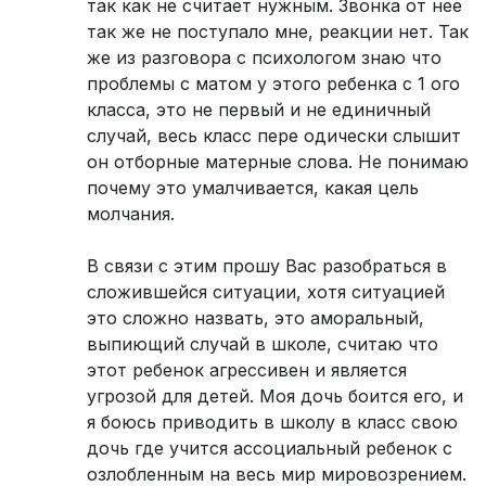
так как не считает нужным. Звонка от нее
так же не поступало мне, реакции нет. Так
же из разговора с психологом знаю что
проблемы с матом у этого ребенка с 1 ого
класса, это не первый и не единичный
случай, весь класс пере одически слышит
он отборные матерные слова. Не понимаю
почему это умалчивается, какая цель
молчания.
В связи с этим прошу Вас разобраться в
сложившейся ситуации, хотя ситуацией
это сложно назвать, это аморальный,
выпиющий случай в школе, считаю что
этот ребенок агрессивен и является
угрозой для детей. Моя дочь боится его, и
я боюсь приводить в школу в класс свою
дочь где учится ассоциальный ребенок с
озлобленным на весь мир мировозрением.