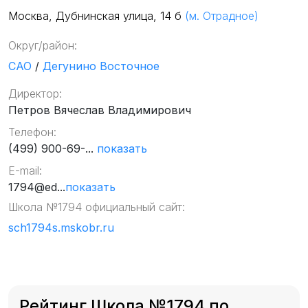
Москва, Дубнинская улица, 14 б
(м. Отрадное)
Округ/район:
САО
/
Дегунино Восточное
Директор:
Петров Вячеслав Владимирович
Телефон:
(499) 900-69-...
показать
E-mail:
1794@ed...
показать
Школа №1794 официальный сайт:
sch1794s.mskobr.ru
Рейтинг Школа №1794 по