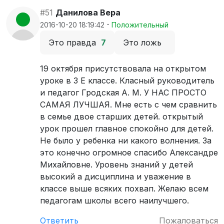
#51
Данилова Вера
·
2016-10-20 18:19:42
Положительный
Это правда
7
Это ложь
19 октября присутствовала на открытом
уроке в 3 Е классе. Класный руководитель
и педагог Гродская А. М. У НАС ПРОСТО
САМАЯ ЛУЧШАЯ. Мне есть с чем сравнить
в семье двое старших детей. открытый
урок прошел главное спокойно для детей.
Не было у ребенка ни какого волнения. За
это конечно огромное спасибо Александре
Михайловне. Уровень знаний у детей
высокий а дисциплина и уважение в
классе выше всяких похвап. Желаю всем
педагогам школы всего наилучшего.
Ответить
Пожаловаться