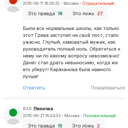
·
·
2016-08-11 18:06:25
Москва
Отрицательный
Это правда
18
Это ложь
27
Были все нормальные школы, как только
этот Грива заступил на свой пост, стало
ужасно. Глупый, хамоватый мужик, как
руководитель полный ноль. Обратиться к
нему ни по какому вопросу невозможно!
Денег стал драть невыносимо, когда же
его уберут! Караханова была намного
лучше!
Ответить
Пожаловаться
#48
Леночка
·
·
2016-06-21 16:04:53
Москва
Положительный
Это правда
15
Это ложь
2