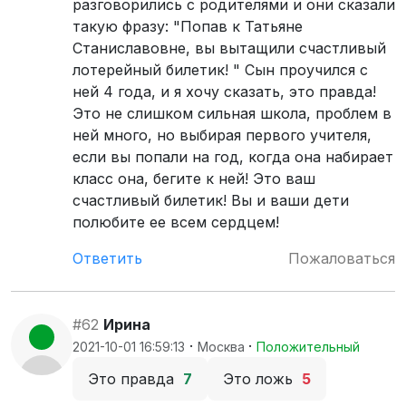
разговорились с родителями и они сказали
такую фразу: "Попав к Татьяне
Станиславовне, вы вытащили счастливый
лотерейный билетик! " Сын проучился с
ней 4 года, и я хочу сказать, это правда!
Это не слишком сильная школа, проблем в
ней много, но выбирая первого учителя,
если вы попали на год, когда она набирает
класс она, бегите к ней! Это ваш
счастливый билетик! Вы и ваши дети
полюбите ее всем сердцем!
Ответить
Пожаловаться
#62
Ирина
·
·
2021-10-01 16:59:13
Москва
Положительный
Это правда
7
Это ложь
5