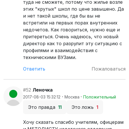
туда не сможете, потому что жилье возле
этих "крутых" школ по цене завышено. Да
и нет такой школы, где бы вы не
встретили на первых порах внутренних
недочетов. Как говориться, нужно еще и
притереться. Очень надеюсь, что новый
директор как то разрулит эту ситуацию с
профилями и взаимодействия с
техническими ВУЗами.
Ответить
Пожаловаться
#52
Леночка
·
·
2017-08-03 15:32:12
Москва
Положительный
Это правда
11
Это ложь
1
Хочу сказать спасибо учителям, офицерам