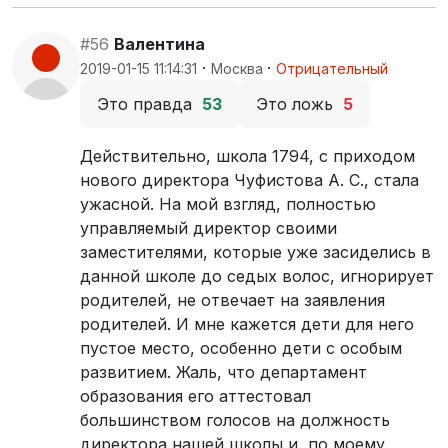
#56
Валентина
·
·
2019-01-15 11:14:31
Москва
Отрицательный
Это правда
53
Это ложь
5
Действительно, школа 1794, с приходом
нового директора Чуфистова А. С., стала
ужасной. На мой взгляд, полностью
управляемый директор своими
заместителями, которые уже засиделись в
данной школе до седых волос, игнорирует
родителей, не отвечает на заявления
родителей. И мне кажется дети для него
пустое место, особенно дети с особым
развитием. Жаль, что департамент
образования его аттестовал
большинством голосов на должность
директора нашей школы и, по моему