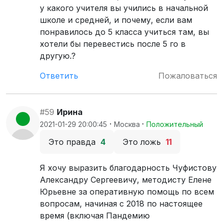
у какого учителя вы учились в начальной
школе и средней, и почему, если вам
понравилось до 5 класса учиться там, вы
хотели бы перевестись после 5 го в
другую.?
Ответить
Пожаловаться
#59
Ирина
·
·
2021-01-29 20:00:45
Москва
Положительный
Это правда
4
Это ложь
11
Я хочу выразить благодарность Чуфистову
Александру Сергеевичу, методисту Елене
Юрьевне за оперативную помощь по всем
вопросам, начиная с 2018 по настоящее
время (включая Пандемию