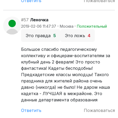
Ответить
Пожаловаться
#57
Леночка
·
·
2019-02-06 11:47:37
Москва
Положительный
Это правда
5
Это ложь
4
Большое спасибо педагогическому
коллективу и офицерам-воспитателям за
клубный день 2 февраля! Это просто
фантастика! Кадеты бесподобны!
Предкадетские классы молодцы! Такого
праздника для жителей района очень
давно (никогда) не было! Не даром наша
кадетка - ЛУЧШАЯ в межрайоне. Это
данные департамента образования
Ответить
Пожаловаться