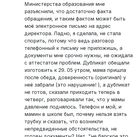
Министерства образования мне
разъяснили, что достаточно факта
обращения, и таким фактом может быть
моё электронное письмо на адрес
директора. Ладно, я сделала, не стала
спорить, потому что ведь разговор
телефонный к письму не приложишь, а
документы мне срочно нужны, не ожидала
с аттестатом проблем. Дубликат обещали
изготовить к 29. 05 утром, мама пришла
после обеда, доверенность (оригинал) у
неё забрали (это нарушение! ), а дубликат
не готов, сказали приходить теперь в
четверг, разговаривали так, что у мамы
давление поднялось. Телефон и мой, и
мамин в школе был, почему нельзя взять
трубку и сказать, что возникли
непредвиденные обстоятельства, не
готовы документы? Нет, "не барское это