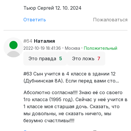
Тьюр Сергей 12. 10. 2024
Ответить
Пожаловаться
#64
Наталия
·
·
2022-10-19 18:41:36
Москва
Положительный
Это правда
5
Это ложь
7
#63 Сын учится в 4 классе в здании 12
(Дубнинская 8А). Если перед вами сто...
Абсолютно согласна!!!! Знаю её со своего
1го класса (1995 год). Сейчас у неё учится в
1 классе моя старшая дочь. Сказать, что
мы довольны, не сказать ничего, мы
безумно счастливы!!!!