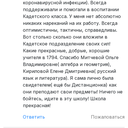
коронавирусной инфекции). Всегда
поддерживали и помогали в воспитании
Кадетского класса. У меня нет абсолютно
никаких нареканий на их работу. Всегда
оптимистичны, тактичны, справедливы.
Вот столько сколько они вложили в
Кадетское подразделение своих сил!
Какие прекрасные, добрые, хорошие
учителя в 1794. Спасибо Митчевой Ольге
Владимировне( алгебра и геометрия),
Кириловой Елене Дмитриевна( русский
язык и литература). Я сама лично была
свидетелем( ещё бы Дистанционка) как
они преподают свои предметы! Ничего не
бойтесь, идите в эту школу! Школа
прекрасная!
Ответить
Пожаловаться