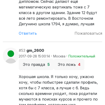
дипломом. Сейчас делают ещё
математическую вертикаль тоже с 7
класса в другом здании. Здание 12 будут
всё лето ремонтировать. В Восточном
Дегунино школа 1794, я думаю, лучшая
Ответить
Пожаловаться
#53
gm_2600
·
·
2017-09-28 15:00:14
Москва
Положительный
Это правда
5
Это ложь
4
Хорошая школа. Я только хочу, ужасно
хочу, чтобы побыстрее сделали профиль,
хотя бы с 7 класса, а лучше с 6. Ведь
сколько времени уходит, пока родители
мучаются в поисках курсов и прочего по
тем профилям, которыми уже