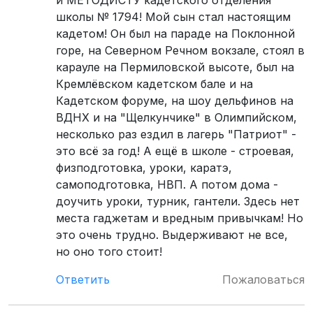
и МЕТОДИСТУ кадетского отделения
школы № 1794! Мой сын стал настоящим
кадетом! Он был на параде на Поклонной
горе, на Северном Речном вокзале, стоял в
карауле на Пермиловской высоте, был на
Кремлёвском кадетском бале и на
Кадетском форуме, на шоу дельфинов на
ВДНХ и на "Щелкунчике" в Олимпийском,
несколько раз ездил в лагерь "Патриот" -
это всё за год! А ещё в школе - строевая,
физподготовка, уроки, каратэ,
самоподготовка, НВП. А потом дома -
доучить уроки, турник, гантели. Здесь нет
места гаджетам и вредным привычкам! Но
это очень трудно. Выдерживают не все,
но оно того стоит!
Ответить
Пожаловаться