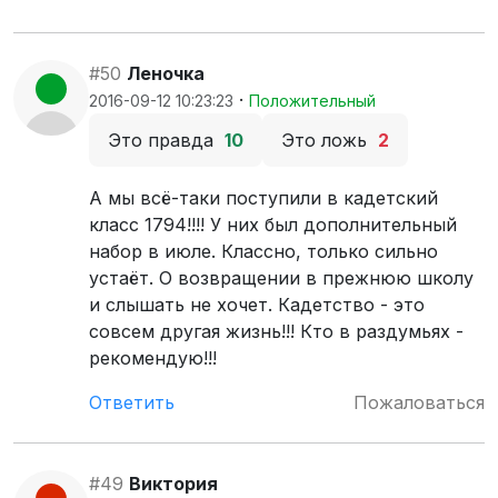
#50
Леночка
·
2016-09-12 10:23:23
Положительный
Это правда
10
Это ложь
2
А мы всё-таки поступили в кадетский
класс 1794!!!! У них был дополнительный
набор в июле. Классно, только сильно
устаёт. О возвращении в прежнюю школу
и слышать не хочет. Кадетство - это
совсем другая жизнь!!! Кто в раздумьях -
рекомендую!!!
Ответить
Пожаловаться
#49
Виктория