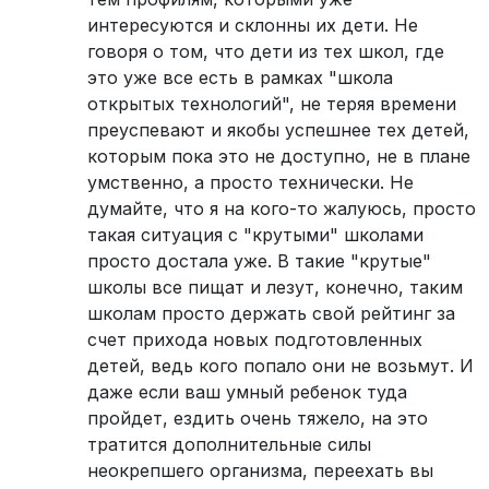
интересуются и склонны их дети. Не
говоря о том, что дети из тех школ, где
это уже все есть в рамках "школа
открытых технологий", не теряя времени
преуспевают и якобы успешнее тех детей,
которым пока это не доступно, не в плане
умственно, а просто технически. Не
думайте, что я на кого-то жалуюсь, просто
такая ситуация с "крутыми" школами
просто достала уже. В такие "крутые"
школы все пищат и лезут, конечно, таким
школам просто держать свой рейтинг за
счет прихода новых подготовленных
детей, ведь кого попало они не возьмут. И
даже если ваш умный ребенок туда
пройдет, ездить очень тяжело, на это
тратится дополнительные силы
неокрепшего организма, переехать вы