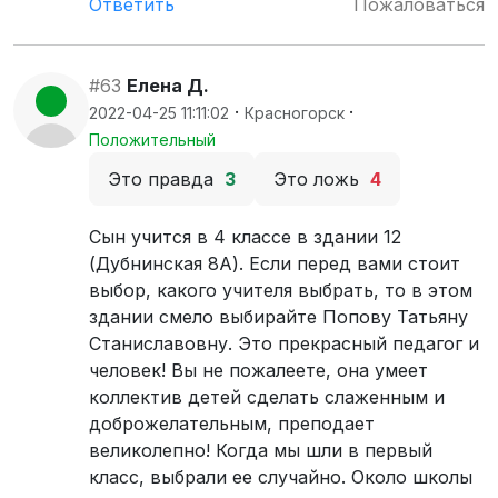
Ответить
Пожаловаться
#63
Елена Д.
·
·
2022-04-25 11:11:02
Красногорск
Положительный
Это правда
3
Это ложь
4
Сын учится в 4 классе в здании 12
(Дубнинская 8А). Если перед вами стоит
выбор, какого учителя выбрать, то в этом
здании смело выбирайте Попову Татьяну
Станиславовну. Это прекрасный педагог и
человек! Вы не пожалеете, она умеет
коллектив детей сделать слаженным и
доброжелательным, преподает
великолепно! Когда мы шли в первый
класс, выбрали ее случайно. Около школы