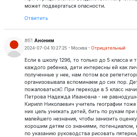
может подвергаться опасности.
Ответить
#61
Аноним
·
·
2024-07-04 10:27:25
Москва
Отрицательный
Если в школу 1296, то только до 5 класса и
каждого ребенка, дети интересны ей как ли
полученные у нее, нам потом все репетитор
организовывала вспоминаем до сих пор. Дети
пожаловаться При переходе в 5 класс начи
Петрова Надежда Ивановна - не равнодушны
Кирилл Николаевич учитель географии тоже
них цель унижать детей, бить по рукам при
малейшего незнания, чтобы занизить оценку
хорошим детям со знаниями, потенциалом, 
по указанию руководства рисовать пятерки