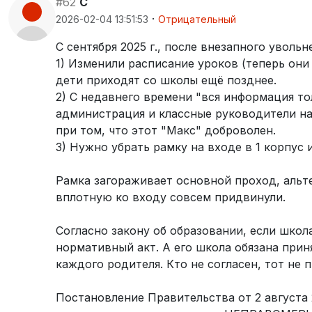
#62
C
·
2026-02-04 13:51:53
Отрицательный
С сентября 2025 г., после внезапного увольн
1) Изменили расписание уроков (теперь они
дети приходят со школы ещё позднее.
2) С недавнего времени "вся информация то
администрация и классные руководители на
при том, что этот "Макс" доброволен.
3) Нужно убрать рамку на входе в 1 корпус
Рамка загораживает основной проход, альте
вплотную ко входу совсем придвинули.
Согласно закону об образовании, если школ
нормативный акт. А его школа обязана прин
каждого родителя. Кто не согласен, тот не 
Постановление Правительства от 2 августа 