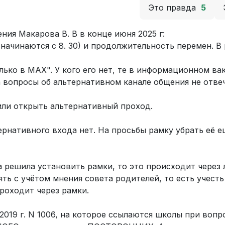
Это правда
5
ения Макарова В. В в конце июня 2025 г:
 начинаются с 8. 30) и продолжительность перемен. В 
лько в MAX". У кого его нет, те в информационном ва
 вопросы об альтернативном канале общения не отве
 или открыть альтернативный проход.
рнативного входа нет. На просьбы рамку убрать её е
а решила установить рамки, то это происходит через
ять с учётом мнения совета родителей, то есть учест
проходит через рамки.
2019 г. N 1006, на которое ссылаются школы при вопр