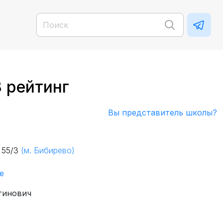
 рейтинг
Вы представитель школы?
 55/3
(м. Бибирево)
е
тинович