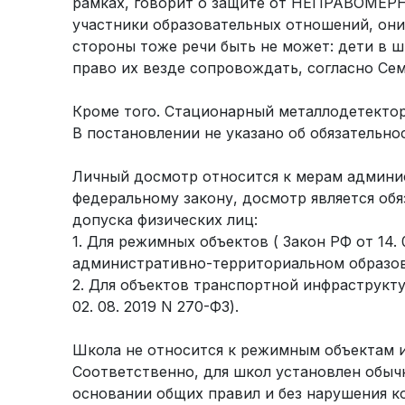
рамках, говорит о защите от НЕПРАВОМЕР
участники образовательных отношений, они
стороны тоже речи быть не может: дети в ш
право их везде сопровождать, согласно Сем
Кроме того. Стационарный металлодетектор
В постановлении не указано об обязательн
Личный досмотр относится к мерам админи
федеральному закону, досмотр является об
допуска физических лиц:
1. Для режимных объектов ( Закон РФ от 14. 0
административно-территориальном образо
2. Для объектов транспортной инфрастру
02. 08. 2019 N 270-ФЗ).
Школа не относится к режимным объектам и
Соответственно, для школ установлен обыч
основании общих правил и без нарушения к