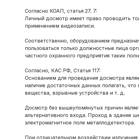
Согласно КОАП, статья 27. 7:
Личный досмотр имеет право проводить тол
применением видеозаписи.
Соответственно, оборудованием предназна
пользоваться только должностные лица орг
частного охранного предприятия таких полн
Согласно, КАС РФ, Статья 117:
Основанием для проведения досмотра явля
наличие достаточных данных полагать, что
вещества, взрывные устройства и т. д.
Досмотр без вышеупомянутых причин являет
альтернативного входа. Проход в здание ш
электромагнитное поле металлодетектора.
При отрицательном воздействии излучения,