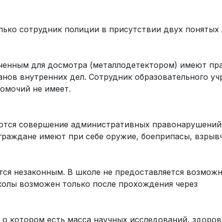
ько сотрудник полиции в присутствии двух понятых 
ченным для досмотра (металлодетектором) имеют пр
анов внутренних дел. Сотрудник образовательного уч
омочий не имеет.
ются совершение административных правонарушений,
 граждане имеют при себе оружие, боеприпасы, взрыв
ся незаконным. В школе не предоставляется возмож
колы возможен только после прохождения через
 о котором есть масса научных исследований, здоров