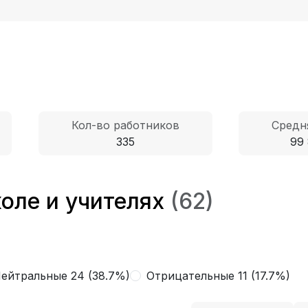
Кол-во работников
Средн
335
99 
оле и учителях
(62)
ейтральные 24 (38.7%)
Отрицательные 11 (17.7%)