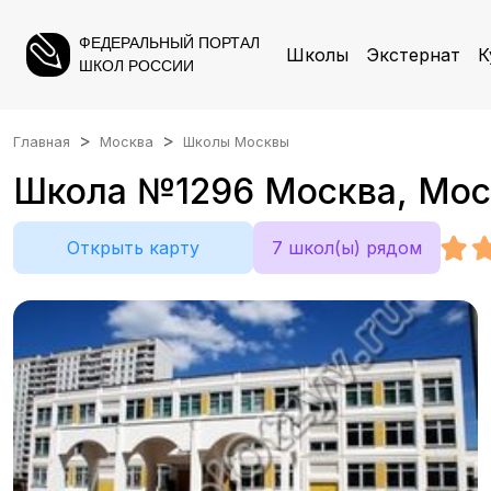
ФЕДЕРАЛЬНЫЙ ПОРТАЛ
Школы
Экстернат
К
ШКОЛ РОССИИ
Главная
Москва
Школы Москвы
Школа №1296 Москва, Моск
Открыть карту
7 школ(ы) рядом