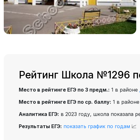
Рейтинг Школа №1296 п
Место в рейтинге ЕГЭ по 3 предм.:
1 в районе
Место в рейтинге ЕГЭ по ср. баллу:
1 в район
Аналитика ЕГЭ:
в 2023 году, школа показала р
Результаты ЕГЭ:
показать график по годам
📈