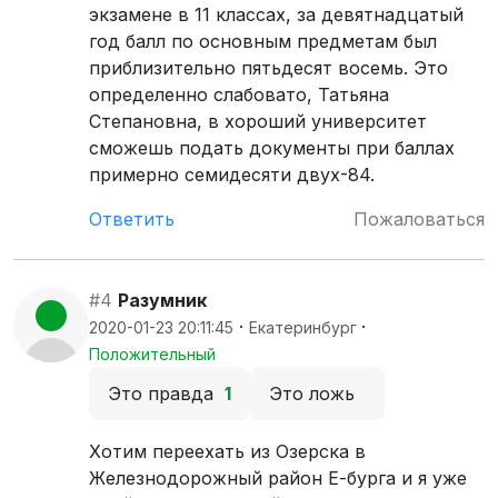
экзамене в 11 классах, за девятнадцатый
год балл по основным предметам был
приблизительно пятьдесят восемь. Это
определенно слабовато, Татьяна
Степановна, в хороший университет
сможешь подать документы при баллах
примерно семидесяти двух-84.
Ответить
Пожаловаться
#4
Разумник
·
·
2020-01-23 20:11:45
Екатеринбург
Положительный
Это правда
1
Это ложь
Хотим переехать из Озерска в
Железнодорожный район Е-бурга и я уже