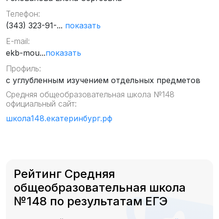
Телефон:
(343) 323-91-...
показать
E-mail:
ekb-mou...
показать
Профиль:
с углубленным изучением отдельных предметов
Средняя общеобразовательная школа №148
официальный сайт:
школа148.екатеринбург.рф
Рейтинг Средняя
общеобразовательная школа
№148 по результатам ЕГЭ