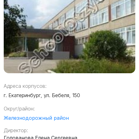
Адреса корпусов:
г. Екатеринбург, ул. Бебеля, 150
Округ/район:
Железнодорожный район
Директор:
Голованова Елена Сергеевна