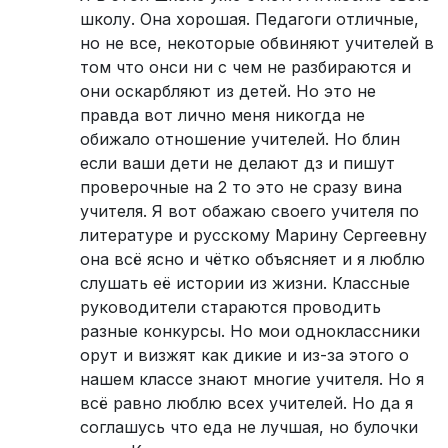
школу. Она хорошая. Педагоги отличные,
но не все, некоторые обвиняют учителей в
том что онси ни с чем не разбираются и
они оскарбляют из детей. Но это не
правда вот лично меня никогда не
обижало отношение учителей. Но блин
если ваши дети не делают дз и пишут
проверочные на 2 то это не сразу вина
учителя. Я вот обажаю своего учителя по
литературе и русскому Марину Сергеевну
она всё ясно и чётко объясняет и я люблю
слушать её истории из жизни. Классные
руководители стараются проводить
разные конкурсы. Но мои одноклассники
орут и визжят как дикие и из-за этого о
нашем классе знают многие учителя. Но я
всё равно люблю всех учителей. Но да я
соглашусь что еда не лучшая, но булочки