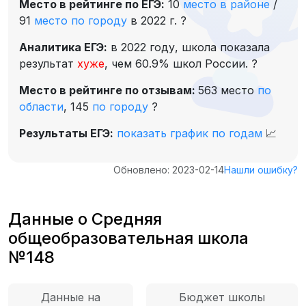
Место в рейтинге по ЕГЭ:
10
место в районе
/
91
место по городу
в 2022 г.
?
Аналитика ЕГЭ:
в 2022 году, школа показала
результат
хуже
, чем 60.9% школ России.
?
Место в рейтинге по отзывам:
563 место
по
области
,
145
по городу
?
Результаты ЕГЭ:
показать график по годам
📈
Обновлено: 2023-02-14
Нашли ошибку?
Данные о Средняя
общеобразовательная школа
№148
Данные на
Бюджет школы