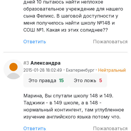
дней 10 пытаюсь найти неплохое
образовательное учреждение для нашего
сына Феликс. В шаговой доступности у
меня получилось найти школу №148 и
СОШ №1. Какая из этих солиднее??
Ответить
Пожаловаться
#3
Александра
·
·
2015-01-28 18:02:49
Екатеринбург
Нейтральный
Это правда
15
Это ложь
5
Марина, Вы спутали школу 148 и 149.
Таджики - в 149 школе, а в 148 -
нормальный контингент, там углубленное
изучение английского языка потому что.
Ответить
Пожаловаться