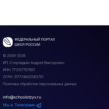
ФЕДЕРАЛЬНЫЙ ПОРТАЛ
ШКОЛ РОССИИ
© 2009-2026
ИП: Стерлядкин Андрей Викторович
ИНН: 773137757657
ОГРН: 317774600363751
Политика обработки персональных данных
info@schoolotzyv.ru
Мы в Телеграме