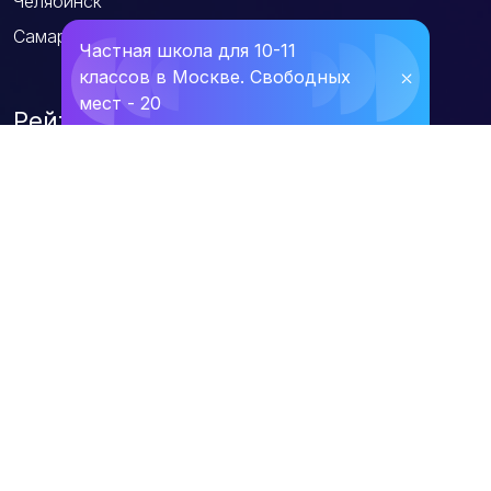
Челябинск
Самара
Частная школа для 10-11
классов в Москве. Свободных
⛌
мест - 20
Рейтинги
Онлайн-школы ЕГЭ
Курсы ЕГЭ
Частные школы Москвы
Семейные школы
Школы экстернаты
Общеобразовательные онлайн школы
Школы английского языка
Школы программирования
Школы робототехники
Школы Ментальной арифметики