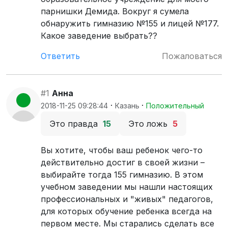
парнишки Демида. Вокруг я сумела
обнаружить гимназию №155 и лицей №177.
Какое заведение выбрать??
Ответить
Пожаловаться
#1
Анна
·
·
2018-11-25 09:28:44
Казань
Положительный
Это правда
15
Это ложь
5
Вы хотите, чтобы ваш ребенок чего-то
действительно достиг в своей жизни –
выбирайте тогда 155 гимназию. В этом
учебном заведении мы нашли настоящих
профессиональных и "живых" педагогов,
для которых обучение ребенка всегда на
первом месте. Мы старались сделать все