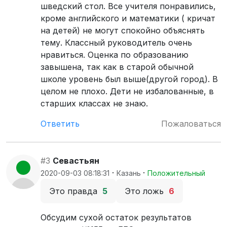
шведский стол. Все учителя понравились,
кроме английского и математики ( кричат
на детей) не могут спокойно объяснять
тему. Классный руководитель очень
нравиться. Оценка по образованию
завышена, так как в старой обычной
школе уровень был выше(другой город). В
целом не плохо. Дети не избалованные, в
старших классах не знаю.
Ответить
Пожаловаться
#3
Севастьян
·
·
2020-09-03 08:18:31
Казань
Положительный
Это правда
5
Это ложь
6
Обсудим сухой остаток результатов