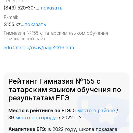
Телефон:
(843) 520-30-...
показать
E-mail:
S155.kz...
показать
Гимназия №155 с татарским языком обучения
официальный сайт:
edu.tatar.ru/nsav/page2316.htm
Рейтинг Гимназия №155 с
татарским языком обучения по
результатам ЕГЭ
Место в рейтинге по ЕГЭ:
5
место в районе
/
39
место по городу
в 2022 г.
?
Аналитика ЕГЭ:
в 2022 году, школа показала