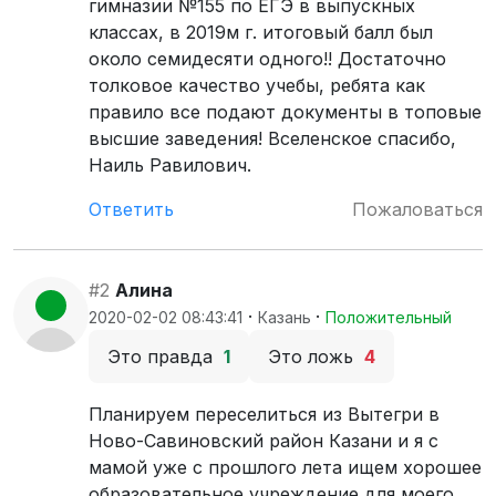
гимназии №155 по ЕГЭ в выпускных
классах, в 2019м г. итоговый балл был
около семидесяти одного!! Достаточно
толковое качество учебы, ребята как
правило все подают документы в топовые
высшие заведения! Вселенское спасибо,
Наиль Равилович.
Ответить
Пожаловаться
#2
Алина
·
·
2020-02-02 08:43:41
Казань
Положительный
Это правда
1
Это ложь
4
Планируем переселиться из Вытегри в
Ново-Савиновский район Казани и я с
мамой уже с прошлого лета ищем хорошее
образовательное учреждение для моего