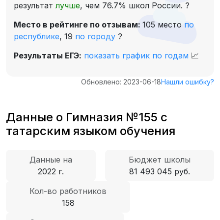
результат
лучше
, чем 76.7% школ России.
?
Место в рейтинге по отзывам:
105 место
по
республике
,
19
по городу
?
Результаты ЕГЭ:
показать график по годам
📈
Обновлено: 2023-06-18
Нашли ошибку?
Данные о Гимназия №155 с
татарским языком обучения
Данные на
Бюджет школы
2022 г.
81 493 045 руб.
Кол-во работников
158