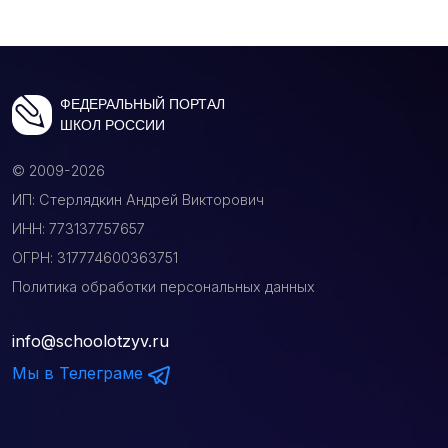
ФЕДЕРАЛЬНЫЙ ПОРТАЛ
ШКОЛ РОССИИ
© 2009-2026
ИП: Стерлядкин Андрей Викторович
ИНН: 773137757657
ОГРН: 317774600363751
Политика обработки персональных данных
info@schoolotzyv.ru
Мы в Телеграме