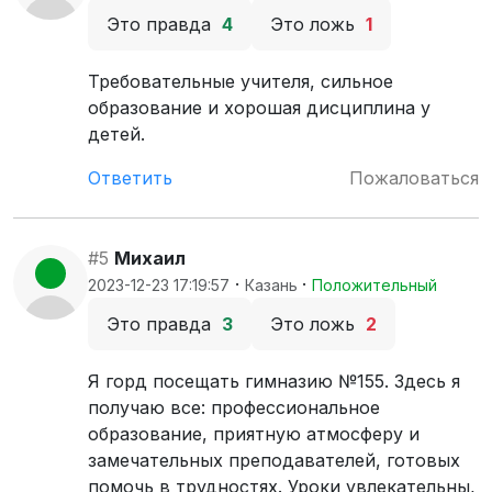
Это правда
4
Это ложь
1
Требовательные учителя, сильное
образование и хорошая дисциплина у
детей.
Ответить
Пожаловаться
#5
Михаил
·
·
2023-12-23 17:19:57
Казань
Положительный
Это правда
3
Это ложь
2
Я горд посещать гимназию №155. Здесь я
получаю все: профессиональное
образование, приятную атмосферу и
замечательных преподавателей, готовых
помочь в трудностях. Уроки увлекательны,