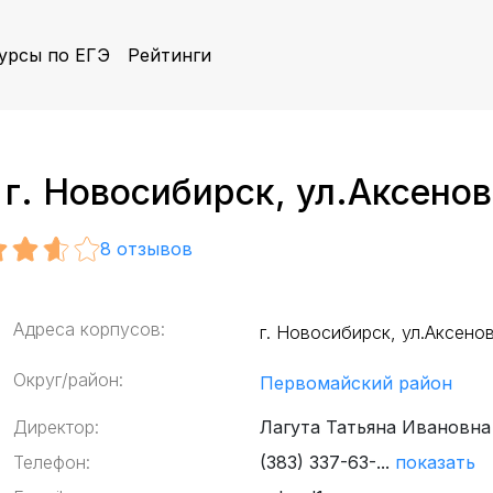
урсы по ЕГЭ
Рейтинги
г. Новосибирск, ул.Аксенов
8
отзывов
Адреса корпусов:
г. Новосибирск, ул.Аксено
Округ/район:
Первомайский район
Директор:
Лагута Татьяна Ивановна
Телефон:
(383) 337-63-...
показать