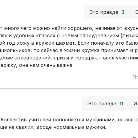
Это правда
3
ут много чего можно найти хорошего, начиная от вкус
ях и удобных классах с новым оборудованием (физика
рой год хожу в кружок шахмат. Если поначалу это был
 школьников, то сейчас в жизни кружка принимает и 
дение соревнований, призы и поощряют всех участник
ержку, она нам очень важна.
П
Это правда
11
Э
 Коллектив учителей пополняется мужчинами, не все 
еще не свалил, вроде нормальные мужики.