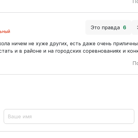
П
Это правда
6
ьный
кола ничем не хуже других, есть даже очень приличн
стать и в районе и на городских соревнованиях и кон
П