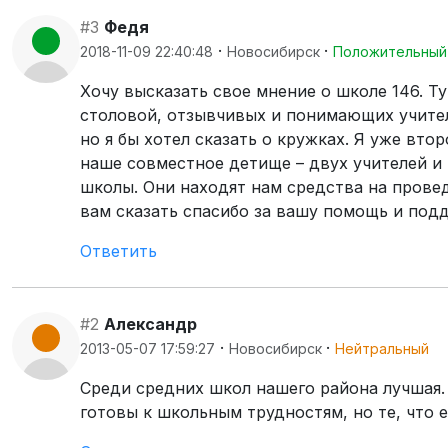
#3
Федя
·
·
2018-11-09 22:40:48
Новосибирск
Положительный
Хочу высказать свое мнение о школе 146. Т
столовой, отзывчивых и понимающих учител
но я бы хотел сказать о кружках. Я уже вто
наше совместное детище – двух учителей и
школы. Они находят нам средства на прове
вам сказать спасибо за вашу помощь и подд
Ответить
#2
Александр
·
·
2013-05-07 17:59:27
Новосибирск
Нейтральный
Среди средних школ нашего района лучшая.
готовы к школьным трудностям, но те, что 