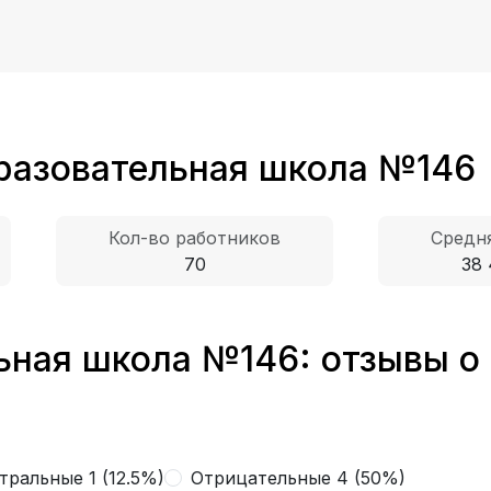
разовательная школа №146
Кол-во работников
Средня
70
38 
ная школа №146: отзывы о
тральные 1 (12.5%)
Отрицательные 4 (50%)