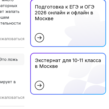
раторных
Подготовка к ЕГЭ и ОГЭ
ет желать
2026 онлайн и офлайн в
рошем
Москве
ятельности
ожаловаться
Это ложь
Экстернат для 10-11 класса
в Москве
нирует в
ожаловаться