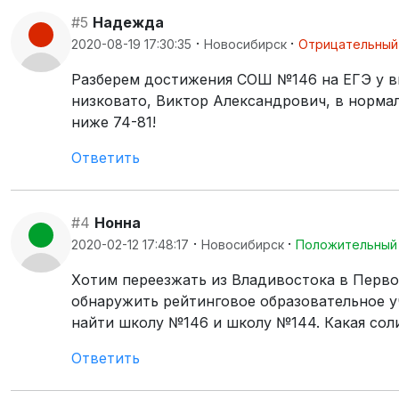
#5
Надежда
·
·
2020-08-19 17:30:35
Новосибирск
Отрицательный
Разберем достижения СОШ №146 на ЕГЭ у вып
низковато, Виктор Александрович, в норма
ниже 74-81!
Ответить
#4
Нонна
·
·
2020-02-12 17:48:17
Новосибирск
Положительный
Хотим переезжать из Владивостока в Перво
обнаружить рейтинговое образовательное у
найти школу №146 и школу №144. Какая сол
Ответить