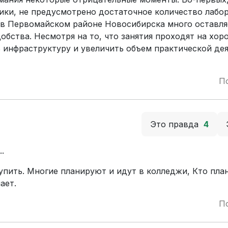
ики, не предусмотрено достаточное количество лабо
 в Первомайском районе Новосибирска много оставля
обства. Несмотря на то, что занятия проходят на хо
 инфраструктуру и увеличить объем практической де
П
Это правда
4
.
упить. Многие планируют и идут в колледжи, Кто пла
ает.
П