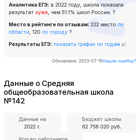
Аналитика ЕГЭ:
в 2022 году, школа показала
результат
хуже
, чем 51.1% школ России.
?
Место в рейтинге по отзывам:
222 место
по
области
,
120
по городу
?
Результаты ЕГЭ:
показать график по годам
📈
Обновлено: 2023-07-15
Нашли ошибку?
Данные о Средняя
общеобразовательная школа
№142
Данные на
Бюджет школы
2022 г.
62 758 020 руб.
Кол-во работников