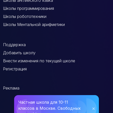
Школы английского языка
Школы программирования
Школы робототехники
Школы Ментальной арифметики
Поддержка
Добавить школу
Внести изменения по текущей школе
Регистрация
Реклама
Частная школа для 10-11
классов в Москве. Свободных
⛌