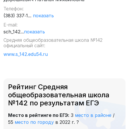
Телефон:
(383) 337‑1...
показать
E-mail:
sch_142...
показать
Средняя общеобразовательная школа №142
официальный сайт:
www.s_142.edu54.ru
Рейтинг Средняя
общеобразовательная школа
№142 по результатам ЕГЭ
Место в рейтинге по ЕГЭ:
3
место в районе
/
55
место по городу
в 2022 г.
?