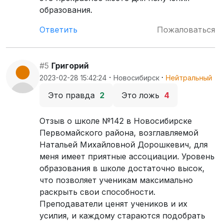
образования.
Ответить
Пожаловаться
#5
Григорий
·
·
2023-02-28 15:42:24
Новосибирск
Нейтральный
Это правда
2
Это ложь
4
Отзыв о школе №142 в Новосибирске
Первомайского района, возглавляемой
Натальей Михайловной Дорошкевич, для
меня имеет приятные ассоциации. Уровень
образования в школе достаточно высок,
что позволяет ученикам максимально
раскрыть свои способности.
Преподаватели ценят учеников и их
усилия, и каждому стараются подобрать