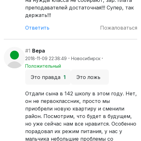
на нужды класса не собирают, зар. плата
преподавателей достаточная!!! Супер, так
держать!!!
Ответить
Пожаловаться
#1
Вера
·
·
2018-11-09 22:38:49
Новосибирск
Положительный
Это правда
1
Это ложь
Отдали сына в 142 школу в этом году. Нет,
он не первоклассник, просто мы
приобрели новую квартиру и сменили
район. Посмотрим, что будет в будущем,
но уже сейчас нам все нравится. Особенно
порадовал их режим питания, у нас у
мальчика небольшие проблемы со