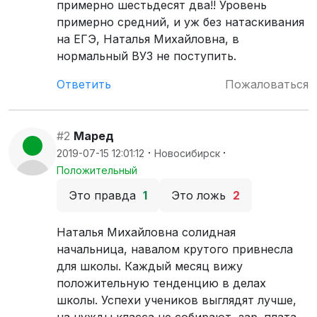
примерно шестьдесят два!! Уровень
примерно средний, и уж без натаскивания
на ЕГЭ, Наталья Михайловна, в
нормальный ВУЗ не поступить.
Ответить
Пожаловаться
#2
Маред
·
·
2019-07-15 12:01:12
Новосибирск
Положительный
Это правда
1
Это ложь
2
Наталья Михайловна солидная
начальница, навалом крутого привнесла
для школы. Каждый месяц вижу
положительную тенденцию в делах
школы. Успехи учеников выглядят лучше,