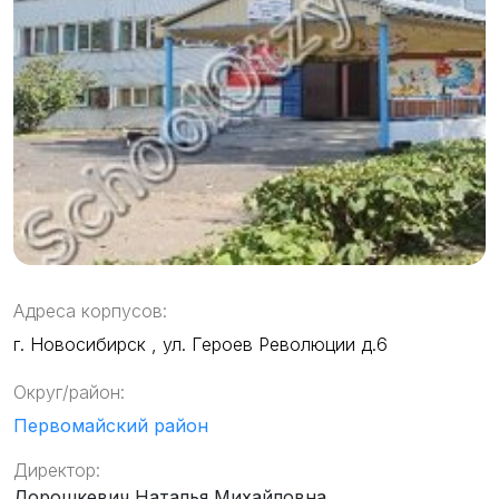
Адреса корпусов:
г. Новосибирск , ул. Героев Революции д.6
Округ/район:
Первомайский район
Директор:
Дорошкевич Наталья Михайловна