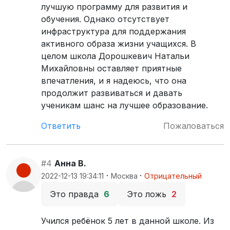
лучшую программу для развития и
обучения. Однако отсутствует
инфраструктура для поддержания
активного образа жизни учащихся. В
целом школа Дорошкевич Натальи
Михайловны оставляет приятные
впечатления, и я надеюсь, что она
продолжит развиваться и давать
ученикам шанс на лучшее образование.
Ответить
Пожаловаться
#4
Анна В.
·
·
2022-12-13 19:34:11
Москва
Отрицательный
Это правда
6
Это ложь
2
Учился ребёнок 5 лет в данной школе. Из