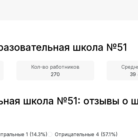
разовательная школа №51
Кол-во работников
Средн
270
39 
ная школа №51: отзывы о ш
тральные 1 (14.3%)
Отрицательные 4 (57.1%)