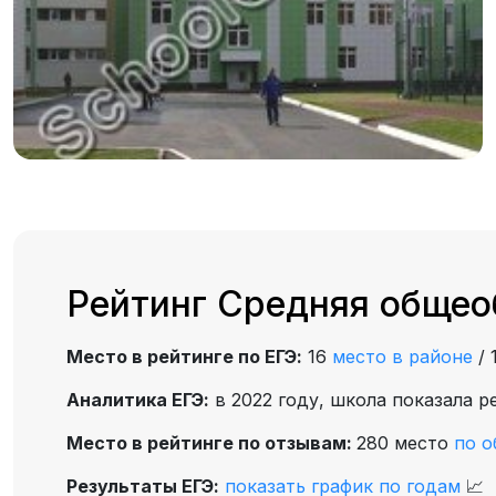
Рейтинг Средняя общео
Место в рейтинге по ЕГЭ:
16
место в районе
/
Аналитика ЕГЭ:
в 2022 году, школа показала р
Место в рейтинге по отзывам:
280 место
по о
Результаты ЕГЭ:
показать график по годам
📈