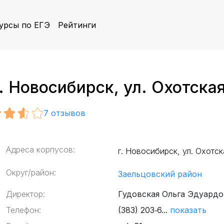
урсы по ЕГЭ
Рейтинги
 Новосибирск, ул. Охотская
7
отзывов
Адреса корпусов:
г. Новосибирск, ул. Охотск
Округ/район:
Заельцовский район
Директор:
Гудовская Ольга Эдуард
Телефон:
(383) 203‑6...
показать