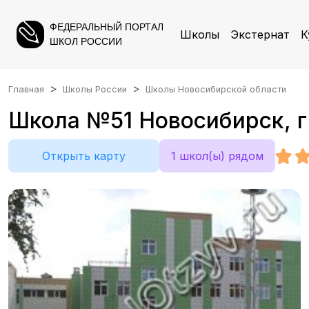
ФЕДЕРАЛЬНЫЙ ПОРТАЛ
Школы
Экстернат
К
ШКОЛ РОССИИ
Главная
Школы России
Школы Новосибирской области
Школа №51 Новосибирск, г.
Открыть карту
1 школ(ы) рядом