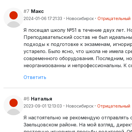
#7
Макс
·
·
2024-01-06 17:21:33
Новосибирск
Отрицательный
Я посещал школу №51 в течение двух лет. Н
Преподавательский состав не был идеальн
подходы к подготовке к экзаменам, игнори
устарело. Было ясно, что школа не имела с
современного оборудования. Последним, но
неорганизованны и непрофессиональны. К со
Ответить
#6
Наталья
·
·
2023-09-01 12:13:03
Новосибирск
Отрицательный
Я настоятельно не рекомендую отправлять 
Заельцовском районе. На мой взгляд, дирек
постоянно игнорируя просьбы родителей. О