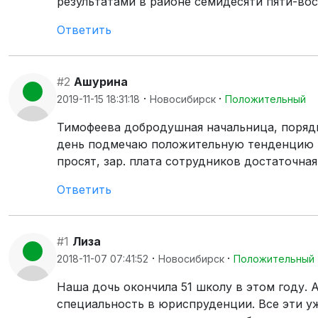
результатами в районе семидесяти пяти-вос
Ответить
#2
Ашурина
·
·
2019-11-15 18:31:18
Новосибирск
Положительный
Тимофеева добродушная начальница, поряд
день подмечаю положительную тенденцию в 
просят, зар. плата сотрудников достаточная!
Ответить
#1
Лиза
·
·
2018-11-07 07:41:52
Новосибирск
Положительный
Наша дочь окончила 51 школу в этом году. 
специальность в юриспруденции. Все эти у