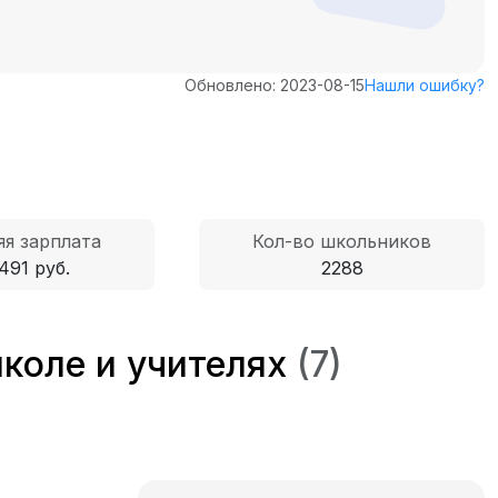
Обновлено: 2023-08-15
Нашли ошибку?
яя зарплата
Кол-во школьников
491 руб.
2288
коле и учителях
(7)