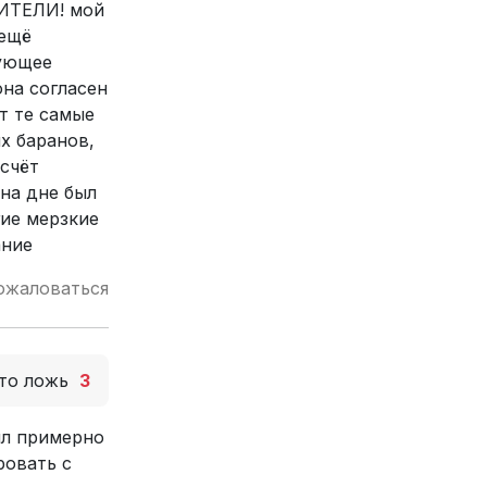
ДИТЕЛИ! мой
 ещё
дующее
она согласен
ут те самые
х баранов,
 счёт
 на дне был
гие мерзкие
ание
ожаловаться
то ложь
3
ыл примерно
ровать с