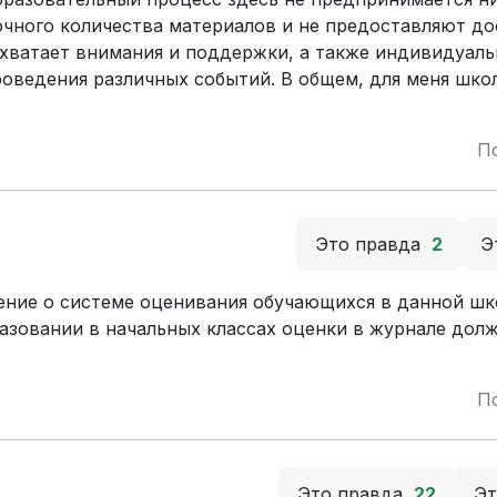
точного количества материалов и не предоставляют д
 хватает внимания и поддержки, а также индивидуаль
проведения различных событий. В общем, для меня шко
П
Это правда
2
Э
ение о системе оценивания обучающихся в данной шко
азовании в начальных классах оценки в журнале дол
П
Это правда
22
Э