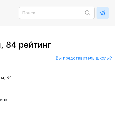
, 84 рейтинг
Вы представитель школы?
ая, 84
овна