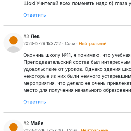
Шок! Учителей всех поменять надо б) глаза у
Ответить
#3
Лев
·
·
2023-12-29 15:37:12
Сочи
Нейтральный
Окончив школу №11, я понимаю, что учебная
Преподавательский состав был интересным,
удовольствие от уроков. Однако здания шк
некоторые из них были немного устаревшим
мероприятия, что делало ее очень привлека
место для получения начального образовани
Ответить
#2
Майя
·
·
2023-02-16 17:57:00
Сочи
Нейтральный