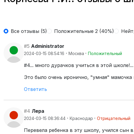
Все отзывы (5)
Положительные 2 (40%)
Нейт
#5
Administrator
·
·
2024-03-15 08:54:16
Москва
Положительный
#4... много дурачков учиться в этой школе!...
Это было очень иронично, "умная" мамочка 
Ответить
#4
Лера
·
·
2024-03-15 08:36:44
Краснодар
Отрицательный
Перевела ребенка в эту школу, учился сын в