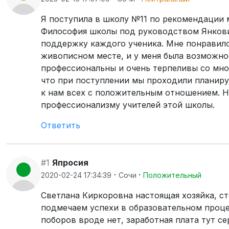
Я поступила в школу №11 по рекомендации м
Философия школы под руководством Янкови
поддержку каждого ученика. Мне понравило
живописном месте, и у меня была возможнос
профессиональны и очень терпеливы со мно
что при поступлении мы проходили планиру
к нам всех с положительным отношением. Н
профессионализму учителей этой школы.
Ответить
#1
Япросия
·
·
2020-02-24 17:34:39
Сочи
Положительный
Светлана Киркоровна настоящая хозяйка, с
подмечаем успехи в образовательном проце
поборов вроде нет, заработная плата тут се