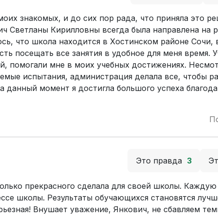
оих знакомых, и до сих пор рада, что приняла это ре
ч Светланы Кирилловны всегда была направлена на р
сь, что школа находится в Хостинском районе Сочи, 
ть посещать все занятия в удобное для меня время. У
й, помогали мне в моих учебных достижениях. Несмот
емые испытания, администрация делала все, чтобы р
а данный момент я достигла большого успеха благода
П
Это правда
3
Э
только прекрасного сделала для своей школы. Кажду
ссе школы. Результаты обучающихся становятся лучш
рьезная! Внушает уважение, Янкович, не сбавляем тем