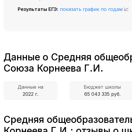
Результаты ЕГЭ:
показать график по годам
📈
Данные о Средняя общеобр
Союза Корнеева Г.И.
Данные на
Бюджет школы
2022 г.
65 043 335 руб.
Средняя общеобразователь
Корнеева Г.И.: отзывы о ш