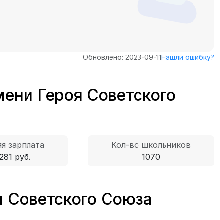
Обновлено: 2023-09-11
Нашли ошибку?
ени Героя Советского
я зарплата
Кол-во школьников
281 руб.
1070
я Советского Союза