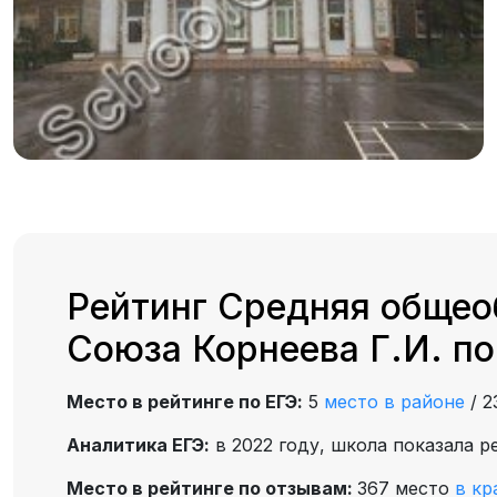
Рейтинг Средняя общео
Союза Корнеева Г.И. по
Место в рейтинге по ЕГЭ:
5
место в районе
/
2
Аналитика ЕГЭ:
в 2022 году, школа показала р
Место в рейтинге по отзывам:
367 место
в кр