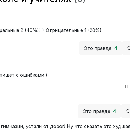
ральные 2 (40%)
Отрицательные 1 (20%)
Это правда
4
пишет с ошибками ))
П
Это правда
4
Э
 гимназии, устали от дорог! Ну что сказать это худша